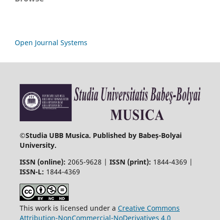
Open Journal Systems
©
Studia UBB Musica. Published by Babeș-Bolyai
University.
ISSN (online):
2065-9628 |
ISSN (print):
1844-4369 |
ISSN-L:
1844-4369
This work is licensed under a
Creative Commons
Attribution-NonCommercial-NoDerivatives 4.0