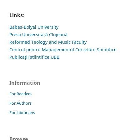
Links:
Babes-Bolyai University
Presa Universitară Clujeană
Reformed Teology and Music Faculty
Centrul pentru Managementul Cercetării Științifice
Publicații științifice UBB
Information
For Readers
For Authors
For Librarians
Browse