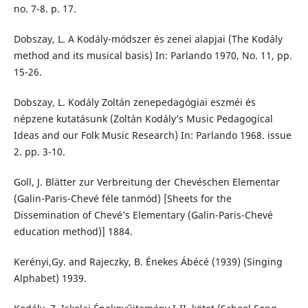
no. 7-8. p. 17.
Dobszay, L. A Kodály-módszer és zenei alapjai (The Kodály
method and its musical basis) In: Parlando 1970, No. 11, pp.
15-26.
Dobszay, L. Kodály Zoltán zenepedagógiai eszméi és
népzene kutatásunk (Zoltán Kodály’s Music Pedagogical
Ideas and our Folk Music Research) In: Parlando 1968. issue
2. pp. 3-10.
Goll, J. Blätter zur Verbreitung der Chevéschen Elementar
(Galin-Paris-Chevé féle tanmód) [Sheets for the
Dissemination of Chevé’s Elementary (Galin-Paris-Chevé
education method)] 1884.
Kerényi,Gy. and Rajeczky, B. Énekes Ábécé (1939) (Singing
Alphabet) 1939.