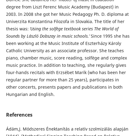
degree from Liszt Ferenc Music Academy (Budapest) in
2003. In 2008 she got her Music Pedagogy Ph. D. diploma at
Univerzita Konstantina Filozofa in Slovakia. The title of her
thesis was:
‘Using the solfège textbook series The World of
Sounds by László Dobszay in music schools.’
Since 1995 she has
been working at the Music Institute of Eszterházy Károly
Catholic University as an associate professor. She teaches
piano, chamber music, score reading, solfège and complex
music practice. In addition to teaching, she regularly gives
four-hands recitals with Erzsébet Marík (who has been her
regular partner for more than 25 years), participates in
other concerts, presents papers and publications in both
Hungarian and English.
References
Ádám,J. Módszeres Énektanítás a relatív szolmizálás alapján