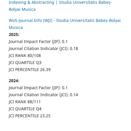
Indexing & Abstracting | Studia Universitatis Babeș-
Bolyai Musica
WoS-Journal.Info (WJI) - Studia Universitatis Babeș-Bolyai
Musica
2025:
Journal Impact Factor (JIF): 0.1
Journal Citation Indicator (JCI): 0.18
JCI RANK 80/108
JCI QUARTILE Q3
JCI PERCENTILE 26.39
2024:
Journal Impact Factor (JIF): 0.1
Journal Citation Indicator (JCI): 0.14
JCI RANK 88/111
JCI QUARTILE Q4
JCI PERCENTILE 23.25