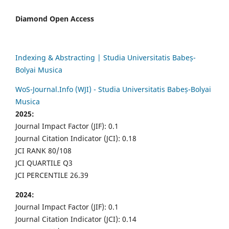
Diamond Open Access
Indexing & Abstracting | Studia Universitatis Babeș-
Bolyai Musica
WoS-Journal.Info (WJI) - Studia Universitatis Babeș-Bolyai
Musica
2025:
Journal Impact Factor (JIF): 0.1
Journal Citation Indicator (JCI): 0.18
JCI RANK 80/108
JCI QUARTILE Q3
JCI PERCENTILE 26.39
2024:
Journal Impact Factor (JIF): 0.1
Journal Citation Indicator (JCI): 0.14