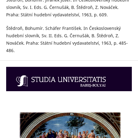
slovník, Sv. I. Eds. G. Černušák, B. Štědroň, Z. Nováček.
Praha: Státní hudební vydavatelství, 1963, p. 609.
Štědroň, Bohumír. Schäfer František. In Československý
hudební slovník, Sv. II. Eds. G. Černušák, B. Štědroň, Z.
Nováček. Praha: Státní hudební vydavatelství, 1963, p. 485-
486.