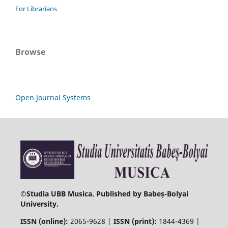
For Librarians
Browse
Open Journal Systems
©
Studia UBB Musica. Published by Babeș-Bolyai
University.
ISSN (online):
2065-9628 |
ISSN (print):
1844-4369 |