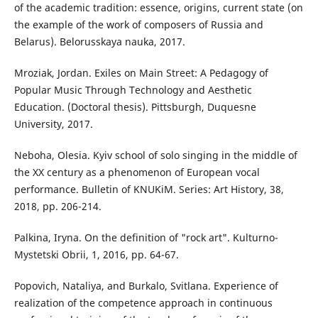
of the academic tradition: essence, origins, current state (on
the example of the work of composers of Russia and
Belarus). Belorusskaya nauka, 2017.
Mroziak, Jordan. Exiles on Main Street: A Pedagogy of
Popular Music Through Technology and Aesthetic
Education. (Doctoral thesis). Pittsburgh, Duquesne
University, 2017.
Neboha, Olesia. Kyiv school of solo singing in the middle of
the XX century as a phenomenon of European vocal
performance. Bulletin of KNUKiM. Series: Art History, 38,
2018, pp. 206-214.
Palkina, Iryna. On the definition of "rock art". Kulturno-
Mystetski Obrii, 1, 2016, pp. 64-67.
Popovich, Nataliya, and Burkalo, Svitlana. Experience of
realization of the competence approach in continuous