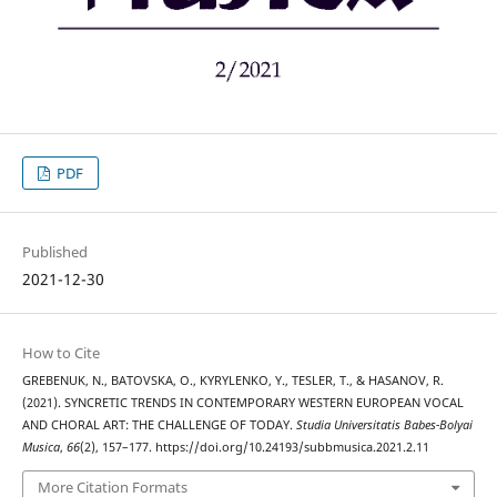
PDF
Published
2021-12-30
How to Cite
GREBENUK, N., BATOVSKA, O., KYRYLENKO, Y., TESLER, T., & HASANOV, R.
(2021). SYNCRETIC TRENDS IN CONTEMPORARY WESTERN EUROPEAN VOCAL
AND CHORAL ART: THE CHALLENGE OF TODAY.
Studia Universitatis Babes-Bolyai
Musica
,
66
(2), 157–177. https://doi.org/10.24193/subbmusica.2021.2.11
More Citation Formats