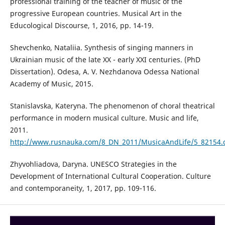
professional training of the teacher of music of the
progressive European countries. Musical Art in the
Educological Discourse, 1, 2016, pp. 14-19.
Shevchenko, Nataliia. Synthesis of singing manners in
Ukrainian music of the late XX - early XXI centuries. (PhD
Dissertation). Odesa, A. V. Nezhdanova Odessa National
Academy of Music, 2015.
Stanislavska, Kateryna. The phenomenon of choral theatrical
performance in modern musical culture. Music and life,
2011.
http://www.rusnauka.com/8_DN_2011/MusicaAndLife/5_82154.
Zhyvohliadova, Daryna. UNESCO Strategies in the
Development of International Cultural Cooperation. Culture
and contemporaneity, 1, 2017, pp. 109-116.