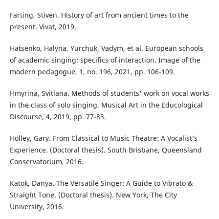
Farting, Stiven. History of art from ancient times to the
present. Vivat, 2019.
Hatsenko, Halyna, Yurchuk, Vadym, et al. European schools
of academic singing: specifics of interaction. Image of the
modern pedagogue, 1, no. 196, 2021, pp. 106-109.
Hmyrina, Svitlana. Methods of students' work on vocal works
in the class of solo singing. Musical Art in the Educological
Discourse, 4, 2019, pp. 77-83.
Holley, Gary. From Classical to Music Theatre: A Vocalist’s
Experience. (Doctoral thesis). South Brisbane, Queensland
Conservatorium, 2016.
Katok, Danya. The Versatile Singer: A Guide to Vibrato &
Straight Tone. (Doctoral thesis). New York, The City
University, 2016.