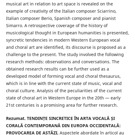
musical art in relation to art space is revealed on the
example of creativity of the Italian composer Sciarrino,
Italian composer Berio, Spanish composer and pianist
Simarro. A retrospective coverage of the history of
musicological thought in European humanities is presented,
syncretic tendencies in modern Western European vocal
and choral art are identified, its discourse is proposed as a
challenge to the present. The study involved the following
research methods: observations and conversations. The
obtained research results can be further used as a
developed model of forming vocal and choral thesaurus,
which is in line with the current state of music, vocal and
choral culture. Analysis of the peculiarities of the current
state of choral art in Western Europe in the 20th — early
21st centuries is a promising area for further research.
Rezumat. TENDINȚE SINCRETICE ÎN ARTA VOCALĂ ȘI
CORALĂ CONTEMPORANĂ DIN EUROPA OCCIDENTALĂ:
PROVOCAREA DE ASTĂZI.
Aspectele abordate în articol au