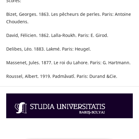
Scores:
Bizet, Georges. 1863. Les pêcheurs de perles. Paris: Antoine
Choudens.
David, Félicien. 1862. Lalla-Roukh. Paris: E. Girod.
Delibes, Léo. 1883. Lakmé. Paris: Heugel.
Massenet, Jules. 1877. Le roi du Lahore. Paris: G. Hartmann.
Roussel, Albert. 1919. Padmâvatî. Paris: Durand &Cie.