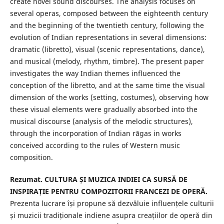
create novel sound discourses. The analysis focuses on
several operas, composed between the eighteenth century
and the beginning of the twentieth century, following the
evolution of Indian representations in several dimensions:
dramatic (libretto), visual (scenic representations, dance),
and musical (melody, rhythm, timbre). The present paper
investigates the way Indian themes influenced the
conception of the libretto, and at the same time the visual
dimension of the works (setting, costumes), observing how
these visual elements were gradually absorbed into the
musical discourse (analysis of the melodic structures),
through the incorporation of Indian rāgas in works
conceived according to the rules of Western music
composition.
Rezumat
.
CULTURA ȘI MUZICA INDIEI CA SURSĂ DE
INSPIRAȚIE PENTRU COMPOZITORII FRANCEZI DE OPERĂ.
Prezenta lucrare își propune să dezvăluie influențele culturii
și muzicii tradiționale indiene asupra creațiilor de operă din