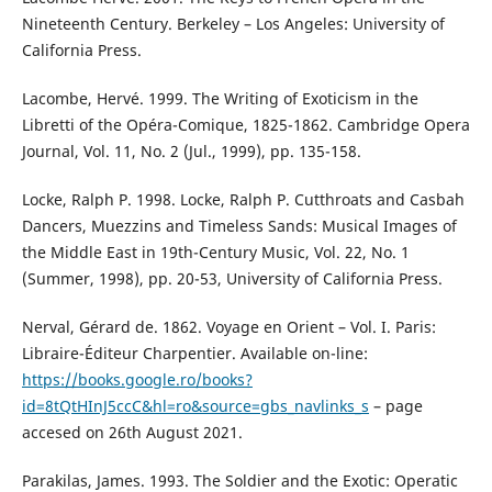
Nineteenth Century. Berkeley – Los Angeles: University of
California Press.
Lacombe, Hervé. 1999. The Writing of Exoticism in the
Libretti of the Opéra-Comique, 1825-1862. Cambridge Opera
Journal, Vol. 11, No. 2 (Jul., 1999), pp. 135-158.
Locke, Ralph P. 1998. Locke, Ralph P. Cutthroats and Casbah
Dancers, Muezzins and Timeless Sands: Musical Images of
the Middle East in 19th-Century Music, Vol. 22, No. 1
(Summer, 1998), pp. 20-53, University of California Press.
Nerval, Gérard de. 1862. Voyage en Orient – Vol. I. Paris:
Libraire-Éditeur Charpentier. Available on-line:
https://books.google.ro/books?
id=8tQtHInJ5ccC&hl=ro&source=gbs_navlinks_s
– page
accesed on 26th August 2021.
Parakilas, James. 1993. The Soldier and the Exotic: Operatic