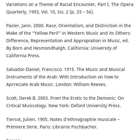
Variations on a Theme of Racial Encounter, Part I. The Opera
Quarterly, 1993, Vol. 10, Iss. 2 (p. 33 – 56).
Pasler, Jann. 2000. Race, Orientalism, and Distinction in the
Wake of the “Yellow Peril” in Western Music and its Others:
Difference, Representation and Appropiation in Music, ed.
By Born and Hesmondhalgh. California: University of
California Press.
Salvador-Daniel, Francisco. 1915. The Music and Musical
Instruments of the Arab: With Introduction on how to
Aprreciate Arab Music. London: William Reeves.
Scott, Derek B. 2003. From the Erotic to the Demonic: On
Critical Musicology. New York: Oxford University Press.
Tiersot, Julien. 1905. Notes d’ethnographie musicale –
Prèmiere Série. Paris: Librairie Fischbacher.