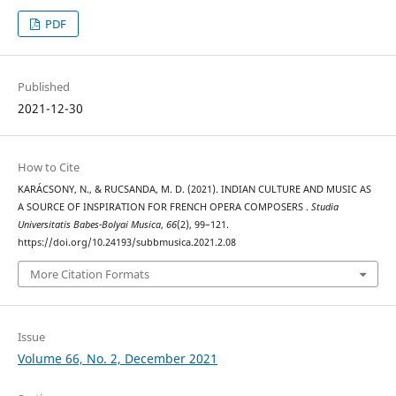
PDF
Published
2021-12-30
How to Cite
KARÁCSONY, N., & RUCSANDA, M. D. (2021). INDIAN CULTURE AND MUSIC AS
A SOURCE OF INSPIRATION FOR FRENCH OPERA COMPOSERS .
Studia
Universitatis Babes-Bolyai Musica
,
66
(2), 99–121.
https://doi.org/10.24193/subbmusica.2021.2.08
More Citation Formats
Issue
Volume 66, No. 2, December 2021