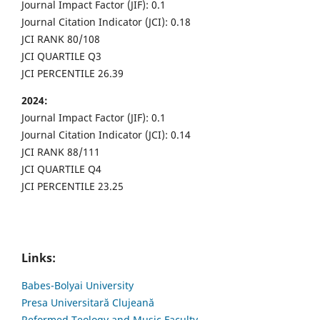
Journal Impact Factor (JIF): 0.1
Journal Citation Indicator (JCI): 0.18
JCI RANK 80/108
JCI QUARTILE Q3
JCI PERCENTILE 26.39
2024:
Journal Impact Factor (JIF): 0.1
Journal Citation Indicator (JCI): 0.14
JCI RANK 88/111
JCI QUARTILE Q4
JCI PERCENTILE 23.25
Links:
Babes-Bolyai University
Presa Universitară Clujeană
Reformed Teology and Music Faculty