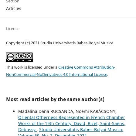
Section
Articles
License
Copyright (c) 2021 Studia Universitatis Babeș-Bolyai Musica
This work is licensed under a
Creative Commons Attribution-
NonCommercial-NoDerivatives 4.0 International License
.
Most read articles by the same author(s)
Mădălina Dana RUCSANDA, Noémi KARÁCSONY,
Oriental Otherness Represented in French Chamber
Works of the 19th Century: David, Bizet, Saint-Saëns,
Debussy
,
Studia Universitatis Babes-Bolyai Musica:
Volume 69, No. 2, December 2024