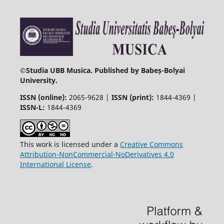
©
Studia UBB Musica. Published by Babeș-Bolyai
University.
ISSN (online):
2065-9628 |
ISSN (print):
1844-4369 |
ISSN-L:
1844-4369
This work is licensed under a
Creative Commons
Attribution-NonCommercial-NoDerivatives 4.0
International License
.