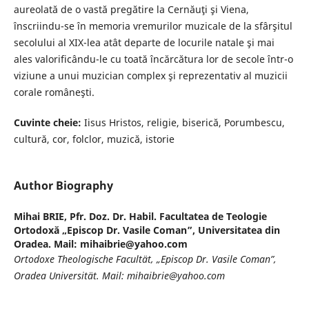
aureolată de o vastă pregătire la Cernăuţi şi Viena,
înscriindu-se în memoria vremurilor muzicale de la sfârşitul
secolului al XIX-lea atât departe de locurile natale şi mai
ales valorificându-le cu toată încărcătura lor de secole într-o
viziune a unui muzician complex şi reprezentativ al muzicii
corale româneşti.
Cuvinte cheie:
Iisus Hristos, religie, biserică, Porumbescu,
cultură, cor, folclor, muzică, istorie
Author Biography
Mihai BRIE,
Pfr. Doz. Dr. Habil. Facultatea de Teologie
Ortodoxă „Episcop Dr. Vasile Coman”, Universitatea din
Oradea. Mail: mihaibrie@yahoo.com
Ortodoxe Theologische Facultät, „Episcop Dr. Vasile Coman”,
Oradea Universität. Mail: mihaibrie@yahoo.com