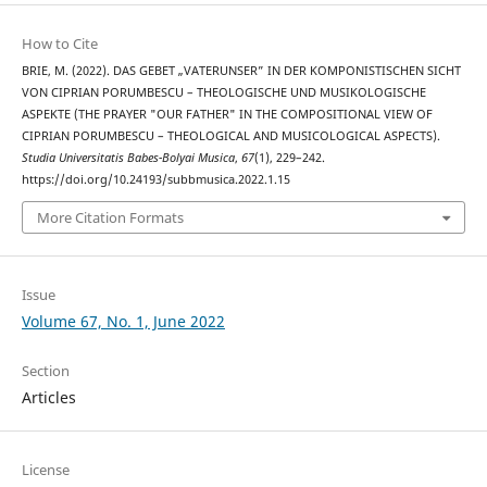
How to Cite
BRIE, M. (2022). DAS GEBET „VATERUNSER” IN DER KOMPONISTISCHEN SICHT
VON CIPRIAN PORUMBESCU – THEOLOGISCHE UND MUSIKOLOGISCHE
ASPEKTE (THE PRAYER "OUR FATHER" IN THE COMPOSITIONAL VIEW OF
CIPRIAN PORUMBESCU – THEOLOGICAL AND MUSICOLOGICAL ASPECTS).
Studia Universitatis Babes-Bolyai Musica
,
67
(1), 229–242.
https://doi.org/10.24193/subbmusica.2022.1.15
More Citation Formats
Issue
Volume 67, No. 1, June 2022
Section
Articles
License