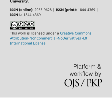
University.
ISSN (online):
2065-9628 |
ISSN (print):
1844-4369 |
ISSN-L:
1844-4369
This work is licensed under a
Creative Commons
Attribution-NonCommercial-NoDerivatives 4.0
International License
.