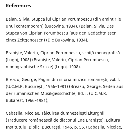
References
Bălan, Silvia, Stupca lui Ciprian Porumbescu (din amintirile
unui contemporan) (Bucovina, 1934). (Bălan, Silvia, Das
Stupca von Ciprian Porumbescu (aus den Gedächtnissen
eines Zeitgenossen) (Die Bukowina, 1934).
Branişte, Valeriu, Ciprian Porumbescu, schiţă monografică
(Lugoj, 1908) (Branişte, Valeriu, Ciprian Porumbescu,
monographische Skizze) (Lugoj, 1908).
Breazu, George, Pagini din istoria muzicii româneşti, vol. I.
(U.C.M.R. Bucureşti, 1966–1981) (Breazu, George, Seiten aus
der rumänischen Musikgesschichte, Bd. I. (U.C.M.R.
Bukarest, 1966–1981);
Cabasila, Nicolae, Tâlcuirea dumnezeieşti Liturghii
(Traducere românească de diaconul Ene Branişte), Editura
Institutului Biblic, Bucureşti, 1946, p. 56. (Cabasila, Nicolae,