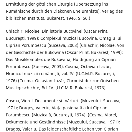
Ermittlung der göttlichen Liturgie (Übersetzung ins
Rumänische durch den Diakonen Ene Braniște), Verlag des
biblischen Instituts, Bukarest, 1946, S. 56.)
Chiachir, Nicolae, Din istoria Bucovinei (Oscar Print,
Bucureşti, 1999); Complexul muzical Bucovina, Omagiu lui
Ciprian Porumbescu (Suceava, 2003) (Chiachir, Nicolae, Von
der Geschichte der Bukowina (Oscar Print, Bukarest, 1999);
Das Musikkomplex die Bukowina, Huldigung an Ciprian
Porumbescu (Suceava, 2003); Cosma, Octavian Lazăr,
Hronicul muzicii româneşti, vol. IV. (U.C.M.R. Bucureşti,
1976) (Cosma, Octavian Lazăr, Chronist der rumänischen
Musikgeschichte, Bd. IV. (U.C.M.R. Bukarest, 1976).
Cosma, Viorel, Documente şi mărturii (Muzeului, Suceava,
1971); Dragoş, Valeriu, Viaţa pasionată a lui Ciprian
Porumbescu (Muzicală, Bucureşti, 1974). (Cosma, Viorel,
Dokumente und Geständnisse (Muzeului, Suceava, 1971);
Dragoş, Valeriu, Das leidenschaftliche Leben von Ciprian