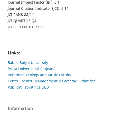
Journal Impact Factor (JIF): 0.1
Journal Citation Indicator (JCI): 0.14
JCI RANK 88/111
JCI QUARTILE Q4
JCI PERCENTILE 23.25
Links:
Babes-Bolyai University
Presa Universitară Clujeană
Reformed Teology and Music Faculty
Centrul pentru Managementul Cercetării Științifice
Publicații științifice UBB
Information