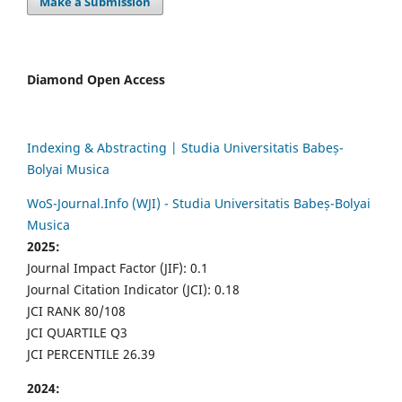
Make a Submission
Diamond Open Access
Indexing & Abstracting | Studia Universitatis Babeș-
Bolyai Musica
WoS-Journal.Info (WJI) - Studia Universitatis Babeș-Bolyai
Musica
2025:
Journal Impact Factor (JIF): 0.1
Journal Citation Indicator (JCI): 0.18
JCI RANK 80/108
JCI QUARTILE Q3
JCI PERCENTILE 26.39
2024: