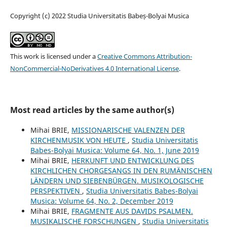
Copyright (c) 2022 Studia Universitatis Babeș-Bolyai Musica
This work is licensed under a
Creative Commons Attribution-
NonCommercial-NoDerivatives 4.0 International License
.
Most read articles by the same author(s)
Mihai BRIE,
MISSIONARISCHE VALENZEN DER
KIRCHENMUSIK VON HEUTE
,
Studia Universitatis
Babes-Bolyai Musica: Volume 64, No. 1, June 2019
Mihai BRIE,
HERKUNFT UND ENTWICKLUNG DES
KIRCHLICHEN CHORGESANGS IN DEN RUMÄNISCHEN
LÄNDERN UND SIEBENBÜRGEN. MUSIKOLOGISCHE
PERSPEKTIVEN
,
Studia Universitatis Babes-Bolyai
Musica: Volume 64, No. 2, December 2019
Mihai BRIE,
FRAGMENTE AUS DAVIDS PSALMEN.
MUSIKALISCHE FORSCHUNGEN
,
Studia Universitatis