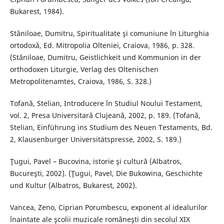
Bukarest, 1984).
Stăniloae, Dumitru, Spiritualitate şi comuniune în Liturghia
ortodoxă, Ed. Mitropolia Olteniei, Craiova, 1986, p. 328.
(Stăniloae, Dumitru, Geistlichkeit und Kommunion in der
orthodoxen Liturgie, Verlag des Oltenischen
Metropolitenamtes, Craiova, 1986, S. 328.)
Tofană, Stelian, Introducere în Studiul Noului Testament,
vol. 2, Presa Universitară Clujeană, 2002, p. 189. (Tofană,
Stelian, Einführung ins Studium des Neuen Testaments, Bd.
2, Klausenburger Universitätspresse, 2002, S. 189.)
Ţugui, Pavel – Bucovina, istorie şi cultură (Albatros,
Bucureşti, 2002). (Ţugui, Pavel, Die Bukowina, Geschichte
und Kultur (Albatros, Bukarest, 2002).
Vancea, Zeno, Ciprian Porumbescu, exponent al idealurilor
înaintate ale şcolii muzicale româneşti din secolul XIX