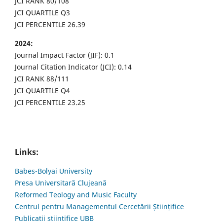
JCI RANK 80/108
JCI QUARTILE Q3
JCI PERCENTILE 26.39
2024:
Journal Impact Factor (JIF): 0.1
Journal Citation Indicator (JCI): 0.14
JCI RANK 88/111
JCI QUARTILE Q4
JCI PERCENTILE 23.25
Links:
Babes-Bolyai University
Presa Universitară Clujeană
Reformed Teology and Music Faculty
Centrul pentru Managementul Cercetării Științifice
Publicații științifice UBB