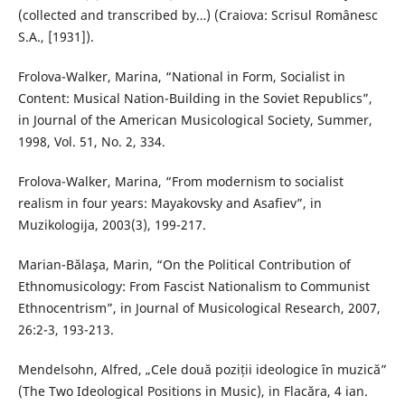
(collected and transcribed by…) (Craiova: Scrisul Românesc
S.A., [1931]).
Frolova-Walker, Marina, “National in Form, Socialist in
Content: Musical Nation-Building in the Soviet Republics”,
in Journal of the American Musicological Society, Summer,
1998, Vol. 51, No. 2, 334.
Frolova-Walker, Marina, “From modernism to socialist
realism in four years: Mayakovsky and Asafiev”, in
Muzikologija, 2003(3), 199-217.
Marian-Bălaşa, Marin, “On the Political Contribution of
Ethnomusicology: From Fascist Nationalism to Communist
Ethnocentrism”, in Journal of Musicological Research, 2007,
26:2-3, 193-213.
Mendelsohn, Alfred, „Cele două poziții ideologice în muzică”
(The Two Ideological Positions in Music), in Flacăra, 4 ian.