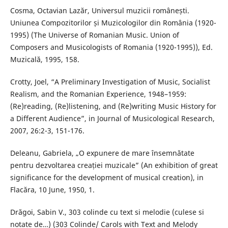
Cosma, Octavian Lazăr, Universul muzicii românești.
Uniunea Compozitorilor și Muzicologilor din România (1920-
1995) (The Universe of Romanian Music. Union of
Composers and Musicologists of Romania (1920-1995)), Ed.
Muzicală, 1995, 158.
Crotty, Joel, “A Preliminary Investigation of Music, Socialist
Realism, and the Romanian Experience, 1948–1959:
(Re)reading, (Re)listening, and (Re)writing Music History for
a Different Audience”, in Journal of Musicological Research,
2007, 26:2-3, 151-176.
Deleanu, Gabriela, „O expunere de mare însemnătate
pentru dezvoltarea creației muzicale” (An exhibition of great
significance for the development of musical creation), in
Flacăra, 10 June, 1950, 1.
Drăgoi, Sabin V., 303 colinde cu text si melodie (culese si
notate de…) (303 Colinde/ Carols with Text and Melody