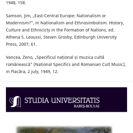
1948, 158.
Samson, Jim, „East-Central Europe: Nationalism or
Modernism?”, in Nationalism and Ethnosimbolism. History,
Culture and Ethnicicty in the Formation of Nations, ed.
Athena S. Leoussi, Steven Grosby, Edinburgh University
Press, 2007, 61.
Vancea, Zeno, „Specificul național și muzica cultă
românească” (National Specifics and Romanian Cult Music),
in Flacăra, 2 july, 1949, 12.