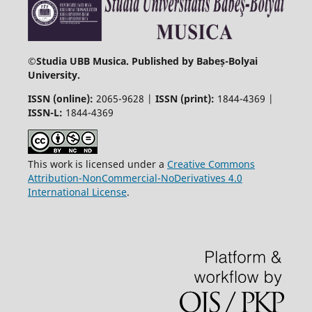
©
Studia UBB Musica. Published by Babeș-Bolyai
University.
ISSN (online):
2065-9628 |
ISSN (print):
1844-4369 |
ISSN-L:
1844-4369
This work is licensed under a
Creative Commons
Attribution-NonCommercial-NoDerivatives 4.0
International License
.