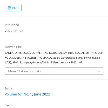
PDF
Published
2022-06-30
How to Cite
BADEA, O.-M. (2022). CONVERTING NATIONALISM INTO SOCIALISM THROUGH
FOLK MUSIC IN STALINIST ROMANIA.
Studia Universitatis Babes-Bolyai Musica
,
67
(1), 99–118. https://doi.org/10.24193/subbmusica.2022.1.07
More Citation Formats
Issue
Volume 67, No. 1, June 2022
Section