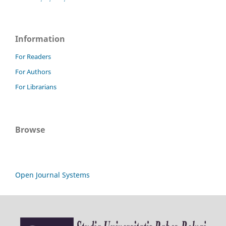
Information
For Readers
For Authors
For Librarians
Browse
Open Journal Systems