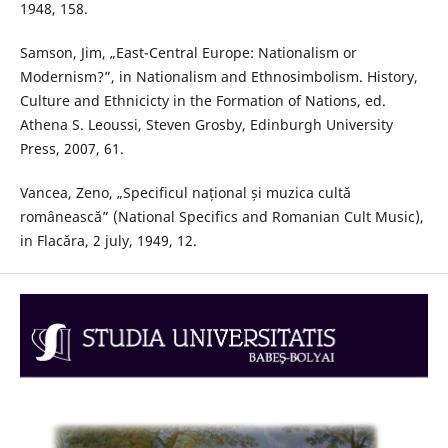
1948, 158.
Samson, Jim, „East-Central Europe: Nationalism or
Modernism?”, in Nationalism and Ethnosimbolism. History,
Culture and Ethnicicty in the Formation of Nations, ed.
Athena S. Leoussi, Steven Grosby, Edinburgh University
Press, 2007, 61.
Vancea, Zeno, „Specificul național și muzica cultă
românească” (National Specifics and Romanian Cult Music),
in Flacăra, 2 july, 1949, 12.