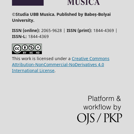
©
Studia UBB Musica. Published by Babeș-Bolyai
University.
ISSN (online):
2065-9628 |
ISSN (print):
1844-4369 |
ISSN-L:
1844-4369
This work is licensed under a
Creative Commons
Attribution-NonCommercial-NoDerivatives 4.0
International License
.