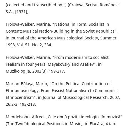
(collected and transcribed by…) (Craiova: Scrisul Românesc
S.A., [1931]).
Frolova-Walker, Marina, “National in Form, Socialist in
Content: Musical Nation-Building in the Soviet Republics”,
in Journal of the American Musicological Society, Summer,
1998, Vol. 51, No. 2, 334.
Frolova-Walker, Marina, “From modernism to socialist
realism in four years: Mayakovsky and Asafiev”, in
Muzikologija, 2003(3), 199-217.
Marian-Bălaşa, Marin, “On the Political Contribution of
Ethnomusicology: From Fascist Nationalism to Communist
Ethnocentrism”, in Journal of Musicological Research, 2007,
26:2-3, 193-213.
Mendelsohn, Alfred, „Cele două poziții ideologice în muzică”
(The Two Ideological Positions in Music), in Flacăra, 4 ian.