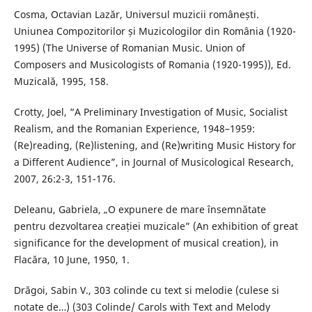
Cosma, Octavian Lazăr, Universul muzicii românești.
Uniunea Compozitorilor și Muzicologilor din România (1920-
1995) (The Universe of Romanian Music. Union of
Composers and Musicologists of Romania (1920-1995)), Ed.
Muzicală, 1995, 158.
Crotty, Joel, “A Preliminary Investigation of Music, Socialist
Realism, and the Romanian Experience, 1948–1959:
(Re)reading, (Re)listening, and (Re)writing Music History for
a Different Audience”, in Journal of Musicological Research,
2007, 26:2-3, 151-176.
Deleanu, Gabriela, „O expunere de mare însemnătate
pentru dezvoltarea creației muzicale” (An exhibition of great
significance for the development of musical creation), in
Flacăra, 10 June, 1950, 1.
Drăgoi, Sabin V., 303 colinde cu text si melodie (culese si
notate de…) (303 Colinde/ Carols with Text and Melody