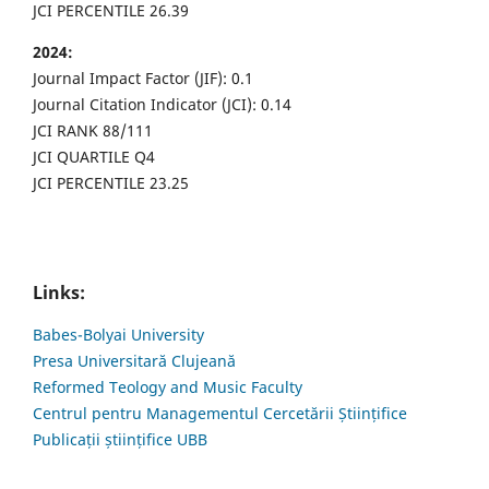
JCI PERCENTILE 26.39
2024:
Journal Impact Factor (JIF): 0.1
Journal Citation Indicator (JCI): 0.14
JCI RANK 88/111
JCI QUARTILE Q4
JCI PERCENTILE 23.25
Links:
Babes-Bolyai University
Presa Universitară Clujeană
Reformed Teology and Music Faculty
Centrul pentru Managementul Cercetării Științifice
Publicații științifice UBB