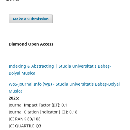
Make a Submission
Diamond Open Access
Indexing & Abstracting | Studia Universitatis Babeș-
Bolyai Musica
WoS-Journal.Info (WJI) - Studia Universitatis Babeș-Bolyai
Musica
2025:
Journal Impact Factor (JIF): 0.1
Journal Citation Indicator (JCI): 0.18
JCI RANK 80/108
JCI QUARTILE Q3