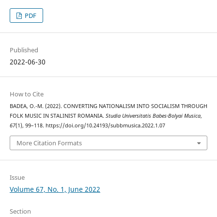
PDF
Published
2022-06-30
How to Cite
BADEA, O.-M. (2022). CONVERTING NATIONALISM INTO SOCIALISM THROUGH
FOLK MUSIC IN STALINIST ROMANIA.
Studia Universitatis Babes-Bolyai Musica
,
67
(1), 99–118. https://doi.org/10.24193/subbmusica.2022.1.07
More Citation Formats
Issue
Volume 67, No. 1, June 2022
Section