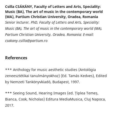
Csilla CSÁKÁNY,
Faculty of Letters and Arts, Speciality:
Music (BA), The art of music in the contemporary world
(MA), Partium Christian University, Oradea, Romania
Senior lecturer, PhD, Faculty of Letters and Arts, Speciality:
Music (BA), The art of music in the contemporary world (MA),
Partium Christian University, Oradea, Romania; E-mail:
csakany.csilla
@partium.ro
References
*** Anthology for music aesthetic studies (Antológia
zeneesztétikai tanulmányokhoz) (Ed. Tamás Kedves), Edited
by Nemzeti Tankönyvkiadó, Budapest, 1997.
*** Seeing Sound, Hearing Images (ed. Țiplea Temeș,
Bianca, Cook, Nicholas) Editura MediaMusica, Cluj Napoca,
2017.