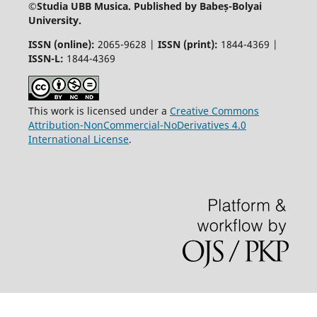
©
Studia UBB Musica. Published by Babeș-Bolyai
University.
ISSN (online):
2065-9628 |
ISSN (print):
1844-4369 |
ISSN-L:
1844-4369
This work is licensed under a
Creative Commons
Attribution-NonCommercial-NoDerivatives 4.0
International License
.