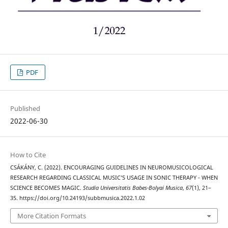
PDF
Published
2022-06-30
How to Cite
CSÁKÁNY, C. (2022). ENCOURAGING GUIDELINES IN NEUROMUSICOLOGICAL
RESEARCH REGARDING CLASSICAL MUSIC’S USAGE IN SONIC THERAPY - WHEN
SCIENCE BECOMES MAGIC.
Studia Universitatis Babes-Bolyai Musica
,
67
(1), 21–
35. https://doi.org/10.24193/subbmusica.2022.1.02
More Citation Formats