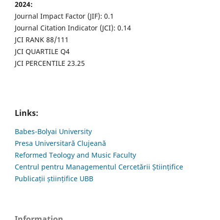
2024:
Journal Impact Factor (JIF): 0.1
Journal Citation Indicator (JCI): 0.14
JCI RANK 88/111
JCI QUARTILE Q4
JCI PERCENTILE 23.25
Links:
Babes-Bolyai University
Presa Universitară Clujeană
Reformed Teology and Music Faculty
Centrul pentru Managementul Cercetării Științifice
Publicații științifice UBB
Information