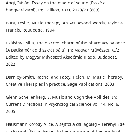
Angi, István. Essay on the magic of sound (Esszé a
hangvarázsról). In: Helikon, XXXI. 2020/21 (803).
Bunt, Leslie. Music Therapy. An Art Beyond Words. Taylor &
Francis, Routledge, 1994.
Csákány Csilla. The discreet charm of the pharmacy balance
(A patikamérleg diszkrét bája). In: Magyar Művészet, X./2.,
Edited by Magyar Művészeti Akadémia Kiadó, Budapest,
2022.
Darnley-Smith, Rachel and Patey, Helen, M. Music Therapy,
Creative Therapies in practice. Sage Publications, 2003.
Glenn Schellenberg, E. Music and Cognitive Abilities. In:
Current Directions in Psychological Science Vol. 14, No. 6,
2005.
Hausmann Kóródy Alice. A sejttől a csillagokig – Terényi Ede
grafikáiról. (From the cell to the stars - about the prints of