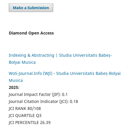
Make a Submission
Diamond Open Access
Indexing & Abstracting | Studia Universitatis Babeș-
Bolyai Musica
WoS-Journal.Info (WJI) - Studia Universitatis Babeș-Bolyai
Musica
2025:
Journal Impact Factor (JIF): 0.1
Journal Citation Indicator (JCI): 0.18
JCI RANK 80/108
JCI QUARTILE Q3
JCI PERCENTILE 26.39