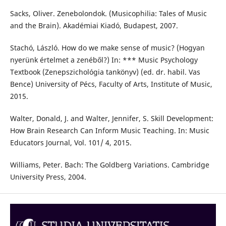
Sacks, Oliver. Zenebolondok. (Musicophilia: Tales of Music
and the Brain). Akadémiai Kiadó, Budapest, 2007.
Stachó, László. How do we make sense of music? (Hogyan
nyerünk értelmet a zenéből?) In: *** Music Psychology
Textbook (Zenepszichológia tankönyv) (ed. dr. habil. Vas
Bence) University of Pécs, Faculty of Arts, Institute of Music,
2015.
Walter, Donald, J. and Walter, Jennifer, S. Skill Development:
How Brain Research Can Inform Music Teaching. In: Music
Educators Journal, Vol. 101/ 4, 2015.
Williams, Peter. Bach: The Goldberg Variations. Cambridge
University Press, 2004.