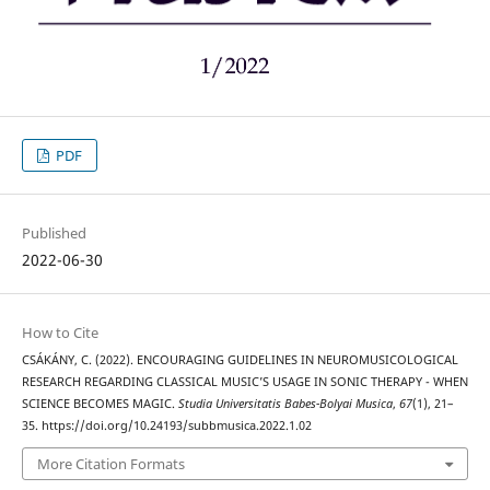
PDF
Published
2022-06-30
How to Cite
CSÁKÁNY, C. (2022). ENCOURAGING GUIDELINES IN NEUROMUSICOLOGICAL
RESEARCH REGARDING CLASSICAL MUSIC’S USAGE IN SONIC THERAPY - WHEN
SCIENCE BECOMES MAGIC.
Studia Universitatis Babes-Bolyai Musica
,
67
(1), 21–
35. https://doi.org/10.24193/subbmusica.2022.1.02
More Citation Formats