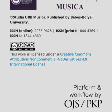
©
Studia UBB Musica. Published by Babeș-Bolyai
University.
ISSN (online):
2065-9628 |
ISSN (print):
1844-4369 |
ISSN-L:
1844-4369
This work is licensed under a
Creative Commons
Attribution-NonCommercial-NoDerivatives 4.0
International License
.