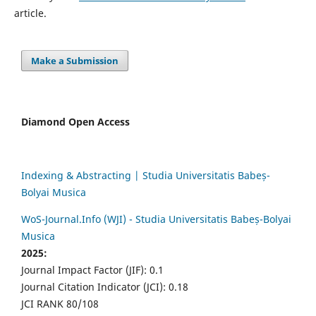
article.
Make a Submission
Diamond Open Access
Indexing & Abstracting | Studia Universitatis Babeș-
Bolyai Musica
WoS-Journal.Info (WJI) - Studia Universitatis Babeș-Bolyai
Musica
2025:
Journal Impact Factor (JIF): 0.1
Journal Citation Indicator (JCI): 0.18
JCI RANK 80/108