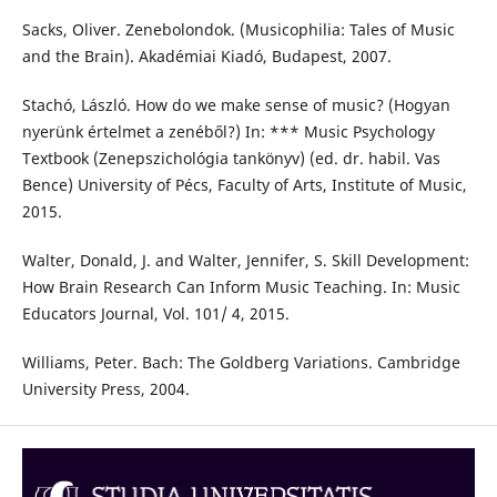
Sacks, Oliver. Zenebolondok. (Musicophilia: Tales of Music
and the Brain). Akadémiai Kiadó, Budapest, 2007.
Stachó, László. How do we make sense of music? (Hogyan
nyerünk értelmet a zenéből?) In: *** Music Psychology
Textbook (Zenepszichológia tankönyv) (ed. dr. habil. Vas
Bence) University of Pécs, Faculty of Arts, Institute of Music,
2015.
Walter, Donald, J. and Walter, Jennifer, S. Skill Development:
How Brain Research Can Inform Music Teaching. In: Music
Educators Journal, Vol. 101/ 4, 2015.
Williams, Peter. Bach: The Goldberg Variations. Cambridge
University Press, 2004.