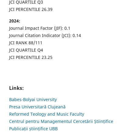
JCI QUARTILE Q3
JCI PERCENTILE 26.39
2024:
Journal Impact Factor (JIF): 0.1
Journal Citation Indicator (JCI): 0.14
JCI RANK 88/111
JCI QUARTILE Q4
JCI PERCENTILE 23.25
Links:
Babes-Bolyai University
Presa Universitară Clujeană
Reformed Teology and Music Faculty
Centrul pentru Managementul Cercetării Științifice
Publicații științifice UBB