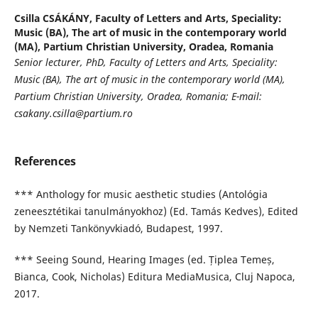
Csilla CSÁKÁNY,
Faculty of Letters and Arts, Speciality:
Music (BA), The art of music in the contemporary world
(MA), Partium Christian University, Oradea, Romania
Senior lecturer, PhD, Faculty of Letters and Arts, Speciality:
Music (BA), The art of music in the contemporary world (MA),
Partium Christian University, Oradea, Romania; E-mail:
csakany.csilla
@partium.ro
References
*** Anthology for music aesthetic studies (Antológia
zeneesztétikai tanulmányokhoz) (Ed. Tamás Kedves), Edited
by Nemzeti Tankönyvkiadó, Budapest, 1997.
*** Seeing Sound, Hearing Images (ed. Țiplea Temeș,
Bianca, Cook, Nicholas) Editura MediaMusica, Cluj Napoca,
2017.