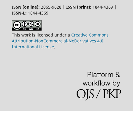
ISSN (online):
2065-9628 |
ISSN (print):
1844-4369 |
ISSN-L:
1844-4369
This work is licensed under a
Creative Commons
Attribution-NonCommercial-NoDerivatives 4.0
International License
.