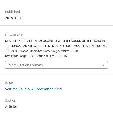
Published
2019-12-10
How to Cite
KISS, . H. (2019). GETTING ACQUAINTED WITH THE SOUND OF THE PIANO IN
THE HUNGARIAN 5TH GRADE ELEMENTARY SCHOOL MUSIC LESSONS DURING
THE 1960S.
Studia Universitatis Babes-Bolyai Musica
, 31–44.
https://doi.org/10.24193/subbmusica.2019.2.02
More Citation Formats
Issue
Volume 64, No. 2, December 2019
Section
Articles