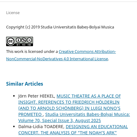
License
Copyright (c) 2019 Studia Universitatis Babeș-Bolyai Musica
This work is licensed under a
Creative Commons Attribution-
NonCommercial-NoDerivatives 4.0 International License
.
Similar Articles
Jörn Peter HIEKEL,
MUSIC THEATRE AS A PLACE OF
INSIGHT. REFERENCES TO FRIEDRICH HÖLDERLIN
(AND TO ARNOLD SCHÖNBERG) IN LUIGI NONO’S
PROMETEO
,
Studia Universitatis Babes-Bolyai Musica:
Volume 70, Special Issue 3, August 2025
Dalma-Lidia TOADERE,
DESIGNING AN EDUCATIONAL
CONCERT. THE ANALYSIS OF “THE NOAH’S ARK”