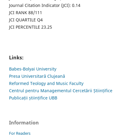
Journal Citation Indicator (JCI): 0.14
JCI RANK 88/111
JCI QUARTILE Q4
JCI PERCENTILE 23.25
Links:
Babes-Bolyai University
Presa Universitară Clujeană
Reformed Teology and Music Faculty
Centrul pentru Managementul Cercetării Științifice
Publicații științifice UBB
Information
For Readers