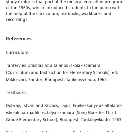
study explores that part of the musical education program
of the 1960s, which introduced students to the piano with
the help of the curriculum, textbooks, workbooks and
recordings.
References
Curriculum:
Tanterv és Utasítás az általános iskolák számára,
(Curriculum and Instruction for Elementary Schools), ed.
Miklósvári, Sándor, Budapest: Tankönyvkiadó, 1962.
Textbooks:
Dobray, István and Kovács, Lajos, Énekeskönyv az általános
iskolák harmadik osztálya számára (Song Book for Third
Grade Elementary School), Budapest: Tankönyvkiadó, 1963.