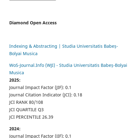
Diamond Open Access
Indexing & Abstracting | Studia Universitatis Babeș-
Bolyai Musica
WoS-Journal.Info (WJI) - Studia Universitatis Babeș-Bolyai
Musica
2025:
Journal Impact Factor (JIF): 0.1
Journal Citation Indicator (JCI): 0.18
JCI RANK 80/108
JCI QUARTILE Q3
JCI PERCENTILE 26.39
2024:
Journal Impact Factor (JIF): 0.1