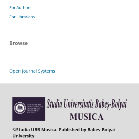
For Authors
For Librarians
Browse
Open Journal Systems
©
Studia UBB Musica. Published by Babeș-Bolyai
University.