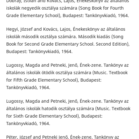
Dobray, István and Kovács, Lajos, Énekeskönyv az általános
iskolák negyedik osztálya számára (Song Book for Fourth
Grade Elementary School), Budapest: Tankönyvkiadó, 1964.
Hegyi, József and Kovács, Lajos, Énekeskönyv az általános
iskolák második osztálya számára. Második kiadás (Song
Book for Second Grade Elementary School. Second Edition),
Budapest: Tankönyvkiadó, 1964.
Lugossy, Magda and Petneki, Jenő, Ének-zene. Tankönyv az
általános iskolák ötödik osztálya számára (Music. Textbook
for Fifth Grade Elementary School), Budapest:
Tankönyvkiadó, 1964.
Lugossy, Magda and Petneki, Jenő, Ének-zene. Tankönyv az
általános iskolák hatodik osztálya számára (Music. Textbook
for Sixth Grade Elementary School), Budapest:
Tankönyvkiadó, 1964.
Péter, József and Petneki Jenő, Ének-zene. Tankönyv az