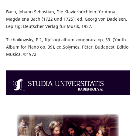
Bach, Johann Sebastian, Die Klavierbüchlein für Anna
Magdalena Bach (1722 und 1725), ed. Georg von Dadelsen,
Lepizig: Deutscher Verlag für Musik, 1957.
Tschaikowsky, P.I., Ifjúsági album zongorára op. 39. (Youth
Album for Piano op. 39), ed.Solymos, Péter, Budapest: Editio
Musica, ©1972.