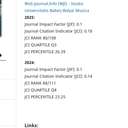
WoS-Journal.Info (WJI) - Studia
Universitatis Babeș-Bolyai Musica
2025:
Journal Impact Factor (JIF): 0.1
Journal Citation Indicator (JCI): 0.18
JCI RANK 80/108
JCI QUARTILE Q3
JCI PERCENTILE 26.39
2024:
Journal Impact Factor (JIF): 0.1
Journal Citation Indicator (JCI): 0.14
JCI RANK 88/111
JCI QUARTILE Q4
JCI PERCENTILE 23.25
Links: