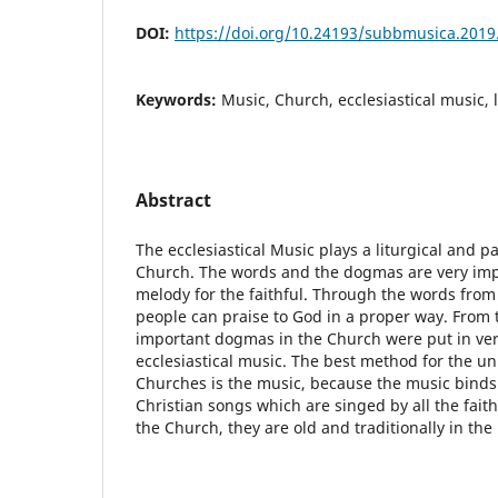
DOI:
https://doi.org/10.24193/subbmusica.2019
Keywords:
Music, Church, ecclesiastical music, l
Abstract
The ecclesiastical Music plays a liturgical and pas
Church. The words and the dogmas are very impor
melody for the faithful. Through the words from 
people can praise to God in a proper way. From 
important dogmas in the Church were put in vers
ecclesiastical music. The best method for the unit
Churches is the music, because the music binds 
Christian songs which are singed by all the faith
the Church, they are old and traditionally in th