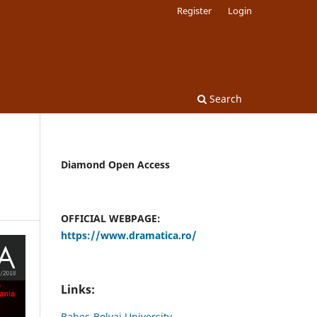
Register
Login
Search
Diamond Open Access
OFFICIAL WEBPAGE:
https://www.dramatica.ro/
Links:
Babes-Bolyai University