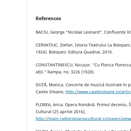
References
BACIU, George.”Nicolae Leonard”, Confluențe lite
CERVATIUC, Ștefan. Istoria Teatrului La Botoșani.
1924). Botoșani: Editura Quadrat, 2010.
CONSTANTINESCU, Nicușor. “Cu Florica Florescu
alții.” Rampa, no. 3226 (1928).
DUȚĂ, Monica. Concerte de muzică ilustrate în p
Caiete Silvane,
http://www.caietesilvane.ro/artic
FLOREA, Anca. Opera Română. Primul deceniu. Î
Cultural (25 aprilie 2016),
http://main.radioromaniacultural.ro/pages/vie