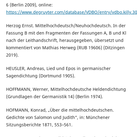
6 (Berlin 2009), online:
https://www.degruyter.com/database/VDBO/entry/vdbo.killy.3
Herzog Ernst. Mittelhochdeutsch/Neuhochdeutsch. In der
Fassung B mit den Fragmenten der Fassungen A, B und Kl
nach der Leithandschrift, herausgegeben, übersetzt und
kommentiert von Mathias Herweg (RUB 19606) (Ditzingen
2019).
HEUSLER, Andreas, Lied und Epos in germanischer
Sagendichtung (Dortmund 1905).
HOFFMANN, Werner, Mittelhochdeutsche Heldendichtung
(Grundlagen der Germanistik 14) (Berlin 1974).
HOFMANN, Konrad, „Über die mittelhochdeutschen.
Gedichte von Salomon und Judith“, in: Münchener
Sitzungsberichte 1871, 553–561.