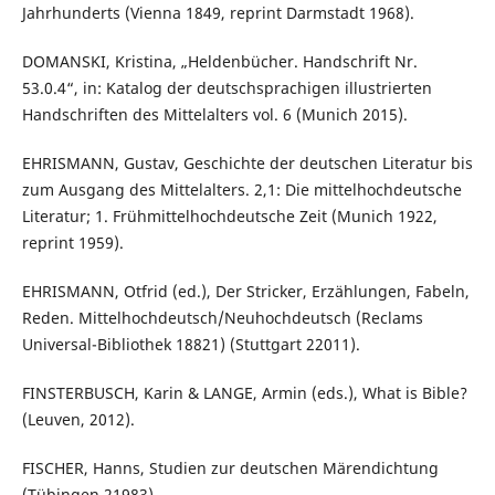
Jahrhunderts (Vienna 1849, reprint Darmstadt 1968).
DOMANSKI, Kristina, „Heldenbücher. Handschrift Nr.
53.0.4“, in: Katalog der deutschsprachigen illustrierten
Handschriften des Mittelalters vol. 6 (Munich 2015).
EHRISMANN, Gustav, Geschichte der deutschen Literatur bis
zum Ausgang des Mittelalters. 2,1: Die mittelhochdeutsche
Literatur; 1. Frühmittelhochdeutsche Zeit (Munich 1922,
reprint 1959).
EHRISMANN, Otfrid (ed.), Der Stricker, Erzählungen, Fabeln,
Reden. Mittelhochdeutsch/Neuhochdeutsch (Reclams
Universal-Bibliothek 18821) (Stuttgart 22011).
FINSTERBUSCH, Karin & LANGE, Armin (eds.), What is Bible?
(Leuven, 2012).
FISCHER, Hanns, Studien zur deutschen Märendichtung
(Tübingen 21983).