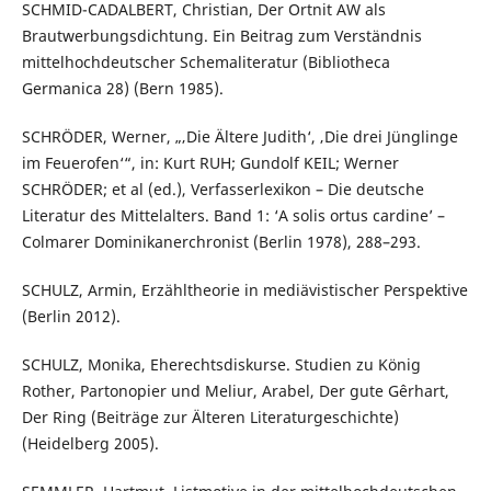
SCHMID-CADALBERT, Christian, Der Ortnit AW als
Brautwerbungsdichtung. Ein Beitrag zum Verständnis
mittelhochdeutscher Schemaliteratur (Bibliotheca
Germanica 28) (Bern 1985).
SCHRÖDER, Werner, „‚Die Ältere Judith‘, ‚Die drei Jünglinge
im Feuerofen‘“, in: Kurt RUH; Gundolf KEIL; Werner
SCHRÖDER; et al (ed.), Verfasserlexikon – Die deutsche
Literatur des Mittelalters. Band 1: ‘A solis ortus cardine’ –
Colmarer Dominikanerchronist (Berlin 1978), 288–293.
SCHULZ, Armin, Erzähltheorie in mediävistischer Perspektive
(Berlin 2012).
SCHULZ, Monika, Eherechtsdiskurse. Studien zu König
Rother, Partonopier und Meliur, Arabel, Der gute Gêrhart,
Der Ring (Beiträge zur Älteren Literaturgeschichte)
(Heidelberg 2005).