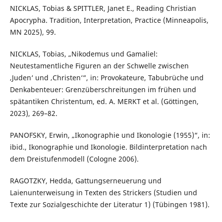
NICKLAS, Tobias & SPITTLER, Janet E., Reading Christian
Apocrypha. Tradition, Interpretation, Practice (Minneapolis,
MN 2025), 99.
NICKLAS, Tobias, „Nikodemus und Gamaliel:
Neutestamentliche Figuren an der Schwelle zwischen
‚Juden‘ und ‚Christen‘“, in: Provokateure, Tabubrüche und
Denkabenteuer: Grenzüberschreitungen im frühen und
spätantiken Christentum, ed. A. MERKT et al. (Göttingen,
2023), 269–82.
PANOFSKY, Erwin, „Ikonographie und Ikonologie (1955)“, in:
ibid., Ikonographie und Ikonologie. Bildinterpretation nach
dem Dreistufenmodell (Cologne 2006).
RAGOTZKY, Hedda, Gattungserneuerung und
Laienunterweisung in Texten des Strickers (Studien und
Texte zur Sozialgeschichte der Literatur 1) (Tübingen 1981).