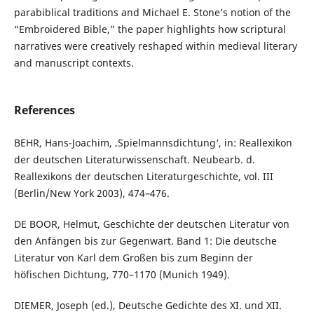
parabiblical traditions and Michael E. Stone’s notion of the
“Embroidered Bible,” the paper highlights how scriptural
narratives were creatively reshaped within medieval literary
and manuscript contexts.
References
BEHR, Hans-Joachim, ‚Spielmannsdichtung‘, in: Reallexikon
der deutschen Literaturwissenschaft. Neubearb. d.
Reallexikons der deutschen Literaturgeschichte, vol. III
(Berlin/New York 2003), 474–476.
DE BOOR, Helmut, Geschichte der deutschen Literatur von
den Anfängen bis zur Gegenwart. Band 1: Die deutsche
Literatur von Karl dem Großen bis zum Beginn der
höfischen Dichtung, 770–1170 (Munich 1949).
DIEMER, Joseph (ed.), Deutsche Gedichte des XI. und XII.