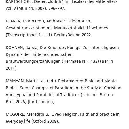
KARTSCHOKE, Dieter, „Judith“, in: Lexikon des Mittelalters
vol. V (Munich, 2002), 796–797.
KLARER, Mario (ed.), Ambraser Heldenbuch.
Gesamttranskription mit Manuskriptbild, 11 volumes
(Transcriptiones 1.1-11), Berlin/Boston 2022.
KOHNEN, Rabea, Die Braut des Königs. Zur interreligiösen
Dynamik der mittelhochdeutschen
Brautwerbungserzählungen (Hermaea N.F. 133) (Berlin
2014).
MAMYAN, Mari et al. (ed.), Embroidered Bible and Mental
Bibles: Some Changes of Paradigm in the Study of Christian
Apocrypha and Parabiblical Traditions (Leiden – Boston:
Brill, 2026) [forthcoming].
MCGUIRE, Meredith B., Lived religion. Faith and practice in
everyday life (Oxford 2008).