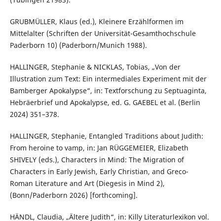
GRUBMÜLLER, Klaus (ed.), Kleinere Erzählformen im
Mittelalter (Schriften der Universität-Gesamthochschule
Paderborn 10) (Paderborn/Munich 1988).
HALLINGER, Stephanie & NICKLAS, Tobias, „Von der
Illustration zum Text: Ein intermediales Experiment mit der
Bamberger Apokalypse“, in: Textforschung zu Septuaginta,
Hebräerbrief und Apokalypse, ed. G. GAEBEL et al. (Berlin
2024) 351–378.
HALLINGER, Stephanie, Entangled Traditions about Judith:
From heroine to vamp, in: Jan RÜGGEMEIER, Elizabeth
SHIVELY (eds.), Characters in Mind: The Migration of
Characters in Early Jewish, Early Christian, and Greco-
Roman Literature and Art (Diegesis in Mind 2),
(Bonn/Paderborn 2026) [forthcoming].
HÄNDL, Claudia, „Ältere Judith“, in: Killy Literaturlexikon vol.