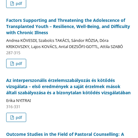
pdf
Factors Supporting and Threatening the Adolescence of
Transplanted Youth – Resilience, Well-Being, and Difficulty
with Chronic Illness
Andrea KÖVESDI, Szabolcs TAKÁCS, Sándor RÓZSA, Dóra
KRIKOVSZKY, Lajos KOVÁCS, Antal DEZSŐFI-GOTTL, Attila SZABÓ
287-315
pdf
Az interperszonális érzelemszabályozás és kötődés
vizsgálata – első eredmények a saját érzelmek mások
általi szabályozása és a bizonytalan kötődés vizsgálatában
Erika NYITRAI
316-331
pdf
Outcome Studies in the Field of Pastoral Counselling: A