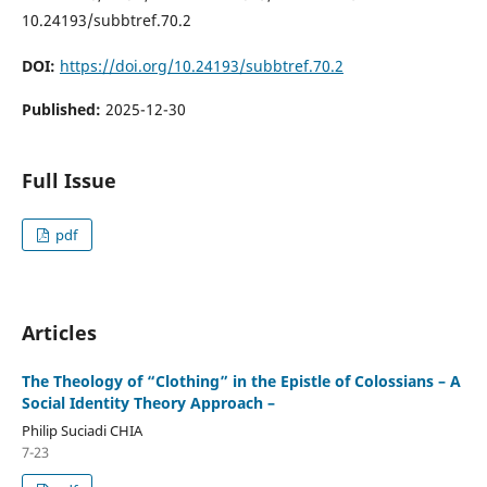
10.24193/subbtref.70.2
DOI:
https://doi.org/10.24193/subbtref.70.2
Published:
2025-12-30
Full Issue
pdf
Articles
The Theology of “Clothing” in the Epistle of Colossians – A
Social Identity Theory Approach –
Philip Suciadi CHIA
7-23