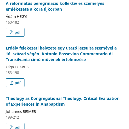
A református peregrináció kollektív és személyes
emlékezete a kora újkorban
Ádám HEGYI
160-182
pdf
Erdély felekezeti helyzete egy utazó jezsuita szemével a
16. század végén. Antonio Possevino Commentario di
Transilvania című művének értelmezése
Olga LUKÁCS
183-198
pdf
Theology as Congregational Theology. Critical Evaluation
of Experiences in Anabaptism
Johannes REIMER
199-212
pdf