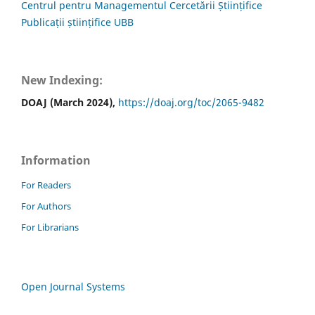
Centrul pentru Managementul Cercetării Științifice
Publicații științifice UBB
New Indexing:
DOAJ (March 2024),
https://doaj.org/toc/2065-9482
Information
For Readers
For Authors
For Librarians
Open Journal Systems