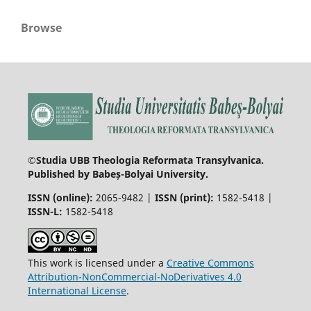
Browse
©Studia UBB Theologia Reformata Transylvanica.
Published by Babeș-Bolyai University.
ISSN (online):
2065-9482 |
ISSN (print):
1582-5418 |
ISSN-L:
1582-5418
This work is licensed under a
Creative Commons
Attribution-NonCommercial-NoDerivatives 4.0
International License
.