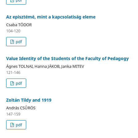
Az episztémé, mint a kapcsolatiság eleme
Csaba TÓDOR
104-120
pdf
Value Identity of the Students of the Faculty of Pedagogy
Ágnes TOLNAI, Hanna JÁKOB, Janka MITEV
121-146
pdf
Zoltán Tildy and 1919
András CSŰRÖS
147-159
pdf