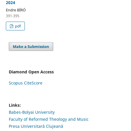
2024
Endre BÍRÓ
391-395
pdf
Make a Submission
Diamond Open Access
Scopus CiteScore
Links:
Babes-Bolyai University
Faculty of Reformed Theology and Music
Presa Universitară Clujeană