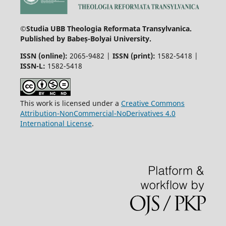
©Studia UBB Theologia Reformata Transylvanica.
Published by Babeș-Bolyai University.
ISSN (online):
2065-9482 |
ISSN (print):
1582-5418 |
ISSN-L:
1582-5418
This work is licensed under a
Creative Commons
Attribution-NonCommercial-NoDerivatives 4.0
International License
.