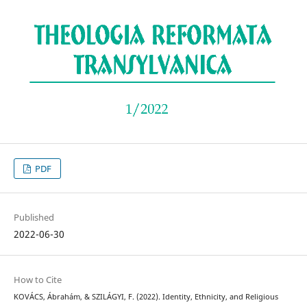
PDF
Published
2022-06-30
How to Cite
KOVÁCS, Ábrahám, & SZILÁGYI, F. (2022). Identity, Ethnicity, and Religious