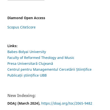
Diamond Open Access
Scopus CiteScore
Links:
Babes-Bolyai University
Faculty of Reformed Theology and Music
Presa Universitară Clujeană
Centrul pentru Managementul Cercetării Științifice
Publicații științifice UBB
New Indexing:
DOAJ (March 2024),
https://doaj.org/toc/2065-9482