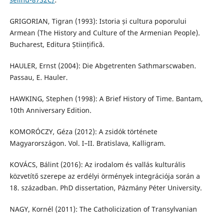
GRIGORIAN, Tigran (1993): Istoria și cultura poporului
Armean (The History and Culture of the Armenian People).
Bucharest, Editura Științifică.
HAULER, Ernst (2004): Die Abgetrenten Sathmarscwaben.
Passau, E. Hauler.
HAWKING, Stephen (1998): A Brief History of Time. Bantam,
10th Anniversary Edition.
KOMORÓCZY, Géza (2012): A zsidók története
Magyarországon. Vol. I–II. Bratislava, Kalligram.
KOVÁCS, Bálint (2016): Az irodalom és vallás kulturális
közvetítő szerepe az erdélyi örmények integrációja során a
18. században. PhD dissertation, Pázmány Péter University.
NAGY, Kornél (2011): The Catholicization of Transylvanian