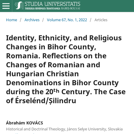
Home
/
Archives
/
Volume 67, No. 1, 2022
/
Articles
Identity, Ethnicity, and Religious
Changes in Bihor County,
Romania. Reflections on the
Changes of Romanian and
Hungarian Christian
Denominations in Bihor County
during the 20ᵗʰ Century. The Case
of Érselénd/Șilindru
Ábrahám KOVÁCS
Historical and Doctrinal Theology, János Selye University, Slovakia