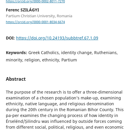
https://orcid.org/0000-0002-8011-7270
Ferenc SZILÁGYI
Partium Christian University, Romania
https://orcid.org/0000-0001-8034-6674
DOI:
https://doi.org/10.24193/subbtref.67.1.09
Keywords:
Greek Catholics, identity change, Ruthenians,
minority, religion, ethnicity, Partium
Abstract
The purpose of the research is to offer a three-dimensional
examination of a chosen population’s make-up, examining
ethnicity, native language, and religious denomination
during the 20th century in the Romanian Bihor County. This
pa-per examines the changing process of how identity in
Érselénd/Șilindru was influenced by outside forces coming
from different social, political, religious, and even economic