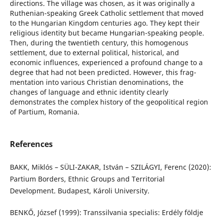
directions. The village was chosen, as it was originally a
Ruthenian-speaking Greek Catholic settlement that moved
to the Hungarian Kingdom centuries ago. They kept their
religious identity but became Hungarian-speaking people.
Then, during the twentieth century, this homogenous
settlement, due to external political, historical, and
economic influences, experienced a profound change to a
degree that had not been predicted. However, this frag-
mentation into various Christian denominations, the
changes of language and ethnic identity clearly
demonstrates the complex history of the geopolitical region
of Partium, Romania.
References
BAKK, Miklós – SÜLI-ZAKAR, István – SZILÁGYI, Ferenc (2020):
Partium Borders, Ethnic Groups and Territorial
Development. Budapest, Károli University.
BENKŐ, József (1999): Transsilvania specialis: Erdély földje