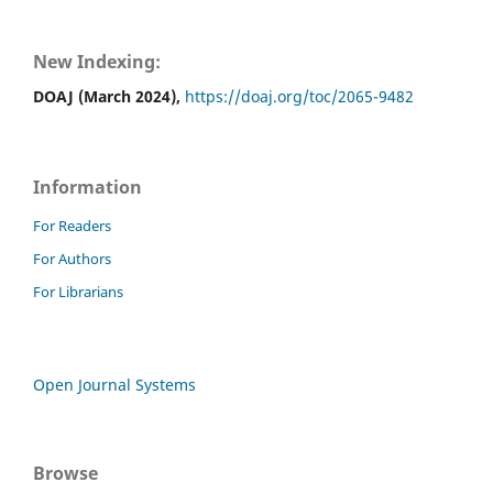
New Indexing:
DOAJ (March 2024),
https://doaj.org/toc/2065-9482
Information
For Readers
For Authors
For Librarians
Open Journal Systems
Browse