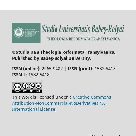
©Studia UBB Theologia Reformata Transylvanica.
Published by Babeș-Bolyai University.
ISSN (online):
2065-9482 |
ISSN (print):
1582-5418 |
ISSN-L:
1582-5418
This work is licensed under a
Creative Commons
Attribution-NonCommercial-NoDerivatives 4.0
International License
.