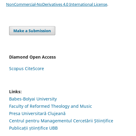
NonCommercial-NoDerivatives 4.0 International License
.
Make a Submission
Diamond Open Access
Scopus CiteScore
Links:
Babes-Bolyai University
Faculty of Reformed Theology and Music
Presa Universitară Clujeană
Centrul pentru Managementul Cercetării Științifice
Publicații științifice UBB