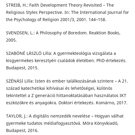
STREIB, H.: Faith Development Theory Revisited – The
Religious Styles Perspective. In: The International Journal for
the Psychology of Religion 2001/3, 2001. 144–158.
SVENDSEN, L.: A Philosophy of Boredom. Reaktion Books,
2005.
SZABÓNÉ LÁSZLÓ Lilla: A gyermekteológia vizsgálata a
kisgyermekes keresztyén családok életében. PhD-értekezés.
Budapest, 2015.
SZÉNÁSI Lilla: Isten és ember találkozásának színtere – A 21.
század katechetikai kihívásai és lehetőségei, különös
tekintettel a Z generáció hittanoktatásában használatos IKT
eszközökre és anyagokra. Doktori értekezés. Komárno, 2017.
TAYLOR, J.: A digitális nemzedék nevelése – Hogyan válhat
gyermeke tudatos médiafogyasztóvá. Móra Könyvkiadó,
Budapest, 2016.