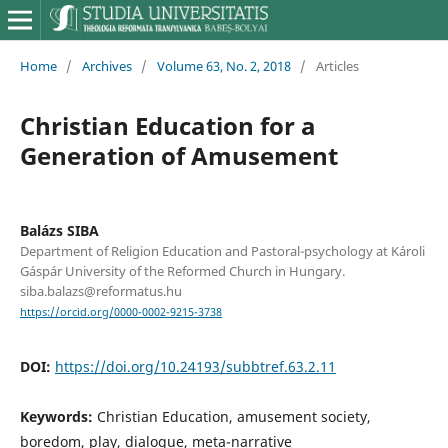
Home
/
Archives
/
Volume 63, No. 2, 2018
/
Articles
Christian Education for a
Generation of Amusement
Balázs SIBA
Department of Religion Education and Pastoral-psychology at Károli
Gáspár University of the Reformed Church in Hungary.
siba.balazs@reformatus.hu
https://orcid.org/0000-0002-9215-3738
DOI:
https://doi.org/10.24193/subbtref.63.2.11
Keywords:
Christian Education, amusement society,
boredom, play, dialogue, meta-narrative