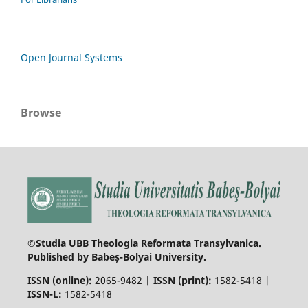
Open Journal Systems
Browse
©Studia UBB Theologia Reformata Transylvanica.
Published by Babeș-Bolyai University.
ISSN (online):
2065-9482 |
ISSN (print):
1582-5418 |
ISSN-L:
1582-5418