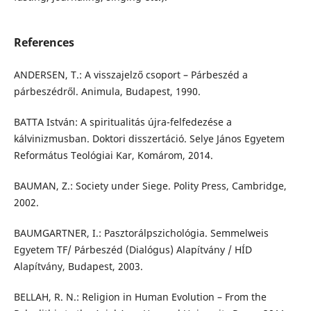
References
ANDERSEN, T.: A visszajelző csoport – Párbeszéd a
párbeszédről. Animula, Budapest, 1990.
BATTA István: A spiritualitás újra-felfedezése a
kálvinizmusban. Doktori disszertáció. Selye János Egyetem
Református Teológiai Kar, Komárom, 2014.
BAUMAN, Z.: Society under Siege. Polity Press, Cambridge,
2002.
BAUMGARTNER, I.: Pasztorálpszichológia. Semmelweis
Egyetem TF/ Párbeszéd (Dialógus) Alapítvány / HÍD
Alapítvány, Budapest, 2003.
BELLAH, R. N.: Religion in Human Evolution – From the