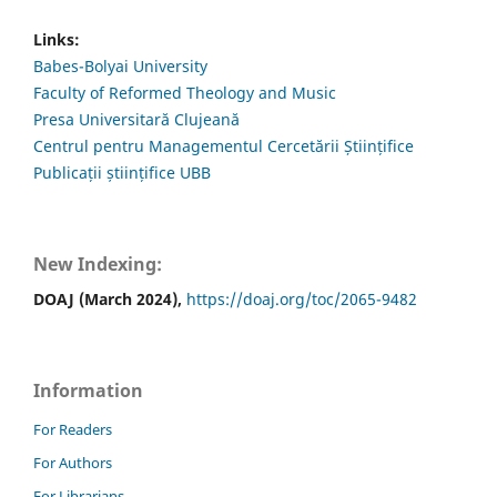
Links:
Babes-Bolyai University
Faculty of Reformed Theology and Music
Presa Universitară Clujeană
Centrul pentru Managementul Cercetării Științifice
Publicații științifice UBB
New Indexing:
DOAJ (March 2024),
https://doaj.org/toc/2065-9482
Information
For Readers
For Authors
For Librarians