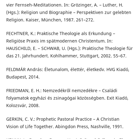
vier Fernseh-Meditationen. In: Grözinger, A. – Luther, H.
(Hgs.): Religion und Biographie – Perspektiven zur gelebten
Religion. Kaiser, München, 1987. 261–272.
FECHTNER, K.: Praktische Theologie als Erkundung –
Religiöse Praxis im spätmodernen Christentum. In:
HAUSCHILD, E. – SCHWAB, U. (Hgs.): Praktische Theologie für
das 21. Jahrhundert. Kohlhammer, Stuttgart, 2002. 55–67.
FELDMÁR András: Életunalom, élettér, életkedv. HVG Kiadó,
Budapest, 2014.
FRIEDMAN, E. H.: Nemzedékről nemzedékre – Családi
folyamatok egyházi és zsinagógai közösségben. Exit Kiadó,
Kolozsvár, 2008.
GERKIN, C. V.: Prophetic Pastoral Practice – A Christian
Vision of Life Together. Abingdon Press, Nashville, 1991.