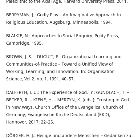
Paleolithic to the Axial Age. Harvard University Press, 2011.
BERRYMAN, J.: Godly Play – An Imaginative Approach to
Religious Education. Augsburg, Minneapolis, 1994.
BLAIKIE, N.: Approaches to Social Enquiry. Polity Press,
Cambridge, 1995.
BROWN, J. S. – DUGUIT, P.: Organizational Learning and
Communities-of-Practice – Toward a Unified View of
Working, Learning, and Innovation. In: Organisation
Science, Vol 2. no. 1. 1991. 40–57.
DALFERTH, I. U.: The Experience of God. In: GUNDLACH, T. –
BECKER, R. – KIENE, H. – MERZYN, K. (eds.): Trusting in God
in New Ways. Church Office of the Evangelical Church of
Germany, Evangelische Kirche Deutschland (EKD),
Hannover, 2017. 22–25.
DÖRGER, H. J.: Heilige und andere Menschen – Gedanken zu