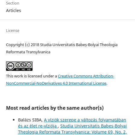
Section
Articles
License
Copyright (c) 2018 Studia Universitatis Babeș-Bolyai Theologia
Reformata Transylvanica
This work is licensed under a
Creative Commons Attribution-
NonCommercial-NoDerivatives 4.0 International License
.
Most read articles by the same author(s)
Balázs SIBA,
A víziók szerepe a változás folyamatában
és az élet re-víziója
,
Studia Universitatis Babes-Bolyai
Theologia Reformata Transylvanica: Volume 69, No. 2,