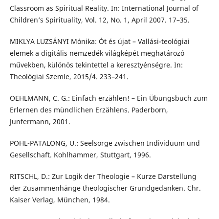
Classroom as Spiritual Reality. In: International Journal of
Children’s Spirituality, Vol. 12, No. 1, April 2007. 17–35.
MIKLYA LUZSÁNYI Mónika: Ót és újat – Vallási-teológiai
elemek a digitális nemzedék világképét meghatározó
művekben, különös tekintettel a keresztyénségre. In:
Theológiai Szemle, 2015/4. 233–241.
OEHLMANN, C. G.: Einfach erzählen! – Ein Übungsbuch zum
Erlernen des mündlichen Erzählens. Paderborn,
Junfermann, 2001.
POHL-PATALONG, U.: Seelsorge zwischen Individuum und
Gesellschaft. Kohlhammer, Stuttgart, 1996.
RITSCHL, D.: Zur Logik der Theologie – Kurze Darstellung
der Zusammenhänge theologischer Grundgedanken. Chr.
Kaiser Verlag, München, 1984.