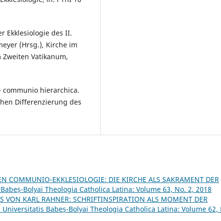
r Ekklesiologie des II.
tmeyer (Hrsg.), Kirche im
m Zweiten Vatikanum,
– communio hierarchica.
hen Differenzierung des
EN COMMUNIO-EKKLESIOLOGIE: DIE KIRCHE ALS SAKRAMENT DER
s Babeș-Bolyai Theologia Catholica Latina: Volume 63, No. 2, 2018
S VON KARL RAHNER: SCHRIFTINSPIRATION ALS MOMENT DER
 Universitatis Babeș-Bolyai Theologia Catholica Latina: Volume 62,