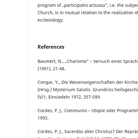
program of „participatio actuosa“, i.e. the subje
Church, is in mutual relation to the realization
ecclesiology.
References
Baumert, N., „Charisma“ – Versuch einer Sprach
(1991), 21-48.
Congar, Y., Die Wesenseigenschaften der Kirche, 
(Hrsg.) Mysterium Salutis. Grundriss heilsgesch
IV/1, Einsiedeln 1972, 357-599.
Cordes, P. J., Communio – Utopie oder Programm
1993.
Cordes, P. J., Sacerdos alter Christus? Der Repr