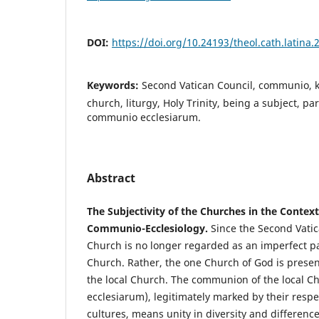
DOI:
https://doi.org/10.24193/theol.cath.latina.
Keywords:
Second Vatican Council, communio, ko
church, liturgy, Holy Trinity, being a subject, par
communio ecclesiarum.
Abstract
The Subjectivity of the Churches in the Context 
Communio-Ecclesiology.
Since the Second Vatic
Church is no longer regarded as an imperfect pa
Church. Rather, the one Church of God is present 
the local Church. The communion of the local 
ecclesiarum), legitimately marked by their respe
cultures, means unity in diversity and difference