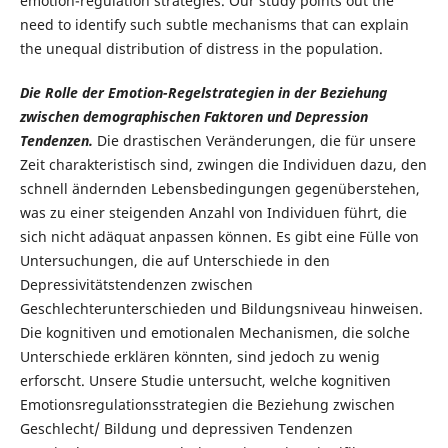
emotion-regulation strategies. Our study points out the
need to identify such subtle mechanisms that can explain
the unequal distribution of distress in the population.
Die Rolle der Emotion-Regelstrategien in der Beziehung
zwischen demographischen Faktoren und Depression
Tendenzen.
Die drastischen Veränderungen, die für unsere
Zeit charakteristisch sind, zwingen die Individuen dazu, den
schnell ändernden Lebensbedingungen gegenüberstehen,
was zu einer steigenden Anzahl von Individuen führt, die
sich nicht adäquat anpassen können. Es gibt eine Fülle von
Untersuchungen, die auf Unterschiede in den
Depressivitätstendenzen zwischen
Geschlechterunterschieden und Bildungsniveau hinweisen.
Die kognitiven und emotionalen Mechanismen, die solche
Unterschiede erklären könnten, sind jedoch zu wenig
erforscht. Unsere Studie untersucht, welche kognitiven
Emotionsregulationsstrategien die Beziehung zwischen
Geschlecht/ Bildung und depressiven Tendenzen