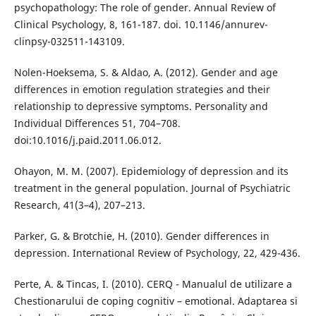
psychopathology: The role of gender. Annual Review of
Clinical Psychology, 8, 161-187. doi. 10.1146/annurev-
clinpsy-032511-143109.
Nolen-Hoeksema, S. & Aldao, A. (2012). Gender and age
differences in emotion regulation strategies and their
relationship to depressive symptoms. Personality and
Individual Differences 51, 704–708.
doi:10.1016/j.paid.2011.06.012.
Ohayon, M. M. (2007). Epidemiology of depression and its
treatment in the general population. Journal of Psychiatric
Research, 41(3–4), 207–213.
Parker, G. & Brotchie, H. (2010). Gender differences in
depression. International Review of Psychology, 22, 429-436.
Perte, A. & Tincas, I. (2010). CERQ - Manualul de utilizare a
Chestionarului de coping cognitiv – emotional. Adaptarea si