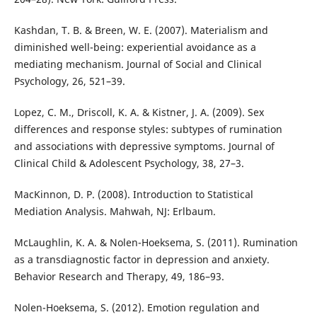
Kashdan, T. B. & Breen, W. E. (2007). Materialism and
diminished well-being: experiential avoidance as a
mediating mechanism. Journal of Social and Clinical
Psychology, 26, 521–39.
Lopez, C. M., Driscoll, K. A. & Kistner, J. A. (2009). Sex
differences and response styles: subtypes of rumination
and associations with depressive symptoms. Journal of
Clinical Child & Adolescent Psychology, 38, 27–3.
MacKinnon, D. P. (2008). Introduction to Statistical
Mediation Analysis. Mahwah, NJ: Erlbaum.
McLaughlin, K. A. & Nolen-Hoeksema, S. (2011). Rumination
as a transdiagnostic factor in depression and anxiety.
Behavior Research and Therapy, 49, 186–93.
Nolen-Hoeksema, S. (2012). Emotion regulation and