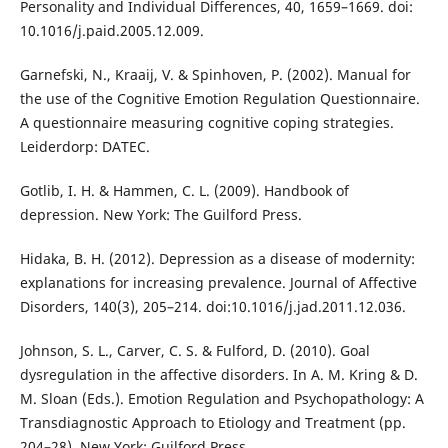
Personality and Individual Differences, 40, 1659–1669. doi:
10.1016/j.paid.2005.12.009.
Garnefski, N., Kraaij, V. & Spinhoven, P. (2002). Manual for
the use of the Cognitive Emotion Regulation Questionnaire.
A questionnaire measuring cognitive coping strategies.
Leiderdorp: DATEC.
Gotlib, I. H. & Hammen, C. L. (2009). Handbook of
depression. New York: The Guilford Press.
Hidaka, B. H. (2012). Depression as a disease of modernity:
explanations for increasing prevalence. Journal of Affective
Disorders, 140(3), 205–214. doi:10.1016/j.jad.2011.12.036.
Johnson, S. L., Carver, C. S. & Fulford, D. (2010). Goal
dysregulation in the affective disorders. In A. M. Kring & D.
M. Sloan (Eds.). Emotion Regulation and Psychopathology: A
Transdiagnostic Approach to Etiology and Treatment (pp.
204–28). New York: Guilford Press.