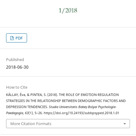
PDF
Published
2018-06-30
How to Cite
KÁLLAY, Éva, & PINTEA, S. (2018). THE ROLE OF EMOTION-REGULATION
STRATEGIES IN THE RELATIONSHIP BETWEEN DEMOGRAPHIC FACTORS AND
DEPRESSION TENDENCIES.
Studia Universitatis Babeș-Bolyai Psychologia-
Paedagogia
,
63
(1), 5–26. https://doi.org/10.24193/subbpsyped.2018.1.01
More Citation Formats