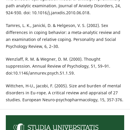
path analytic examination. Journal of Anxiety Disorders, 24,
924-930. doi: 10.1016/j.janxdis.2010.06.018.
Tamres, L. K., Janicki, D. & Helgeson, V. S. (2002). Sex
differences in coping behavior: a meta-analytic review and
an examination of relative coping. Personality and Social
Psychology Review, 6, 2–30.
Wenzlaff, R. M. & Wegner, D. M. (2000). Thought
suppression. Annual Review of Psychology, 51, 59–91.
doi:10.1146/annurev.psych.51.1.59.
Wittchen, H-U., Jacobi, F. (2005). Size and burden of mental
disorders in Eu-rope. A critical review and appraisal of 27
studies. European Neuro-psychopharmacology, 15, 357-376.