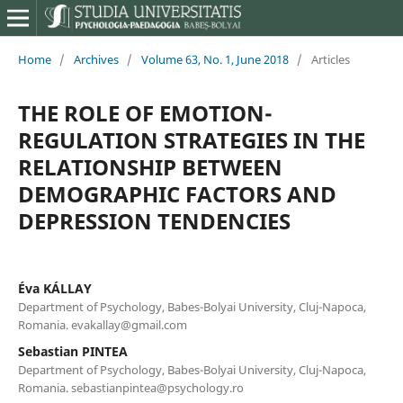
Home
/
Archives
/
Volume 63, No. 1, June 2018
/
Articles
THE ROLE OF EMOTION-
REGULATION STRATEGIES IN THE
RELATIONSHIP BETWEEN
DEMOGRAPHIC FACTORS AND
DEPRESSION TENDENCIES
Éva KÁLLAY
Department of Psychology, Babes-Bolyai University, Cluj-Napoca,
Romania. evakallay@gmail.com
Sebastian PINTEA
Department of Psychology, Babes-Bolyai University, Cluj-Napoca,
Romania. sebastianpintea@psychology.ro