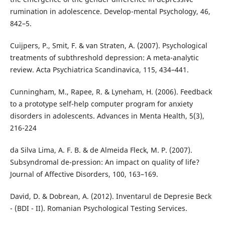
rumination in adolescence. Develop-mental Psychology, 46,
842–5.
Cuijpers, P., Smit, F. & van Straten, A. (2007). Psychological
treatments of subthreshold depression: A meta-analytic
review. Acta Psychiatrica Scandinavica, 115, 434–441.
Cunningham, M., Rapee, R. & Lyneham, H. (2006). Feedback
to a prototype self-help computer program for anxiety
disorders in adolescents. Advances in Menta Health, 5(3),
216-224
da Silva Lima, A. F. B. & de Almeida Fleck, M. P. (2007).
Subsyndromal de-pression: An impact on quality of life?
Journal of Affective Disorders, 100, 163–169.
David, D. & Dobrean, A. (2012). Inventarul de Depresie Beck
- (BDI - II). Romanian Psychological Testing Services.