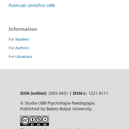
Publicații științifice UBB
Information
For Readers
For Authors
For Librarians
ISSN (online):
2065-9431
|
ISSN-L:
1221-8111
© Studia UBB Psychologia-Paedagogia.
Published by Babeș-Bolyai University.