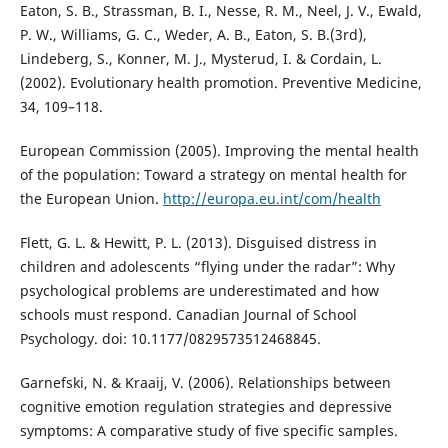
Eaton, S. B., Strassman, B. I., Nesse, R. M., Neel, J. V., Ewald,
P. W., Williams, G. C., Weder, A. B., Eaton, S. B.(3rd),
Lindeberg, S., Konner, M. J., Mysterud, I. & Cordain, L.
(2002). Evolutionary health promotion. Preventive Medicine,
34, 109–118.
European Commission (2005). Improving the mental health
of the population: Toward a strategy on mental health for
the European Union.
http://europa.eu.int/com/health
Flett, G. L. & Hewitt, P. L. (2013). Disguised distress in
children and adolescents “flying under the radar”: Why
psychological problems are underestimated and how
schools must respond. Canadian Journal of School
Psychology. doi: 10.1177/0829573512468845.
Garnefski, N. & Kraaij, V. (2006). Relationships between
cognitive emotion regulation strategies and depressive
symptoms: A comparative study of five specific samples.