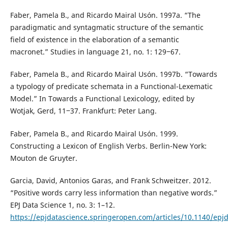
Faber, Pamela B., and Ricardo Mairal Usón. 1997a. “The
paradigmatic and syntagmatic structure of the semantic
field of existence in the elaboration of a semantic
macronet.” Studies in language 21, no. 1: 129‒67.
Faber, Pamela B., and Ricardo Mairal Usón. 1997b. “Towards
a typology of predicate schemata in a Functional-Lexematic
Model.” In Towards a Functional Lexicology, edited by
Wotjak, Gerd, 11‒37. Frankfurt: Peter Lang.
Faber, Pamela B., and Ricardo Mairal Usón. 1999.
Constructing a Lexicon of English Verbs. Berlin-New York:
Mouton de Gruyter.
Garcia, David, Antonios Garas, and Frank Schweitzer. 2012.
“Positive words carry less information than negative words.”
EPJ Data Science 1, no. 3: 1–12.
https://epjdatascience.springeropen.com/articles/10.1140/epj