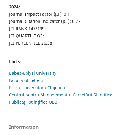
2024:
Journal Impact Factor (JIF): 0.1
Journal Citation Indicator (JCI): 0.27
JCI RANK 147/199;
JCI QUARTILE Q3;
JCI PERCENTILE 26.38
Links:
Babes-Bolyai University
Faculty of Letters
Presa Universitară Clujeană
Centrul pentru Managementul Cercetării Științifice
Publicații științifice UBB
Information