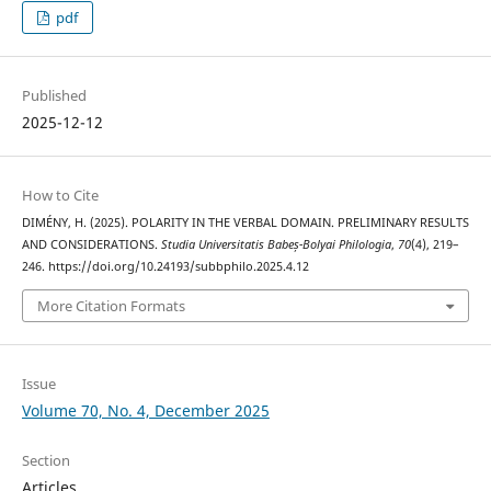
pdf
Published
2025-12-12
How to Cite
DIMÉNY, H. (2025). POLARITY IN THE VERBAL DOMAIN. PRELIMINARY RESULTS
AND CONSIDERATIONS.
Studia Universitatis Babeș-Bolyai Philologia
,
70
(4), 219–
246. https://doi.org/10.24193/subbphilo.2025.4.12
More Citation Formats
Issue
Volume 70, No. 4, December 2025
Section
Articles