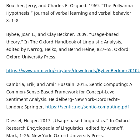
Boucher, Jerry, and Charles E. Osgood. 1969. “The Pollyanna
Hypothesis.” Journal of verbal learning and verbal behavior
8: 1–8.
Bybee, Joan L., and Clay Beckner. 2009. “Usage-based
theory.” In The Oxford Handbook of Linguistic Analysis,
edited by Narrog, Heiko, and Bernd Heine, 827–55. Oxford:
Oxford University Press.
https://www.unm.edu/~jbybee/downloads/BybeeBeckner2010
Cambria, Erik, and Amir Hussain. 2015. Sentic Computing: A
Common-Sense-Based Framework for Concept-Level
Sentiment Analysis. Heidelberg–New York–Dordrecht–
London: Springer.
https://sentic.net/sentic-computing.pdf
Diessel, Holger. 2017. „Usage-based linguistics.” In Oxford
Research Encyclopedia of Linguistics, edited by Aronoff,
Mark, 1–26. New York: Oxford University Press.