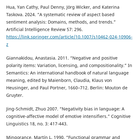
Hua, Yan Cathy, Paul Denny, Jörg Wicker, and Katerina
Taskova. 2024. “A systematic review of aspect based
sentiment analysis: Domains, methods, and trends.”
Artificial Intelligence Review 57: 296.
https://link.springer.com/article/10.1007/s10462-024-10906-
z
Giannakidou, Anastasia. 2011. “Negative and positive
polarity items: Variation, licensing, and compositionality.” In
Semantics: An international handbook of natural language
meaning, edited by Maienborn, Claudia, Klaus von
Heusinger, and Paul Portner, 1660–712. Berlin: Mouton de
Gruyter.
Jing-Schmidt, Zhuo 2007. “Negativity bias in language: A
cognitive-affective model of emotive intensifiers.” Cognitive
Linguistics 18, no. 3: 417-443.
Mingorance, Martín L. 1990. “Functional grammar and