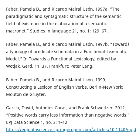
Faber, Pamela B., and Ricardo Mairal Usón. 1997a. “The
paradigmatic and syntagmatic structure of the semantic
field of existence in the elaboration of a semantic
macronet.” Studies in language 21, no. 1: 129‒67.
Faber, Pamela B., and Ricardo Mairal Usón. 1997b. “Towards
a typology of predicate schemata in a Functional-Lexematic
Model.” In Towards a Functional Lexicology, edited by
Wotjak, Gerd, 11‒37. Frankfurt: Peter Lang.
Faber, Pamela B., and Ricardo Mairal Usón. 1999.
Constructing a Lexicon of English Verbs. Berlin-New York:
Mouton de Gruyter.
Garcia, David, Antonios Garas, and Frank Schweitzer. 2012.
“Positive words carry less information than negative words.”
EPJ Data Science 1, no. 3: 1–12.
https://epjdatascience.springeropen.com/articles/10.1140/epj