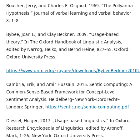
Boucher, Jerry, and Charles E. Osgood. 1969. “The Pollyanna
Hypothesis.” Journal of verbal learning and verbal behavior
8: 1–8.
Bybee, Joan L., and Clay Beckner. 2009. “Usage-based
theory.” In The Oxford Handbook of Linguistic Analysis,
edited by Narrog, Heiko, and Bernd Heine, 827–55. Oxford:
Oxford University Press.
https://www.unm.edu/~jbybee/downloads/BybeeBeckner2010
Cambria, Erik, and Amir Hussain. 2015. Sentic Computing: A
Common-Sense-Based Framework for Concept-Level
Sentiment Analysis. Heidelberg–New York–Dordrecht–
London: Springer.
https://sentic.net/sentic-computing.pdf
Diessel, Holger. 2017. „Usage-based linguistics.” In Oxford
Research Encyclopedia of Linguistics, edited by Aronoff,
Mark, 1–26. New York: Oxford University Press.