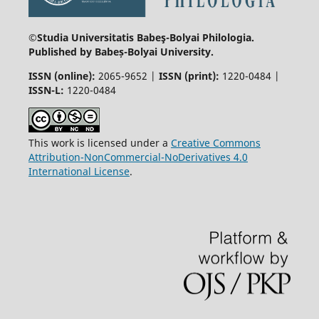
©Studia Universitatis Babeş-Bolyai
Philologia.
Published by Babeș-Bolyai University.
ISSN (online):
2065-9652 |
ISSN (print):
1220-0484 |
ISSN-L:
1220-0484
This work is licensed under a
Creative Commons
Attribution-NonCommercial-NoDerivatives 4.0
International License
.