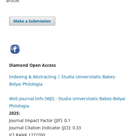
article.
Make a Submission
Diamond Open Access
Indexing & Abstracting | Studia Universitatis Babeș-
Bolyai Philologia
WoS-Journal.Info (WJI) - Studia Universitatis Babeș-Bolyai
Philologia
2025:
Journal Impact Factor (JIF): 0.1
Journal Citation Indicator (JCI): 0.33
JCI RANK 127/200;