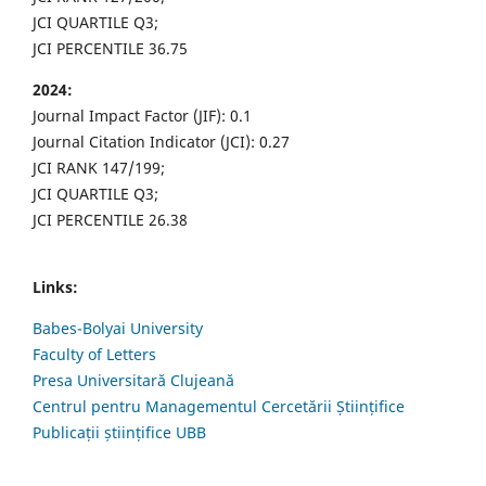
JCI QUARTILE Q3;
JCI PERCENTILE 36.75
2024:
Journal Impact Factor (JIF): 0.1
Journal Citation Indicator (JCI): 0.27
JCI RANK 147/199;
JCI QUARTILE Q3;
JCI PERCENTILE 26.38
Links:
Babes-Bolyai University
Faculty of Letters
Presa Universitară Clujeană
Centrul pentru Managementul Cercetării Științifice
Publicații științifice UBB