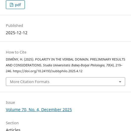
pdf
Published
2025-12-12
How to Cite
DIMÉNY, H. (2025). POLARITY IN THE VERBAL DOMAIN. PRELIMINARY RESULTS
AND CONSIDERATIONS.
Studia Universitatis Babeș-Bolyai Philologia
,
70
(4), 219–
246. https://doi.org/10.24193/subbphilo.2025.4.12
More Citation Formats
Issue
Volume 70, No. 4, December 2025
Section
Articles