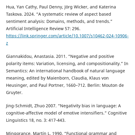
Hua, Yan Cathy, Paul Denny, Jörg Wicker, and Katerina
Taskova. 2024. “A systematic review of aspect based
sentiment analysis: Domains, methods, and trends.”
Artificial Intelligence Review 57: 296.
https://link.springer.com/article/10.1007/s10462-024-10906-
z
Giannakidou, Anastasia. 2011. “Negative and positive
polarity items: Variation, licensing, and compositionality.” In
Semantics: An international handbook of natural language
meaning, edited by Maienborn, Claudia, Klaus von
Heusinger, and Paul Portner, 1660–712. Berlin: Mouton de
Gruyter.
Jing-Schmidt, Zhuo 2007. “Negativity bias in language: A
cognitive-affective model of emotive intensifiers.” Cognitive
Linguistics 18, no. 3: 417-443.
Mingorance, Martín L. 1990. “Functional grammar and