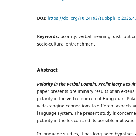
DOI:
https://doi.org/10.24193/subbphilo.2025.4
Keywords:
polarity, verbal meaning, distribution
socio-cultural entrenchment
Abstract
Polarity in the Verbal Domain. Preliminary Resul
paper presents preliminary results of an extensi
polarity in the verbal domain of Hungarian. Pola
wide-ranging connections to different aspects 
language system. The present study is concerned
polarity in the lexicon and its possible motivatio
In language studies, it has long been hypothesiz