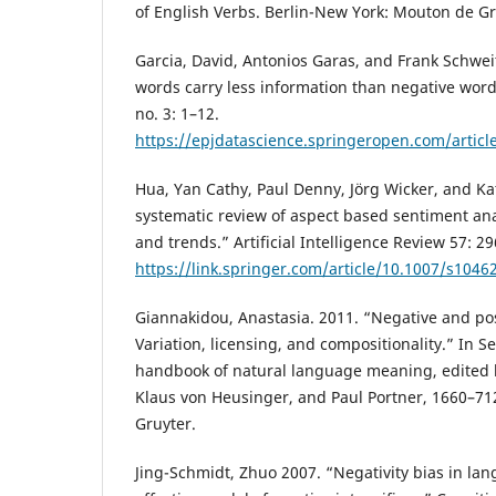
of English Verbs. Berlin-New York: Mouton de Gr
Garcia, David, Antonios Garas, and Frank Schweit
words carry less information than negative words
no. 3: 1–12.
https://epjdatascience.springeropen.com/articl
Hua, Yan Cathy, Paul Denny, Jörg Wicker, and Ka
systematic review of aspect based sentiment an
and trends.” Artificial Intelligence Review 57: 29
https://link.springer.com/article/10.1007/s1046
Giannakidou, Anastasia. 2011. “Negative and posi
Variation, licensing, and compositionality.” In S
handbook of natural language meaning, edited 
Klaus von Heusinger, and Paul Portner, 1660–71
Gruyter.
Jing-Schmidt, Zhuo 2007. “Negativity bias in lan