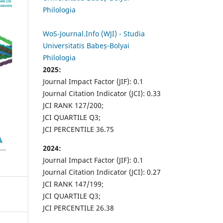
Philologia
WoS-Journal.Info (WJI) - Studia
Universitatis Babeș-Bolyai
Philologia
2025:
Journal Impact Factor (JIF): 0.1
Journal Citation Indicator (JCI): 0.33
JCI RANK 127/200;
JCI QUARTILE Q3;
JCI PERCENTILE 36.75
2024:
Journal Impact Factor (JIF): 0.1
Journal Citation Indicator (JCI): 0.27
JCI RANK 147/199;
JCI QUARTILE Q3;
JCI PERCENTILE 26.38