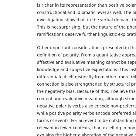
is richer in its representation than positive polari
constructional and idiomatic level as well. The p
investigation show that, in the verbal domain, th
This is not surprising, but the nature of the p
ramifications deserve further linguistic explorat
Other important considerations presented in th
definition of polarity. From a quantitative appro
affective and evaluative meaning cannot be sepa
knowledge and subjective expectations. This las
differentiate itself distinctly from other, more r
connection is also strengthened by structural pr
the negativity bias. Because of this, I believe tha
content and evaluative meaning, although stron
negative polarity verbs also encode non-preferre
while positive polarity verbs encode preferred a
forms of events. For an event to be outstanding 
relevant in fewer contexts, than excelling in no
explains the higher elaboration of the negative