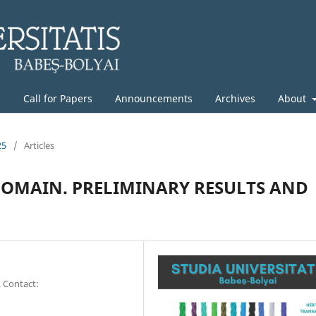
g
Call for Papers
Announcements
Archives
About
25
/
Articles
DOMAIN. PRELIMINARY RESULTS AND
. Contact: