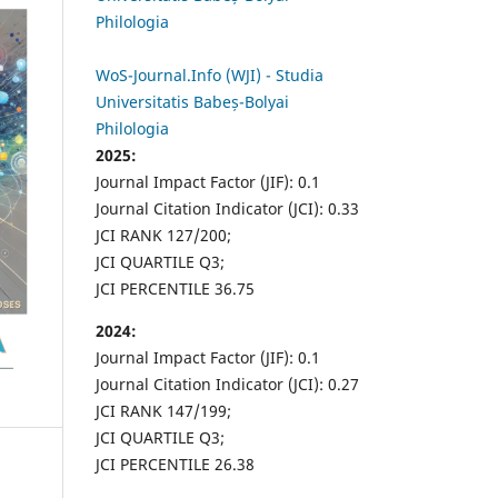
Philologia
WoS-Journal.Info (WJI) - Studia
Universitatis Babeș-Bolyai
Philologia
2025:
Journal Impact Factor (JIF): 0.1
Journal Citation Indicator (JCI): 0.33
JCI RANK 127/200;
JCI QUARTILE Q3;
JCI PERCENTILE 36.75
2024:
Journal Impact Factor (JIF): 0.1
Journal Citation Indicator (JCI): 0.27
JCI RANK 147/199;
JCI QUARTILE Q3;
JCI PERCENTILE 26.38