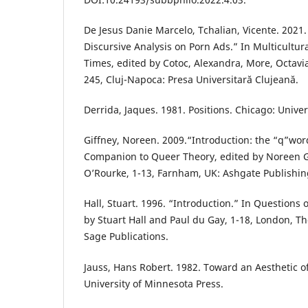
De Jesus Danie Marcelo, Tchalian, Vicente. 2021
Discursive Analysis on Porn Ads.” In Multicultur
Times, edited by Cotoc, Alexandra, More, Octavi
245, Cluj-Napoca: Presa Universitară Clujeană.
Derrida, Jaques. 1981. Positions. Chicago: Univer
Giffney, Noreen. 2009.“Introduction: the “q”wo
Companion to Queer Theory, edited by Noreen G
O’Rourke, 1-13, Farnham, UK: Ashgate Publishin
Hall, Stuart. 1996. “Introduction.” In Questions o
by Stuart Hall and Paul du Gay, 1-18, London, 
Sage Publications.
Jauss, Hans Robert. 1982. Toward an Aesthetic o
University of Minnesota Press.