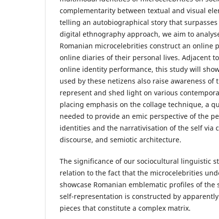
complementarity between textual and visual ele
telling an autobiographical story that surpasses 
digital ethnography approach, we aim to analys
Romanian microcelebrities construct an online
online diaries of their personal lives. Adjacent to
online identity performance, this study will show
used by these netizens also raise awareness of 
represent and shed light on various contemporar
placing emphasis on the collage technique, a qua
needed to provide an emic perspective of the pe
identities and the narrativisation of the self vi
discourse, and semiotic architecture.
The significance of our sociocultural linguistic s
relation to the fact that the microcelebrities un
showcase Romanian emblematic profiles of the s
self-representation is constructed by apparently
pieces that constitute a complex matrix.