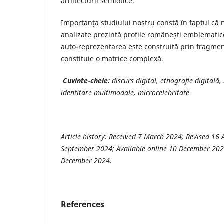
arhitecturii semiotice.
Importanța studiului nostru constă în faptul că m
analizate prezintă profile românești emblematice 
auto-reprezentarea este construită prin fragmen
constituie o matrice complexă.
Cuvinte-cheie:
discurs digital, etnografie digitală, 
identitare multimodale, microcelebritate
Article history:
Received 7 March 2024; Revised 16 A
September 2024; Available online 10 December 2024
December 2024
.
References