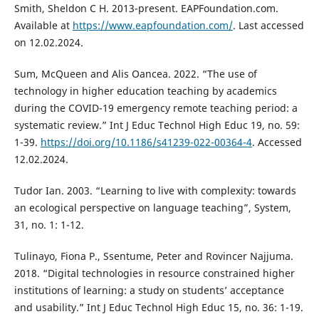
Smith, Sheldon C H. 2013-present. EAPFoundation.com.
Available at
https://www.eapfoundation.com/
. Last accessed
on 12.02.2024.
Sum, McQueen and Alis Oancea. 2022. “The use of
technology in higher education teaching by academics
during the COVID-19 emergency remote teaching period: a
systematic review.” Int J Educ Technol High Educ 19, no. 59:
1-39.
https://doi.org/10.1186/s41239-022-00364-4
. Accessed
12.02.2024.
Tudor Ian. 2003. “Learning to live with complexity: towards
an ecological perspective on language teaching”, System,
31, no. 1: 1-12.
Tulinayo, Fiona P., Ssentume, Peter and Rovincer Najjuma.
2018. “Digital technologies in resource constrained higher
institutions of learning: a study on students’ acceptance
and usability.” Int J Educ Technol High Educ 15, no. 36: 1-19.