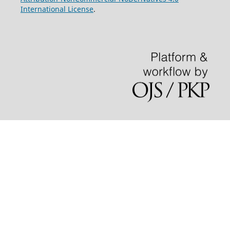
International License
.