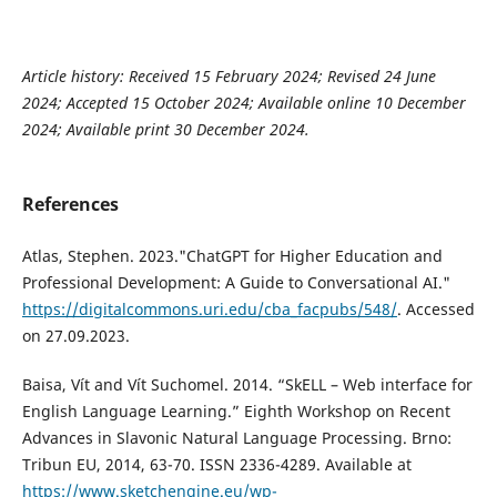
Article history: Received 15 February 2024; Revised 24 June
2024; Accepted 15 October 2024; Available online 10 December
2024; Available print 30 December 2024.
References
Atlas, Stephen. 2023."ChatGPT for Higher Education and
Professional Development: A Guide to Conversational AI."
https://digitalcommons.uri.edu/cba_facpubs/548/
. Accessed
on 27.09.2023.
Baisa, Vít and Vít Suchomel. 2014. “SkELL – Web interface for
English Language Learning.” Eighth Workshop on Recent
Advances in Slavonic Natural Language Processing. Brno:
Tribun EU, 2014, 63-70. ISSN 2336-4289. Available at
https://www.sketchengine.eu/wp-