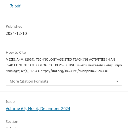
pdf
Published
2024-12-10
How to Cite
MEZEI, A.-M. (2024). TECHNOLOGY-ASSISTED TEACHING ACTIVITIES IN AN
ESAP CONTEXT: AN ECOLOGICAL PERSPECTIVE.
Studia Universitatis Babeș-Bolyai
Philologia
,
69
(4), 17–43. https://doi.org/10.24193/subbphilo.2024.4.01
More Citation Formats
Issue
Volume 69, No. 4, December 2024
Section