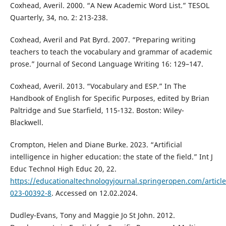
Coxhead, Averil. 2000. “A New Academic Word List.” TESOL
Quarterly, 34, no. 2: 213-238.
Coxhead, Averil and Pat Byrd. 2007. “Preparing writing
teachers to teach the vocabulary and grammar of academic
prose.” Journal of Second Language Writing 16: 129–147.
Coxhead, Averil. 2013. “Vocabulary and ESP.” In The
Handbook of English for Specific Purposes, edited by Brian
Paltridge and Sue Starfield, 115-132. Boston: Wiley-
Blackwell.
Crompton, Helen and Diane Burke. 2023. “Artificial
intelligence in higher education: the state of the field.” Int J
Educ Technol High Educ 20, 22.
https://educationaltechnologyjournal.springeropen.com/articl
023-00392-8
. Accessed on 12.02.2024.
Dudley-Evans, Tony and Maggie Jo St John. 2012.