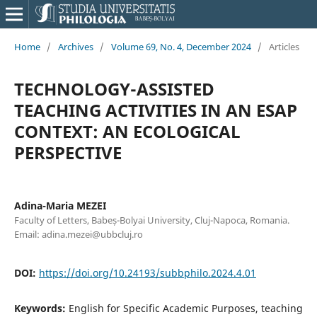
Home
/
Archives
/
Volume 69, No. 4, December 2024
/
Articles
TECHNOLOGY-ASSISTED
TEACHING ACTIVITIES IN AN ESAP
CONTEXT: AN ECOLOGICAL
PERSPECTIVE
Adina-Maria MEZEI
Faculty of Letters, Babeș-Bolyai University, Cluj-Napoca, Romania.
Email: adina.mezei@ubbcluj.ro
DOI:
https://doi.org/10.24193/subbphilo.2024.4.01
Keywords:
English for Specific Academic Purposes, teaching