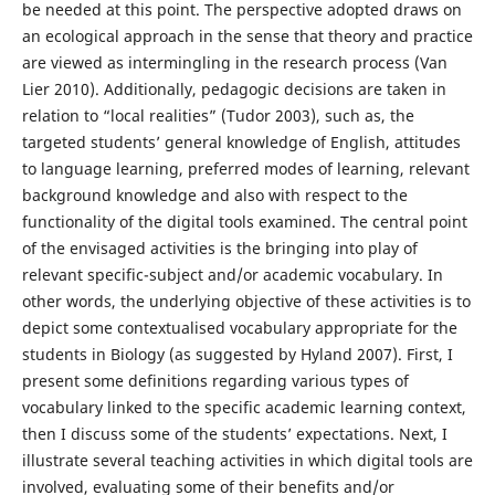
be needed at this point. The perspective adopted draws on
an ecological approach in the sense that theory and practice
are viewed as intermingling in the research process (Van
Lier 2010). Additionally, pedagogic decisions are taken in
relation to “local realities” (Tudor 2003), such as, the
targeted students’ general knowledge of English, attitudes
to language learning, preferred modes of learning, relevant
background knowledge and also with respect to the
functionality of the digital tools examined. The central point
of the envisaged activities is the bringing into play of
relevant specific-subject and/or academic vocabulary. In
other words, the underlying objective of these activities is to
depict some contextualised vocabulary appropriate for the
students in Biology (as suggested by Hyland 2007). First, I
present some definitions regarding various types of
vocabulary linked to the specific academic learning context,
then I discuss some of the students’ expectations. Next, I
illustrate several teaching activities in which digital tools are
involved, evaluating some of their benefits and/or