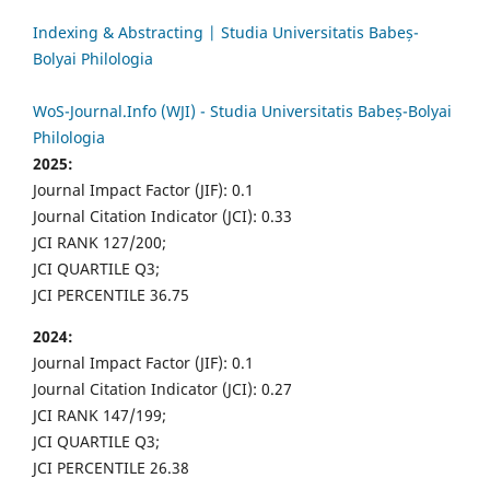
Indexing & Abstracting | Studia Universitatis Babeș-
Bolyai Philologia
WoS-Journal.Info (WJI) - Studia Universitatis Babeș-Bolyai
Philologia
2025:
Journal Impact Factor (JIF): 0.1
Journal Citation Indicator (JCI): 0.33
JCI RANK 127/200;
JCI QUARTILE Q3;
JCI PERCENTILE 36.75
2024:
Journal Impact Factor (JIF): 0.1
Journal Citation Indicator (JCI): 0.27
JCI RANK 147/199;
JCI QUARTILE Q3;
JCI PERCENTILE 26.38