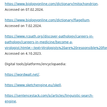
https://www.biologyonline.com/dictionary/mitochondrion
.
Accessed on 07.02.2024.
https://www.biologyonline.com/dictionary/flagellum
.
Accessed on 7.02.2024.
https://www.rcpath.org/discover-pathology/careers-in-
pathology/careers-in-medicine/become-a-
virologist.html#:~:text=Virologists%20are%20responsible%2
Accessed on 4.10.2023.
Digital tools/platforms/encyclopaedia:
https://wordwall.net/
.
https://www.sketchengine.eu/skell
.
https://sentencestack.com/p/articles/linguistic-search-
engine
.