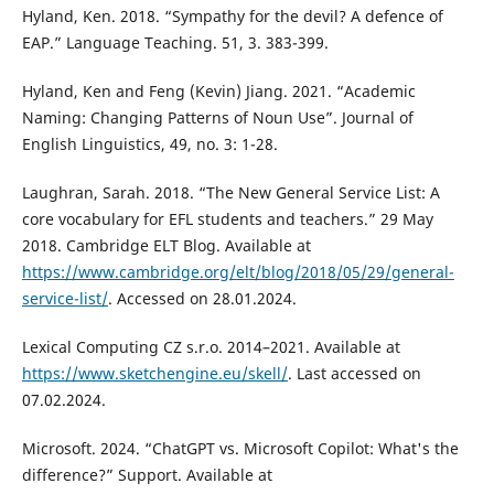
Hyland, Ken. 2018. “Sympathy for the devil? A defence of
EAP.” Language Teaching. 51, 3. 383-399.
Hyland, Ken and Feng (Kevin) Jiang. 2021. “Academic
Naming: Changing Patterns of Noun Use”. Journal of
English Linguistics, 49, no. 3: 1-28.
Laughran, Sarah. 2018. “The New General Service List: A
core vocabulary for EFL students and teachers.” 29 May
2018. Cambridge ELT Blog. Available at
https://www.cambridge.org/elt/blog/2018/05/29/general-
service-list/
. Accessed on 28.01.2024.
Lexical Computing CZ s.r.o. 2014–2021. Available at
https://www.sketchengine.eu/skell/
. Last accessed on
07.02.2024.
Microsoft. 2024. “ChatGPT vs. Microsoft Copilot: What's the
difference?” Support. Available at