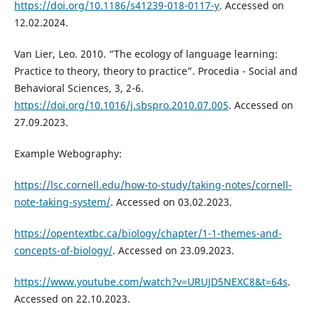
https://doi.org/10.1186/s41239-018-0117-y
. Accessed on
12.02.2024.
Van Lier, Leo. 2010. “The ecology of language learning:
Practice to theory, theory to practice”. Procedia - Social and
Behavioral Sciences, 3, 2-6.
https://doi.org/10.1016/j.sbspro.2010.07.005
. Accessed on
27.09.2023.
Example Webography:
https://lsc.cornell.edu/how-to-study/taking-notes/cornell-
note-taking-system/
. Accessed on 03.02.2023.
https://opentextbc.ca/biology/chapter/1-1-themes-and-
concepts-of-biology/
. Accessed on 23.09.2023.
https://www.youtube.com/watch?v=URUJD5NEXC8&t=64s
.
Accessed on 22.10.2023.