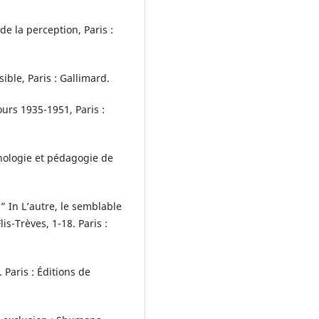
 la perception, Paris :
sible, Paris : Gallimard.
urs 1935-1951, Paris :
hologie et pédagogie de
.” In L’autre, le semblable
is-Trèves, 1-18. Paris :
Paris : Éditions de