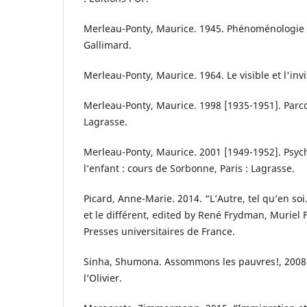
Merleau-Ponty, Maurice. 1945. Phénoménologie de
Gallimard.
Merleau-Ponty, Maurice. 1964. Le visible et l'invi
Merleau-Ponty, Maurice. 1998 [1935-1951]. Parco
Lagrasse.
Merleau-Ponty, Maurice. 2001 [1949-1952]. Psyc
l’enfant : cours de Sorbonne, Paris : Lagrasse.
Picard, Anne-Marie. 2014. “L’Autre, tel qu’en soi
et le différent, edited by René Frydman, Muriel Fl
Presses universitaires de France.
Sinha, Shumona. Assommons les pauvres!, 2008. 
l’Olivier.