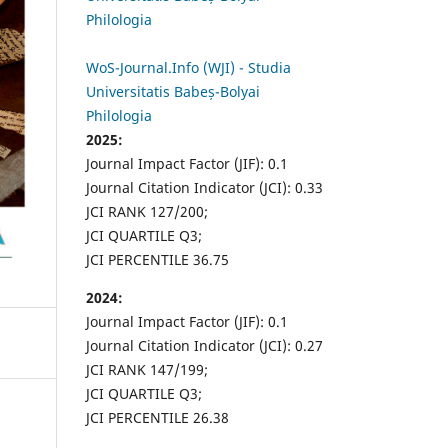
Philologia
WoS-Journal.Info (WJI) - Studia
Universitatis Babeș-Bolyai
Philologia
2025:
Journal Impact Factor (JIF): 0.1
Journal Citation Indicator (JCI): 0.33
JCI RANK 127/200;
JCI QUARTILE Q3;
JCI PERCENTILE 36.75
2024:
Journal Impact Factor (JIF): 0.1
Journal Citation Indicator (JCI): 0.27
JCI RANK 147/199;
JCI QUARTILE Q3;
JCI PERCENTILE 26.38