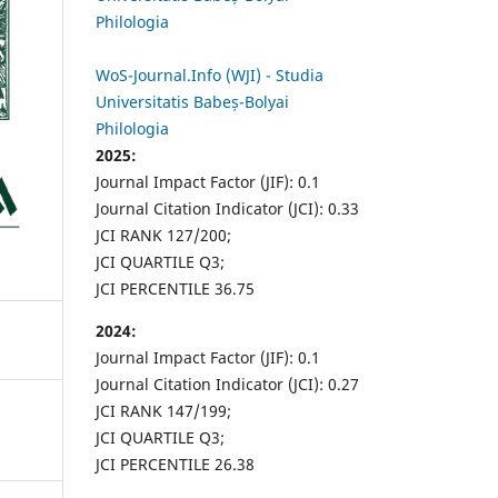
Philologia
WoS-Journal.Info (WJI) - Studia
Universitatis Babeș-Bolyai
Philologia
2025:
Journal Impact Factor (JIF): 0.1
Journal Citation Indicator (JCI): 0.33
JCI RANK 127/200;
JCI QUARTILE Q3;
JCI PERCENTILE 36.75
2024:
Journal Impact Factor (JIF): 0.1
Journal Citation Indicator (JCI): 0.27
JCI RANK 147/199;
JCI QUARTILE Q3;
JCI PERCENTILE 26.38