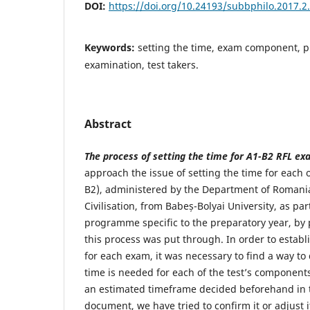
DOI:
https://doi.org/10.24193/subbphilo.2017.2
Keywords:
setting the time, exam component, pr
examination, test takers.
Abstract
The process of setting the time for A1-B2 RFL ex
approach the issue of setting the time for each 
B2), administered by the Department of Romani
Civilisation, from Babeș-Bolyai University, as pa
programme specific to the preparatory year, by 
this process was put through. In order to establi
for each exam, it was necessary to find a way 
time is needed for each of the test’s components
an estimated timeframe decided beforehand in t
document, we have tried to confirm it or adjust i