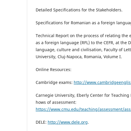
Detailed Specifications for the Stakeholders.
Specifications for Romanian as a foreign langua
Technical Report on the process of relating the
as a foreign language (RFL) to the CEFR, at th
language, culture and civilisation, Faculty of Let
University, Cluj-Napoca, Romania, Volume I.
Online Resources:
Cambridge exams:
http://www.cambridgeenglis
Carnegie University, Eberly Center for Teaching
hows of assessment:
https://www.cmu.edu/teaching/assessment/ass
DELE:
http://www.dele.org
.