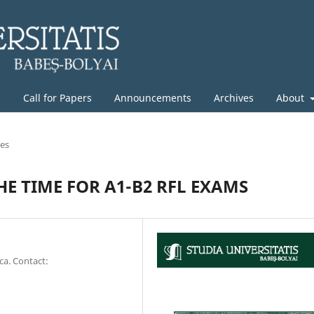
g
Call for Papers
Announcements
Archives
About
les
HE TIME FOR A1-B2 RFL EXAMS
ca. Contact: