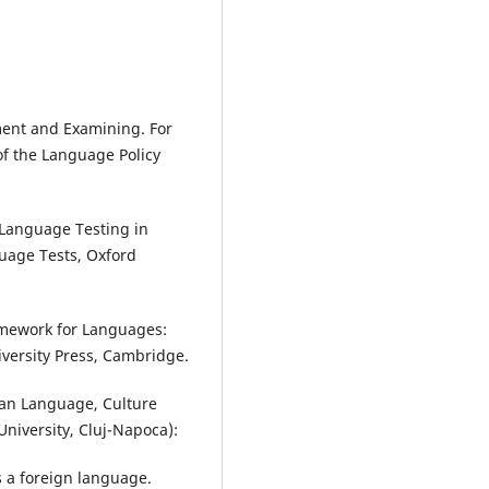
ent and Examining. For
of the Language Policy
 Language Testing in
uage Tests, Oxford
mework for Languages:
versity Press, Cambridge.
an Language, Culture
 University, Cluj-Napoca):
 a foreign language.