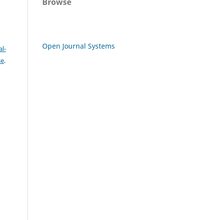
Browse
Open Journal Systems
l-
se
.