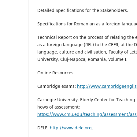
Detailed Specifications for the Stakeholders.
Specifications for Romanian as a foreign langua
Technical Report on the process of relating the
as a foreign language (RFL) to the CEFR, at th
language, culture and civilisation, Faculty of Let
University, Cluj-Napoca, Romania, Volume I.
Online Resources:
Cambridge exams:
http://www.cambridgeenglis
Carnegie University, Eberly Center for Teaching
hows of assessment:
https://www.cmu.edu/teaching/assessment/ass
DELE:
http://www.dele.org
.