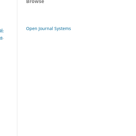
Browse
Open Journal Systems
l-
se
.