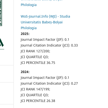
Philologia
WoS-Journal.Info (WJI) - Studia
Universitatis Babeș-Bolyai
Philologia
2025:
Journal Impact Factor (JIF): 0.1
Journal Citation Indicator (JCI): 0.33
JCI RANK 127/200;
JCI QUARTILE Q3;
JCI PERCENTILE 36.75
2024:
Journal Impact Factor (JIF): 0.1
Journal Citation Indicator (JCI): 0.27
JCI RANK 147/199;
JCI QUARTILE Q3;
JCI PERCENTILE 26.38