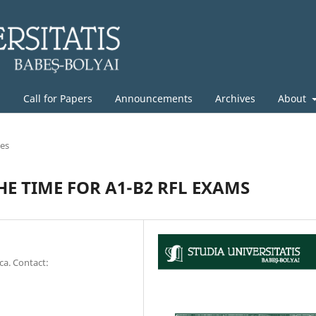
g
Call for Papers
Announcements
Archives
About
les
HE TIME FOR A1-B2 RFL EXAMS
ca. Contact: