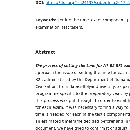
DOI:
https://doi.org/10.24193/subbphilo.2017.2
Keywords:
setting the time, exam component, pr
examination, test takers.
Abstract
The process of setting the time for A1-B2 RFL ex
approach the issue of setting the time for each 
B2), administered by the Department of Romani
Civilisation, from Babeș-Bolyai University, as pa
programme specific to the preparatory year, by 
this process was put through. In order to establi
for each exam, it was necessary to find a way 
time is needed for each of the test’s components
an estimated timeframe decided beforehand in t
document, we have tried to confirm it or adjust i