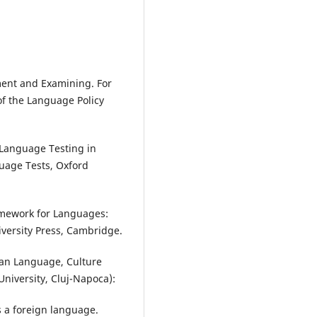
ent and Examining. For
of the Language Policy
 Language Testing in
uage Tests, Oxford
mework for Languages:
versity Press, Cambridge.
an Language, Culture
 University, Cluj-Napoca):
 a foreign language.