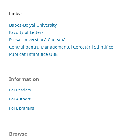
Links:
Babes-Bolyai University
Faculty of Letters
Presa Universitară Clujeană
Centrul pentru Managementul Cercetării Științifice
Publicații științifice UBB
Information
For Readers
For Authors
For Librarians
Browse