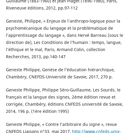
Guillaume (1883-1960) et Jean Piaget (1896-1980), Paris,
Riveneuve éditions, 2012, pp.97-112
Geneste, Philippe, « Enjeux de l’anthropo-logique pour la
psychomécanique du langage et la problématique de
l’apprentissage du langage », dans Hervé Barreau (sous le
direction de), Les Conditions de l’humain : temps, langue,
l’éthique et le mal, Paris, Armand Colin, collection
Recherches, 2013, pp.140-147
Geneste Philippe, Genèse de l’éducation hiérarchique,
Chambéry, CNEFDS-Université de Savoie, 2017, 270 p.
Geneste Philippe, Philippe Séro-Guillaume, Les Sourds, le
français et la langue des signes, 2ème édition revue et
corrigée, Chambéry, éditions CNFEDS université de Savoie,
2014, 196 p. (1ère édition 1995)
Geneste Philippe, « Contre l’arbitraire du signe », revue
CNFEDS Liaisons n°33, mai 2017,
http://www.cnfeds.univ-