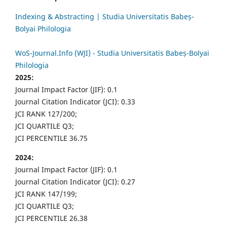
Indexing & Abstracting | Studia Universitatis Babeș-
Bolyai Philologia
WoS-Journal.Info (WJI) - Studia Universitatis Babeș-Bolyai
Philologia
2025:
Journal Impact Factor (JIF): 0.1
Journal Citation Indicator (JCI): 0.33
JCI RANK 127/200;
JCI QUARTILE Q3;
JCI PERCENTILE 36.75
2024:
Journal Impact Factor (JIF): 0.1
Journal Citation Indicator (JCI): 0.27
JCI RANK 147/199;
JCI QUARTILE Q3;
JCI PERCENTILE 26.38