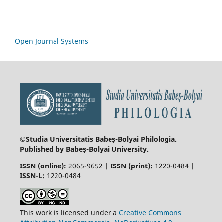
Open Journal Systems
©Studia Universitatis Babeş-Bolyai
Philologia.
Published by Babeș-Bolyai University.
ISSN (online):
2065-9652 |
ISSN (print):
1220-0484 |
ISSN-L:
1220-0484
This work is licensed under a
Creative Commons