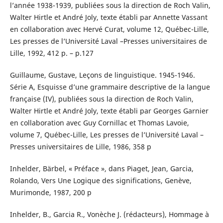
l’année 1938-1939, publiées sous la direction de Roch Valin,
Walter Hirtle et André Joly, texte établi par Annette Vassant
en collaboration avec Hervé Curat, volume 12, Québec-Lille,
Les presses de l’Université Laval –Presses universitaires de
Lille, 1992, 412 p. – p.127
Guillaume, Gustave, Leçons de linguistique. 1945-1946.
Série A, Esquisse d’une grammaire descriptive de la langue
française (IV), publiées sous la direction de Roch Valin,
Walter Hirtle et André Joly, texte établi par Georges Garnier
en collaboration avec Guy Cornillac et Thomas Lavoie,
volume 7, Québec-Lille, Les presses de l’Université Laval –
Presses universitaires de Lille, 1986, 358 p
Inhelder, Bärbel, « Préface », dans Piaget, Jean, Garcia,
Rolando, Vers Une Logique des significations, Genève,
Murimonde, 1987, 200 p
Inhelder, B., Garcia R., Vonèche J. (rédacteurs), Hommage à