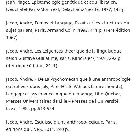
Jean Piaget. Epistémologie génétique et équilibration,
Neuchâtel-Paris-Montréal, Delachaux-Niestlé, 1977, 142 p
Jacob, André, Temps et Langage, Essai sur les structures du
sujet parlant, Paris, Armand Colin, 1992, 411 p. (1ère édition
1967)
Jacob, André, Les Exigences théorique de la linguistique
selon Gustave Guillaume, Paris, Klincksieck, 1970, 292 p.
(deuxième édition, 2011)
Jacob, André, « De La Psychomécanique à une anthropologie
opérative » dans Joly, A. et Hirtle W.(sous la direction de),
Langage et psychomécanique du langage, Lille-Québec,
Presses Universitaires de Lille – Presses de l’Université
Laval, 1980, pp.513-524
Jacob, André, Esquisse d’une anthropo-logique, Paris,
éditions du CNRS, 2011, 240 p.