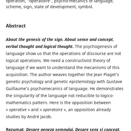
operation, “operatoire”, psycho-mécanics of language,
scheme, sign, state of development, symbol.
Abstract
About the genesis of the sign. About sense and concept,
verbal thought and logical thought.
The psychogenesis of
language show us that the operations of discourse are not
logical opérations. We need a constructivist theory of
language if we want to understand the mecanisms of this
acquisition. The author weaves together the Jean Piaget’s
genetic psychology and genetic epistemology with Gustave
Guillaume’s psychomecanics of language. He demonstrates
the singularity of the language not reducible to logico-
mathematics pattern. Here is the opposition between
«
operative
» and «
operatoire
», an opposition already
studies by André Jacob.
Rezumat
.
Despre geneza semnului. Despre sens și concept,