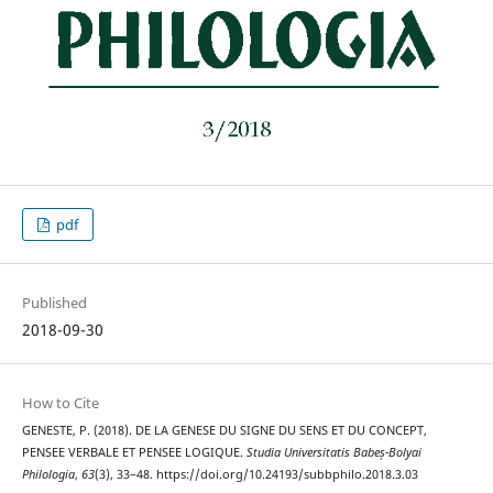
pdf
Published
2018-09-30
How to Cite
GENESTE, P. (2018). DE LA GENESE DU SIGNE DU SENS ET DU CONCEPT,
PENSEE VERBALE ET PENSEE LOGIQUE.
Studia Universitatis Babeș-Bolyai
Philologia
,
63
(3), 33–48. https://doi.org/10.24193/subbphilo.2018.3.03