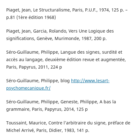
Piaget, Jean, Le Structuralisme, Paris, P.U.F., 1974, 125 p. –
p.81 (1ère édition 1968)
Piaget, Jean, Garcia, Rolando, Vers Une Logique des
significations, Genève, Murimonde, 1987, 200 p.
Séro-Guillaume, Philippe, Langue des signes, surdité et
accès au langage, deuxième édition revue et augmentée,
Paris, Papyrus, 2011, 224 p
Séro-Guillaume, Philippe, blog
http://www.lesart-
psychomecanique.fr/
Séro-Guillaume, Philippe, Geneste, Philippe, A bas la
grammaire, Paris, Papyrus, 2014, 125 p
Toussaint, Maurice, Contre l’arbitraire du signe, préface de
Michel Arrivé, Paris, Didier, 1983, 141 p.