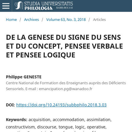
Home
/
Archives
/
Volume 63, No. 3, 2018
/
Articles
DE LA GENESE DU SIGNE DU SENS
ET DU CONCEPT, PENSEE VERBALE
ET PENSEE LOGIQUE
Philippe GENESTE
Centre National de Formation des Enseignants auprès des Déficients
Sensoriels. E-mail : emancipation.pg@wanadoo.fr
DOI:
https://doi.org/10.24193/subbphilo.2018.3.03
Keywords:
acquisition, accommodation, assimilation,
constructivism, discourse, tongue, logic, operative,