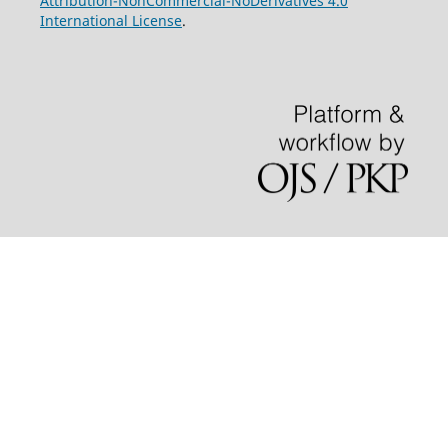
Attribution-NonCommercial-NoDerivatives 4.0
International License
.