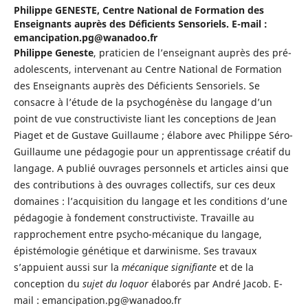
Philippe GENESTE,
Centre National de Formation des
Enseignants auprès des Déficients Sensoriels. E-mail :
emancipation.pg@wanadoo.fr
Philippe Geneste
, praticien de l’enseignant auprès des pré-
adolescents, intervenant au Centre National de Formation
des Enseignants auprès des Déficients Sensoriels. Se
consacre à l’étude de la psychogénèse du langage d’un
point de vue constructiviste liant les conceptions de Jean
Piaget et de Gustave Guillaume ; élabore avec Philippe Séro-
Guillaume une pédagogie pour un apprentissage créatif du
langage. A publié ouvrages personnels et articles ainsi que
des contributions à des ouvrages collectifs, sur ces deux
domaines : l’acquisition du langage et les conditions d’une
pédagogie à fondement constructiviste. Travaille au
rapprochement entre psycho-mécanique du langage,
épistémologie génétique et darwinisme. Ses travaux
s’appuient aussi sur la
mécanique signifiante
et de la
conception du
sujet du loquor
élaborés par André Jacob. E-
mail : emancipation.pg@wanadoo.fr