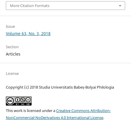
More Citation Formats
Issue
Volume 63, No. 3, 2018
Section
Articles
License
Copyright (c) 2018 Studia Universitatis Babeș-Bolyai Philologia
This work is licensed under a
Creative Commons Attribution-
NonCommercial-NoDerivatives 4.0 International License
.