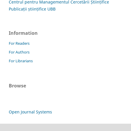
Centrul pentru Managementul Cercetării Științifice
Publicații științifice UBB
Information
For Readers
For Authors
For Librarians
Browse
Open Journal Systems