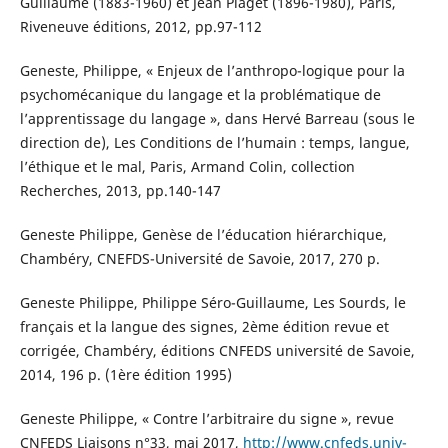
Guillaume (1883-1960) et Jean Piaget (1896-1980), Paris,
Riveneuve éditions, 2012, pp.97-112
Geneste, Philippe, « Enjeux de l’anthropo-logique pour la
psychomécanique du langage et la problématique de
l’apprentissage du langage », dans Hervé Barreau (sous le
direction de), Les Conditions de l’humain : temps, langue,
l’éthique et le mal, Paris, Armand Colin, collection
Recherches, 2013, pp.140-147
Geneste Philippe, Genèse de l’éducation hiérarchique,
Chambéry, CNEFDS-Université de Savoie, 2017, 270 p.
Geneste Philippe, Philippe Séro-Guillaume, Les Sourds, le
français et la langue des signes, 2ème édition revue et
corrigée, Chambéry, éditions CNFEDS université de Savoie,
2014, 196 p. (1ère édition 1995)
Geneste Philippe, « Contre l’arbitraire du signe », revue
CNFEDS Liaisons n°33, mai 2017,
http://www.cnfeds.univ-