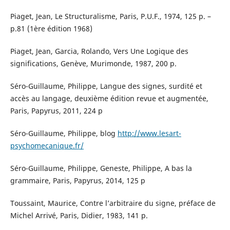
Piaget, Jean, Le Structuralisme, Paris, P.U.F., 1974, 125 p. –
p.81 (1ère édition 1968)
Piaget, Jean, Garcia, Rolando, Vers Une Logique des
significations, Genève, Murimonde, 1987, 200 p.
Séro-Guillaume, Philippe, Langue des signes, surdité et
accès au langage, deuxième édition revue et augmentée,
Paris, Papyrus, 2011, 224 p
Séro-Guillaume, Philippe, blog
http://www.lesart-
psychomecanique.fr/
Séro-Guillaume, Philippe, Geneste, Philippe, A bas la
grammaire, Paris, Papyrus, 2014, 125 p
Toussaint, Maurice, Contre l’arbitraire du signe, préface de
Michel Arrivé, Paris, Didier, 1983, 141 p.