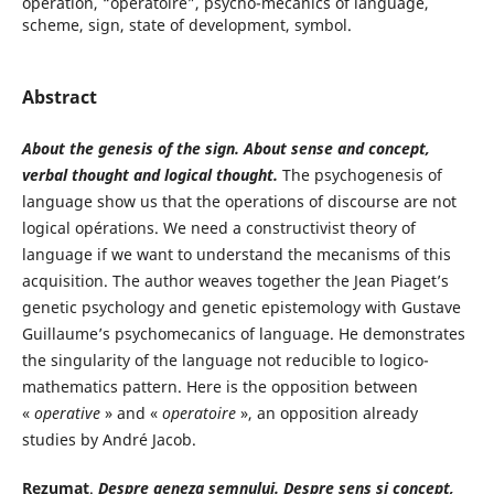
operation, “operatoire”, psycho-mécanics of language,
scheme, sign, state of development, symbol.
Abstract
About the genesis of the sign. About sense and concept,
verbal thought and logical thought.
The psychogenesis of
language show us that the operations of discourse are not
logical opérations. We need a constructivist theory of
language if we want to understand the mecanisms of this
acquisition. The author weaves together the Jean Piaget’s
genetic psychology and genetic epistemology with Gustave
Guillaume’s psychomecanics of language. He demonstrates
the singularity of the language not reducible to logico-
mathematics pattern. Here is the opposition between
«
operative
» and «
operatoire
», an opposition already
studies by André Jacob.
Rezumat
.
Despre geneza semnului. Despre sens și concept,