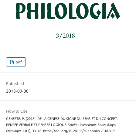
pdf
Published
2018-09-30
How to Cite
GENESTE, P. (2018). DE LA GENESE DU SIGNE DU SENS ET DU CONCEPT,
PENSEE VERBALE ET PENSEE LOGIQUE.
Studia Universitatis Babeș-Bolyai
Philologia
,
63
(3), 33–48. https://doi.org/10.24193/subbphilo.2018.3.03