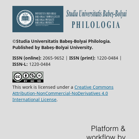
©Studia Universitatis Babeş-Bolyai
Philologia.
Published by Babeș-Bolyai University.
ISSN (online):
2065-9652 |
ISSN (print):
1220-0484 |
ISSN-L:
1220-0484
This work is licensed under a
Creative Commons
Attribution-NonCommercial-NoDerivatives 4.0
International License
.