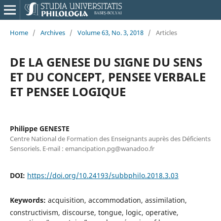
Home
/
Archives
/
Volume 63, No. 3, 2018
/
Articles
DE LA GENESE DU SIGNE DU SENS
ET DU CONCEPT, PENSEE VERBALE
ET PENSEE LOGIQUE
Philippe GENESTE
Centre National de Formation des Enseignants auprès des Déficients
Sensoriels. E-mail : emancipation.pg@wanadoo.fr
DOI:
https://doi.org/10.24193/subbphilo.2018.3.03
Keywords:
acquisition, accommodation, assimilation,
constructivism, discourse, tongue, logic, operative,