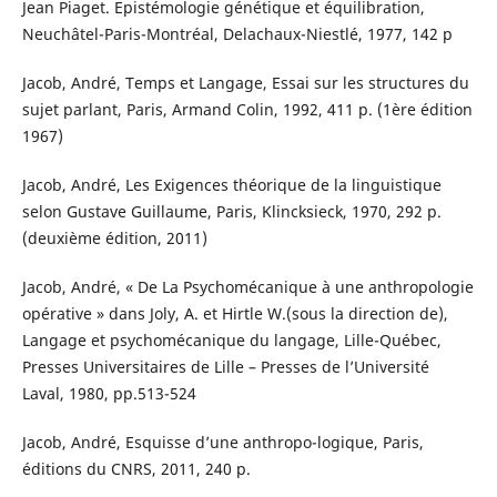
Jean Piaget. Epistémologie génétique et équilibration,
Neuchâtel-Paris-Montréal, Delachaux-Niestlé, 1977, 142 p
Jacob, André, Temps et Langage, Essai sur les structures du
sujet parlant, Paris, Armand Colin, 1992, 411 p. (1ère édition
1967)
Jacob, André, Les Exigences théorique de la linguistique
selon Gustave Guillaume, Paris, Klincksieck, 1970, 292 p.
(deuxième édition, 2011)
Jacob, André, « De La Psychomécanique à une anthropologie
opérative » dans Joly, A. et Hirtle W.(sous la direction de),
Langage et psychomécanique du langage, Lille-Québec,
Presses Universitaires de Lille – Presses de l’Université
Laval, 1980, pp.513-524
Jacob, André, Esquisse d’une anthropo-logique, Paris,
éditions du CNRS, 2011, 240 p.