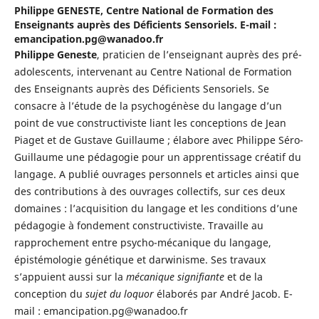
Philippe GENESTE,
Centre National de Formation des
Enseignants auprès des Déficients Sensoriels. E-mail :
emancipation.pg@wanadoo.fr
Philippe Geneste
, praticien de l’enseignant auprès des pré-
adolescents, intervenant au Centre National de Formation
des Enseignants auprès des Déficients Sensoriels. Se
consacre à l’étude de la psychogénèse du langage d’un
point de vue constructiviste liant les conceptions de Jean
Piaget et de Gustave Guillaume ; élabore avec Philippe Séro-
Guillaume une pédagogie pour un apprentissage créatif du
langage. A publié ouvrages personnels et articles ainsi que
des contributions à des ouvrages collectifs, sur ces deux
domaines : l’acquisition du langage et les conditions d’une
pédagogie à fondement constructiviste. Travaille au
rapprochement entre psycho-mécanique du langage,
épistémologie génétique et darwinisme. Ses travaux
s’appuient aussi sur la
mécanique signifiante
et de la
conception du
sujet du loquor
élaborés par André Jacob. E-
mail : emancipation.pg@wanadoo.fr