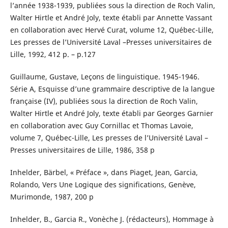
l’année 1938-1939, publiées sous la direction de Roch Valin,
Walter Hirtle et André Joly, texte établi par Annette Vassant
en collaboration avec Hervé Curat, volume 12, Québec-Lille,
Les presses de l’Université Laval –Presses universitaires de
Lille, 1992, 412 p. – p.127
Guillaume, Gustave, Leçons de linguistique. 1945-1946.
Série A, Esquisse d’une grammaire descriptive de la langue
française (IV), publiées sous la direction de Roch Valin,
Walter Hirtle et André Joly, texte établi par Georges Garnier
en collaboration avec Guy Cornillac et Thomas Lavoie,
volume 7, Québec-Lille, Les presses de l’Université Laval –
Presses universitaires de Lille, 1986, 358 p
Inhelder, Bärbel, « Préface », dans Piaget, Jean, Garcia,
Rolando, Vers Une Logique des significations, Genève,
Murimonde, 1987, 200 p
Inhelder, B., Garcia R., Vonèche J. (rédacteurs), Hommage à