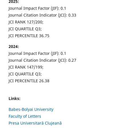
2025:
Journal Impact Factor (JIF): 0.1
Journal Citation Indicator (JCI): 0.33
JCI RANK 127/200;
JCI QUARTILE Q3;
JCI PERCENTILE 36.75
2024:
Journal Impact Factor (JIF): 0.1
Journal Citation Indicator (JCI): 0.27
JCI RANK 147/199;
JCI QUARTILE Q3;
JCI PERCENTILE 26.38
Links:
Babes-Bolyai University
Faculty of Letters
Presa Universitară Clujeană