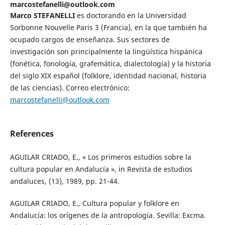
marcostefanelli@outlook.com
Marco STEFANELLI
es doctorando en la Universidad
Sorbonne Nouvelle Paris 3 (Francia), en la que también ha
ocupado cargos de enseñanza. Sus sectores de
investigación son principalmente la lingüística hispánica
(fonética, fonología, grafemática, dialectología) y la historia
del siglo XIX español (folklore, identidad nacional, historia
de las ciencias). Correo electrónico:
marcostefanelli@outlook.com
References
AGUILAR CRIADO, E., « Los primeros estudios sobre la
cultura popular en Andalucía », in Revista de estudios
andaluces, (13), 1989, pp. 21-44.
AGUILAR CRIADO, E., Cultura popular y folklore en
Andalucía: los orígenes de la antropología. Sevilla: Excma.