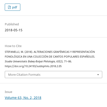
pdf
Published
2018-05-15
How to Cite
STEFANELLI, M. (2018). ALTERACIONES GRAFÉMICAS Y REPRESENTACIÓN
FONOLÓGICA EN UNA COLECCIÓN DE CANTOS POPULARES ESPAÑOLES.
Studia Universitatis Babeș-Bolyai Philologia
,
63
(2), 71–86.
https://doi.org/10.24193/subbphilo.2018.2.05
More Citation Formats
Issue
Volume 63, No. 2, 2018