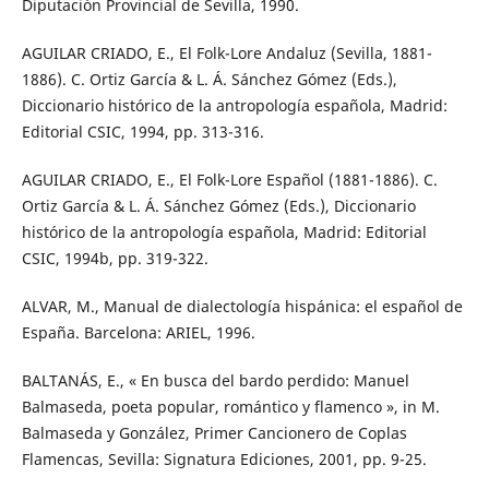
Diputación Provincial de Sevilla, 1990.
AGUILAR CRIADO, E., El Folk-Lore Andaluz (Sevilla, 1881-
1886). C. Ortiz García & L. Á. Sánchez Gómez (Eds.),
Diccionario histórico de la antropología española, Madrid:
Editorial CSIC, 1994, pp. 313-316.
AGUILAR CRIADO, E., El Folk-Lore Español (1881-1886). C.
Ortiz García & L. Á. Sánchez Gómez (Eds.), Diccionario
histórico de la antropología española, Madrid: Editorial
CSIC, 1994b, pp. 319-322.
ALVAR, M., Manual de dialectología hispánica: el español de
España. Barcelona: ARIEL, 1996.
BALTANÁS, E., « En busca del bardo perdido: Manuel
Balmaseda, poeta popular, romántico y flamenco », in M.
Balmaseda y González, Primer Cancionero de Coplas
Flamencas, Sevilla: Signatura Ediciones, 2001, pp. 9-25.