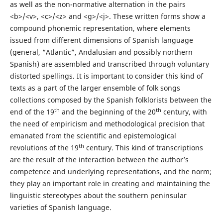
as well as the non-normative alternation in the pairs
<b>/<v>, <c>/<z> and <g>/<j>. These written forms show a
compound phonemic representation, where elements
issued from different dimensions of Spanish language
(general, “Atlantic”, Andalusian and possibly northern
Spanish) are assembled and transcribed through voluntary
distorted spellings. It is important to consider this kind of
texts as a part of the larger ensemble of folk songs
collections composed by the Spanish folklorists between the
th
th
end of the 19
and the beginning of the 20
century, with
the need of empiricism and methodological precision that
emanated from the scientific and epistemological
th
revolutions of the 19
century. This kind of transcriptions
are the result of the interaction between the author’s
competence and underlying representations, and the norm;
they play an important role in creating and maintaining the
linguistic stereotypes about the southern peninsular
varieties of Spanish language.