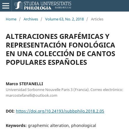
Home
/
Archives
/
Volume 63, No. 2, 2018
/
Articles
ALTERACIONES GRAFÉMICAS Y
REPRESENTACIÓN FONOLÓGICA
EN UNA COLECCIÓN DE CANTOS
POPULARES ESPAÑOLES
Marco STEFANELLI
Universidad Sorbonne Nouvelle Paris 3 (Francia). Correo electrónico:
marcostefanelli@outlook.com
DOI:
https://doi.org/10.24193/subbphilo.2018.2.05
Keywords:
graphemic alteration, phonological