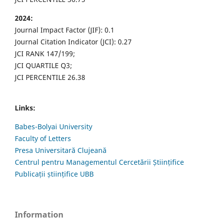
2024:
Journal Impact Factor (JIF): 0.1
Journal Citation Indicator (JCI): 0.27
JCI RANK 147/199;
JCI QUARTILE Q3;
JCI PERCENTILE 26.38
Links:
Babes-Bolyai University
Faculty of Letters
Presa Universitară Clujeană
Centrul pentru Managementul Cercetării Științifice
Publicații științifice UBB
Information