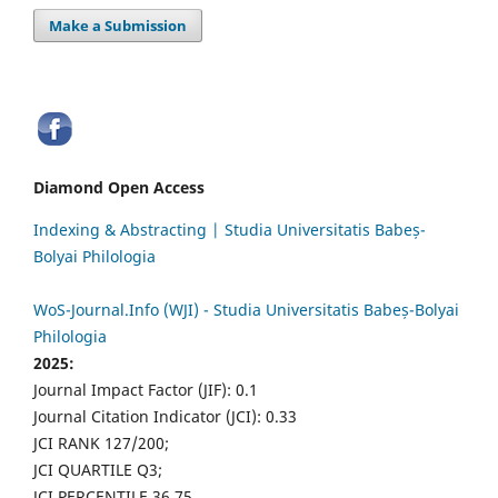
Make a Submission
Diamond Open Access
Indexing & Abstracting | Studia Universitatis Babeș-
Bolyai Philologia
WoS-Journal.Info (WJI) - Studia Universitatis Babeș-Bolyai
Philologia
2025:
Journal Impact Factor (JIF): 0.1
Journal Citation Indicator (JCI): 0.33
JCI RANK 127/200;
JCI QUARTILE Q3;
JCI PERCENTILE 36.75