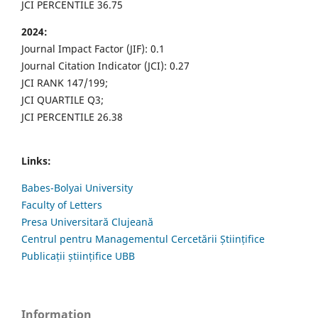
JCI PERCENTILE 36.75
2024:
Journal Impact Factor (JIF): 0.1
Journal Citation Indicator (JCI): 0.27
JCI RANK 147/199;
JCI QUARTILE Q3;
JCI PERCENTILE 26.38
Links:
Babes-Bolyai University
Faculty of Letters
Presa Universitară Clujeană
Centrul pentru Managementul Cercetării Științifice
Publicații științifice UBB
Information