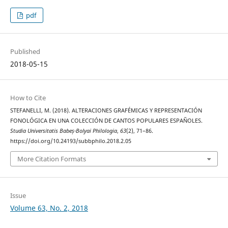
pdf
Published
2018-05-15
How to Cite
STEFANELLI, M. (2018). ALTERACIONES GRAFÉMICAS Y REPRESENTACIÓN
FONOLÓGICA EN UNA COLECCIÓN DE CANTOS POPULARES ESPAÑOLES.
Studia Universitatis Babeș-Bolyai Philologia
,
63
(2), 71–86.
https://doi.org/10.24193/subbphilo.2018.2.05
More Citation Formats
Issue
Volume 63, No. 2, 2018