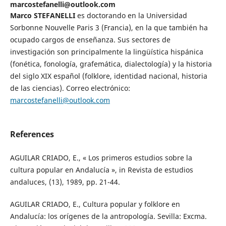
marcostefanelli@outlook.com
Marco STEFANELLI
es doctorando en la Universidad
Sorbonne Nouvelle Paris 3 (Francia), en la que también ha
ocupado cargos de enseñanza. Sus sectores de
investigación son principalmente la lingüística hispánica
(fonética, fonología, grafemática, dialectología) y la historia
del siglo XIX español (folklore, identidad nacional, historia
de las ciencias). Correo electrónico:
marcostefanelli@outlook.com
References
AGUILAR CRIADO, E., « Los primeros estudios sobre la
cultura popular en Andalucía », in Revista de estudios
andaluces, (13), 1989, pp. 21-44.
AGUILAR CRIADO, E., Cultura popular y folklore en
Andalucía: los orígenes de la antropología. Sevilla: Excma.