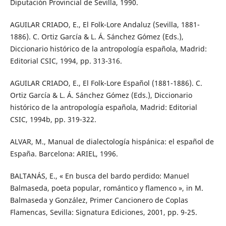
Diputación Provincial de Sevilla, 1990.
AGUILAR CRIADO, E., El Folk-Lore Andaluz (Sevilla, 1881-
1886). C. Ortiz García & L. Á. Sánchez Gómez (Eds.),
Diccionario histórico de la antropología española, Madrid:
Editorial CSIC, 1994, pp. 313-316.
AGUILAR CRIADO, E., El Folk-Lore Español (1881-1886). C.
Ortiz García & L. Á. Sánchez Gómez (Eds.), Diccionario
histórico de la antropología española, Madrid: Editorial
CSIC, 1994b, pp. 319-322.
ALVAR, M., Manual de dialectología hispánica: el español de
España. Barcelona: ARIEL, 1996.
BALTANÁS, E., « En busca del bardo perdido: Manuel
Balmaseda, poeta popular, romántico y flamenco », in M.
Balmaseda y González, Primer Cancionero de Coplas
Flamencas, Sevilla: Signatura Ediciones, 2001, pp. 9-25.