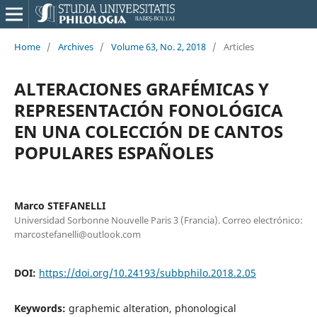
Home
/
Archives
/
Volume 63, No. 2, 2018
/
Articles
ALTERACIONES GRAFÉMICAS Y
REPRESENTACIÓN FONOLÓGICA
EN UNA COLECCIÓN DE CANTOS
POPULARES ESPAÑOLES
Marco STEFANELLI
Universidad Sorbonne Nouvelle Paris 3 (Francia). Correo electrónico:
marcostefanelli@outlook.com
DOI:
https://doi.org/10.24193/subbphilo.2018.2.05
Keywords:
graphemic alteration, phonological