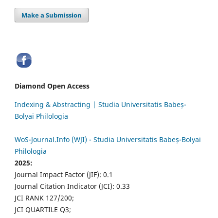
Make a Submission
Diamond Open Access
Indexing & Abstracting | Studia Universitatis Babeș-
Bolyai Philologia
WoS-Journal.Info (WJI) - Studia Universitatis Babeș-Bolyai
Philologia
2025:
Journal Impact Factor (JIF): 0.1
Journal Citation Indicator (JCI): 0.33
JCI RANK 127/200;
JCI QUARTILE Q3;