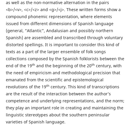
as well as the non-normative alternation in the pairs
<b>/<v>, <c>/<z> and <g>/<j>. These written forms show a
compound phonemic representation, where elements
issued from different dimensions of Spanish language
(general, “Atlantic”, Andalusian and possibly northern
Spanish) are assembled and transcribed through voluntary
distorted spellings. It is important to consider this kind of
texts as a part of the larger ensemble of folk songs
collections composed by the Spanish folklorists between the
th
th
end of the 19
and the beginning of the 20
century, with
the need of empiricism and methodological precision that
emanated from the scientific and epistemological
th
revolutions of the 19
century. This kind of transcriptions
are the result of the interaction between the author’s
competence and underlying representations, and the norm;
they play an important role in creating and maintaining the
linguistic stereotypes about the southern peninsular
varieties of Spanish language.