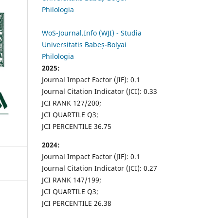
Philologia
WoS-Journal.Info (WJI) - Studia
Universitatis Babeș-Bolyai
Philologia
2025:
Journal Impact Factor (JIF): 0.1
Journal Citation Indicator (JCI): 0.33
JCI RANK 127/200;
JCI QUARTILE Q3;
JCI PERCENTILE 36.75
2024:
Journal Impact Factor (JIF): 0.1
Journal Citation Indicator (JCI): 0.27
JCI RANK 147/199;
JCI QUARTILE Q3;
JCI PERCENTILE 26.38