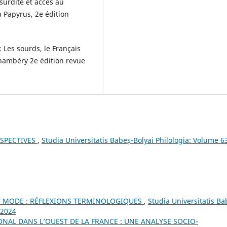
urdité et accès au
u Papyrus, 2e édition
Les sourds, le Français
Chambéry 2e édition revue
SPECTIVES
,
Studia Universitatis Babeș-Bolyai Philologia: Volume 6
 MODE : RÉFLEXIONS TERMINOLOGIQUES
,
Studia Universitatis Ba
 2024
IONAL DANS L’OUEST DE LA FRANCE : UNE ANALYSE SOCIO-