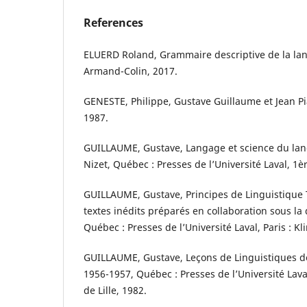
References
ELUERD Roland, Grammaire descriptive de la lang
Armand-Colin, 2017.
GENESTE, Philippe, Gustave Guillaume et Jean Piag
1987.
GUILLAUME, Gustave, Langage et science du lan
Nizet, Québec : Presses de l’Université Laval, 1è
GUILLAUME, Gustave, Principes de Linguistique 
textes inédits préparés en collaboration sous la 
Québec : Presses de l’Université Laval, Paris : Kl
GUILLAUME, Gustave, Leçons de Linguistiques d
1956-1957, Québec : Presses de l’Université Lava
de Lille, 1982.