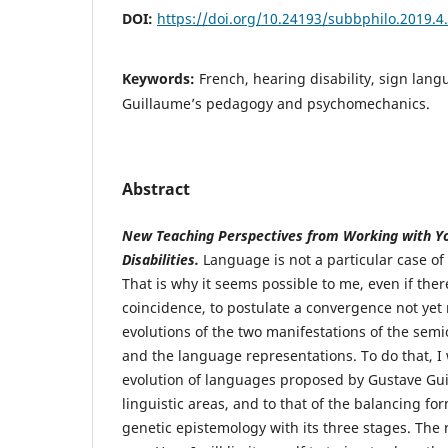
DOI:
https://doi.org/10.24193/subbphilo.2019.4
Keywords:
French, hearing disability, sign lan
Guillaume’s pedagogy and psychomechanics.
Abstract
New Teaching Perspectives from Working with Y
Disabilities.
Language is not a particular case of 
That is why it seems possible to me, even if there 
coincidence, to postulate a convergence not yet
evolutions of the two manifestations of the semi
and the language representations. To do that, I w
evolution of languages proposed by Gustave Guil
linguistic areas, and to that of the balancing for
genetic epistemology with its three stages. The r