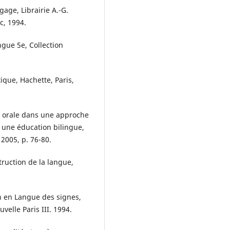
age, Librairie A.-G.
c, 1994.
ngue 5e, Collection
ique, Hachette, Paris,
t orale dans une approche
s une éducation bilingue,
 2005, p. 76-80.
truction de la langue,
n en Langue des signes,
velle Paris III. 1994.