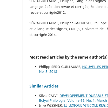
SÉRO-GUILLAUME, Philippe, Langue des signes, s
langage, 2eédition revue et corrigée, Éditions d
revue et corrigée2012.
SÉRO-GUILLAUME, Philippe &GENESTE, Philippe : 
et la langue des signes, CNFEJS, Université de 
et corrigée 2014.
Most read articles by the same author(s)
Philipp SÉRO-GUILLAUME,
NOUVELLES PER
No. 3, 2018
Similar Articles
Silvia CALVI,
DÉVELOPPEMENT DURABLE ET
Bolyai Philologia: Volume 69, No. 1, March
Inka WISSNER,
LE LEXIQUE VITICOLE REG