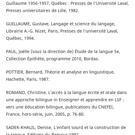
Guillaume 1956-1957, Québec : Presses de l’Université Laval,
Presses universitaires de Lille, 1982.
GUILLAUME, Gustave, Langage et science du langage,
Librairie A.-G. Nizet, Paris, Presses de l’université Laval,
Québec, 1994.
PAUL, Joëlle (sous la direction de) Étude de la langue 5e,
Collection Épithète, programme 2010, Bordas.
POTTIER, Bernard, Théorie et analyse en linguistique,
Hachette, Paris, 1987.
ROMAND, Christine, L’accès à la langue écrite et orale dans
une approche bilingue in Enseigner et apprendre en LSF :
vers une éducation bilingue, publications du CNEFEI,
France, hors-série, juin, 2005, p. 76-80.
SADEK-KHALIL, Denise, L’enfant sourd et la construction de
la langue, Editions du Papyrus 1997.