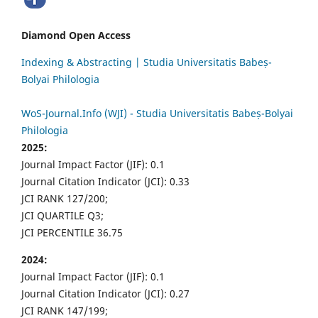
Diamond Open Access
Indexing & Abstracting | Studia Universitatis Babeș-
Bolyai Philologia
WoS-Journal.Info (WJI) - Studia Universitatis Babeș-Bolyai
Philologia
2025:
Journal Impact Factor (JIF): 0.1
Journal Citation Indicator (JCI): 0.33
JCI RANK 127/200;
JCI QUARTILE Q3;
JCI PERCENTILE 36.75
2024:
Journal Impact Factor (JIF): 0.1
Journal Citation Indicator (JCI): 0.27
JCI RANK 147/199;