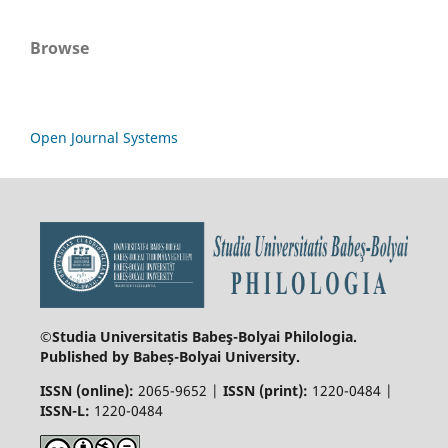
Browse
Open Journal Systems
©Studia Universitatis Babeş-Bolyai
Philologia.
Published by Babeș-Bolyai University.
ISSN (online):
2065-9652 |
ISSN (print):
1220-0484 |
ISSN-L:
1220-0484