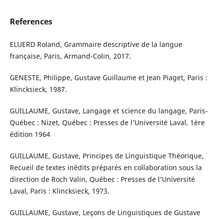
References
ELUERD Roland, Grammaire descriptive de la langue
française, Paris, Armand-Colin, 2017.
GENESTE, Philippe, Gustave Guillaume et Jean Piaget, Paris :
Klincksieck, 1987.
GUILLAUME, Gustave, Langage et science du langage, Paris-
Québec : Nizet, Québec : Presses de l’Université Laval, 1ère
édition 1964
GUILLAUME, Gustave, Principes de Linguistique Théorique,
Recueil de textes inédits préparés en collaboration sous la
direction de Roch Valin, Québec : Presses de l’Université
Laval, Paris : Klincksieck, 1973.
GUILLAUME, Gustave, Leçons de Linguistiques de Gustave