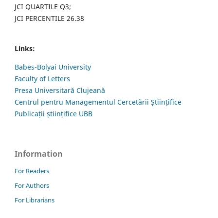
JCI QUARTILE Q3;
JCI PERCENTILE 26.38
Links:
Babes-Bolyai University
Faculty of Letters
Presa Universitară Clujeană
Centrul pentru Managementul Cercetării Științifice
Publicații științifice UBB
Information
For Readers
For Authors
For Librarians