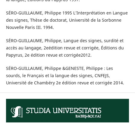
SÉRO-GUILLAUME, Philippe 1995 L’Interprétation en Langue
des signes, Thèse de doctorat, Université de la Sorbonne
Nouvelle Paris III. 1994.
SÉRO-GUILLAUME, Philippe, Langue des signes, surdité et
accès au langage, 2eédition revue et corrigée, Éditions du
Papyrus, 2e édition revue et corrigée2012.
SÉRO-GUILLAUME, Philippe &GENESTE, Philippe : Les
sourds, le Français et la langue des signes, CNFEJS,
Université de Chambéry 2e édition revue et corrigée 2014.