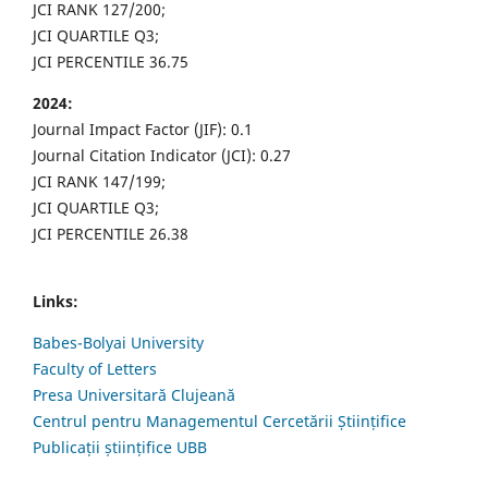
JCI RANK 127/200;
JCI QUARTILE Q3;
JCI PERCENTILE 36.75
2024:
Journal Impact Factor (JIF): 0.1
Journal Citation Indicator (JCI): 0.27
JCI RANK 147/199;
JCI QUARTILE Q3;
JCI PERCENTILE 26.38
Links:
Babes-Bolyai University
Faculty of Letters
Presa Universitară Clujeană
Centrul pentru Managementul Cercetării Științifice
Publicații științifice UBB