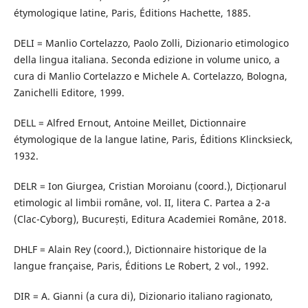
étymologique latine, Paris, Éditions Hachette, 1885.
DELI = Manlio Cortelazzo, Paolo Zolli, Dizionario etimologico
della lingua italiana. Seconda edizione in volume unico, a
cura di Manlio Cortelazzo e Michele A. Cortelazzo, Bologna,
Zanichelli Editore, 1999.
DELL = Alfred Ernout, Antoine Meillet, Dictionnaire
étymologique de la langue latine, Paris, Éditions Klincksieck,
1932.
DELR = Ion Giurgea, Cristian Moroianu (coord.), Dicționarul
etimologic al limbii române, vol. II, litera C. Partea a 2-a
(Clac-Cyborg), București, Editura Academiei Române, 2018.
DHLF = Alain Rey (coord.), Dictionnaire historique de la
langue française, Paris, Éditions Le Robert, 2 vol., 1992.
DIR = A. Gianni (a cura di), Dizionario italiano ragionato,