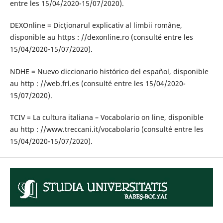
entre les 15/04/2020-15/07/2020).
DEXOnline = Dicţionarul explicativ al limbii române,
disponible au https : //dexonline.ro (consulté entre les
15/04/2020-15/07/2020).
NDHE = Nuevo diccionario histórico del español, disponible
au http : //web.frl.es (consulté entre les 15/04/2020-
15/07/2020).
TCIV = La cultura italiana – Vocabolario on line, disponible
au http : //www.treccani.it/vocabolario (consulté entre les
15/04/2020-15/07/2020).