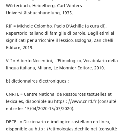
Wörterbuch. Heidelberg, Carl Winters
Universitätsbuchhandlung, 1935.
RIF = Michele Colombo, Paolo D’Achille (a cura di),
Repertorio italiano di famiglie di parole. Dagli etimi ai
significati per arricchire il lessico, Bologna, Zanichelli
Editore, 2019.
VLI = Alberto Nocentini, L’Etimologico. Vocabolario della
lingua italiana, Milano, Le Monnier Editore, 2010.
b) dictionnaires électroniques :
CNRTL = Centre National de Ressources textuelles et
lexicales, disponible au https : //www.cnrtl.fr (consulté
entre les 15/04/2020-15/07/2020).
DECEL = Diccionario etimólogico castellano en línea,
disponible au http : //etimologias.dechile.net (consulté