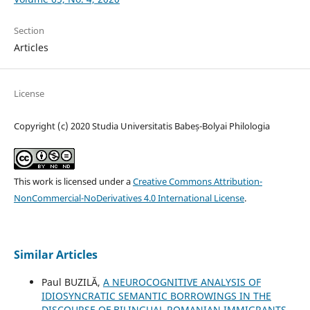
Section
Articles
License
Copyright (c) 2020 Studia Universitatis Babeș-Bolyai Philologia
This work is licensed under a
Creative Commons Attribution-
NonCommercial-NoDerivatives 4.0 International License
.
Similar Articles
Paul BUZILĂ,
A NEUROCOGNITIVE ANALYSIS OF
IDIOSYNCRATIC SEMANTIC BORROWINGS IN THE
DISCOURSE OF BILINGUAL ROMANIAN IMMIGRANTS