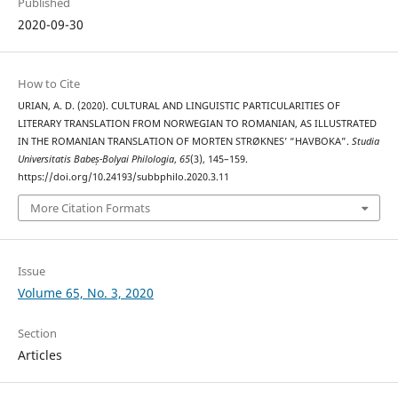
Published
2020-09-30
How to Cite
URIAN, A. D. (2020). CULTURAL AND LINGUISTIC PARTICULARITIES OF
LITERARY TRANSLATION FROM NORWEGIAN TO ROMANIAN, AS ILLUSTRATED
IN THE ROMANIAN TRANSLATION OF MORTEN STRØKNES’ “HAVBOKA”.
Studia
Universitatis Babeș-Bolyai Philologia
,
65
(3), 145–159.
https://doi.org/10.24193/subbphilo.2020.3.11
More Citation Formats
Issue
Volume 65, No. 3, 2020
Section
Articles