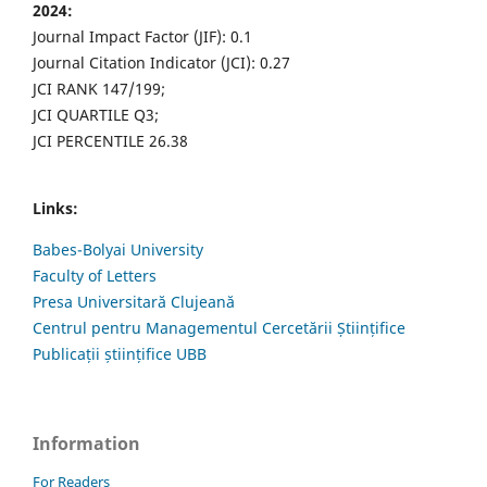
2024:
Journal Impact Factor (JIF): 0.1
Journal Citation Indicator (JCI): 0.27
JCI RANK 147/199;
JCI QUARTILE Q3;
JCI PERCENTILE 26.38
Links:
Babes-Bolyai University
Faculty of Letters
Presa Universitară Clujeană
Centrul pentru Managementul Cercetării Științifice
Publicații științifice UBB
Information
For Readers