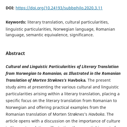
DOI:
https://doi.org/10.24193/subbphilo.2020.3.11
Keywords:
literary translation, cultural particularities,
linguistic particularities, Norwegian language, Romanian
language, semantic equivalence, significance.
Abstract
Cultural and Linguistic Particularities of Literary Translation
from Norwegian to Romanian, as Illustrated in the Romanian
Translation of Morten Strøknes’s
Havboka
.
The present
study aims at presenting the various cultural and linguistic
particularities arising within a literary translation, placing a
specific focus on the literary translation from Romanian to
Norwegian and offering practical examples from the
Romanian translation of Morten Strøknes’s
Havboka
. The
article opens with a discussion on the importance of culture