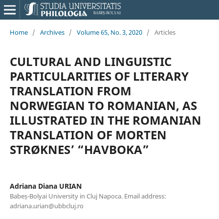
Home
/
Archives
/
Volume 65, No. 3, 2020
/
Articles
CULTURAL AND LINGUISTIC
PARTICULARITIES OF LITERARY
TRANSLATION FROM
NORWEGIAN TO ROMANIAN, AS
ILLUSTRATED IN THE ROMANIAN
TRANSLATION OF MORTEN
STRØKNES’ “HAVBOKA”
Adriana Diana URIAN
Babeș-Bolyai University in Cluj Napoca. Email address:
adriana.urian@ubbcluj.ro