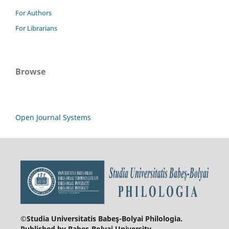
For Authors
For Librarians
Browse
Open Journal Systems
©Studia Universitatis Babeş-Bolyai
Philologia.
Published by Babeș-Bolyai University.