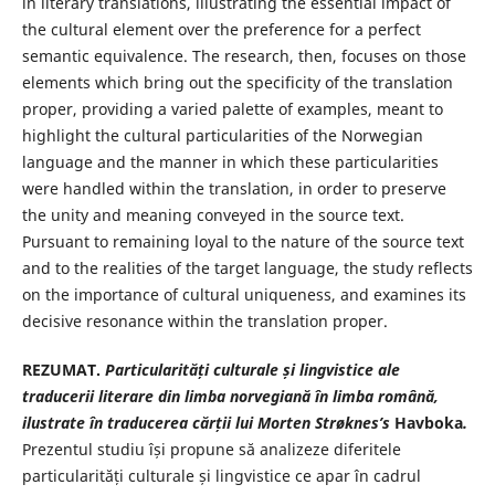
in literary translations, illustrating the essential impact of
the cultural element over the preference for a perfect
semantic equivalence. The research, then, focuses on those
elements which bring out the specificity of the translation
proper, providing a varied palette of examples, meant to
highlight the cultural particularities of the Norwegian
language and the manner in which these particularities
were handled within the translation, in order to preserve
the unity and meaning conveyed in the source text.
Pursuant to remaining loyal to the nature of the source text
and to the realities of the target language, the study reflects
on the importance of cultural uniqueness, and examines its
decisive resonance within the translation proper.
REZUMAT.
Particularități culturale și lingvistice ale
traducerii literare din limba norvegiană în limba română,
ilustrate în traducerea cărții lui Morten Strøknes’s
Havboka
.
Prezentul studiu își propune să analizeze diferitele
particularități culturale și lingvistice ce apar în cadrul