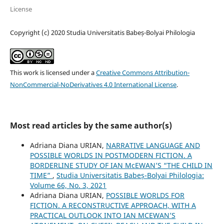
License
Copyright (c) 2020 Studia Universitatis Babeș-Bolyai Philologia
This work is licensed under a
Creative Commons Attribution-
NonCommercial-NoDerivatives 4.0 International License
.
Most read articles by the same author(s)
Adriana Diana URIAN,
NARRATIVE LANGUAGE AND
POSSIBLE WORLDS IN POSTMODERN FICTION. A
BORDERLINE STUDY OF IAN McEWAN’S “THE CHILD IN
TIME”
,
Studia Universitatis Babeș-Bolyai Philologia:
Volume 66, No. 3, 2021
Adriana Diana URIAN,
POSSIBLE WORLDS FOR
FICTION. A RECONSTRUCTIVE APPROACH, WITH A
PRACTICAL OUTLOOK INTO IAN MCEWAN’S