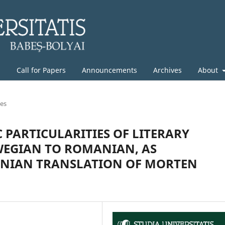
g
Call for Papers
Announcements
Archives
About
les
 PARTICULARITIES OF LITERARY
EGIAN TO ROMANIAN, AS
ANIAN TRANSLATION OF MORTEN