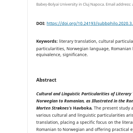
Babeș-Bolyai University in Cluj Napoca. Email address:
DOI:
https://doi.org/10.24193/subbphilo.2020.3
Keywords:
literary translation, cultural particula
particularities, Norwegian language, Romanian
equivalence, significance.
Abstract
Cultural and Linguistic Particularities of Literary
Norwegian to Romanian, as Illustrated in the Ro
Morten Strøknes’s
Havboka
.
The present study 
various cultural and linguistic particularities ari
translation, placing a specific focus on the liter
Romanian to Norwegian and offering practical 