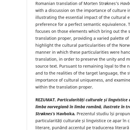
Romanian translation of Morten Strøknes’s
Havb
with a discussion on the importance of culture in
illustrating the essential impact of the cultural
preference for a perfect semantic equivalence. 
focuses on those elements which bring out the sp
translation proper, providing a varied palette o
highlight the cultural particularities of the No
manner in which these particularities were hand
translation, in order to preserve the unity and
source text. Pursuant to remaining loyal to the n
and to the realities of the target language, the s
importance of cultural uniqueness, and examine
within the translation proper.
REZUMAT.
Particularități culturale și lingvistice 
limba norvegiană în limba română, ilustrate în tr
Strøknes’s
Havboka
.
Prezentul studiu își propun
particularități culturale și lingvistice ce apar în 
literare, punând accentul pe traducerea literar