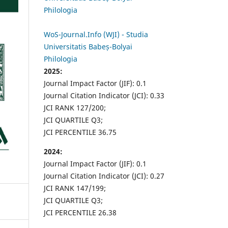
Philologia
WoS-Journal.Info (WJI) - Studia
Universitatis Babeș-Bolyai
Philologia
2025:
Journal Impact Factor (JIF): 0.1
Journal Citation Indicator (JCI): 0.33
JCI RANK 127/200;
JCI QUARTILE Q3;
JCI PERCENTILE 36.75
2024:
Journal Impact Factor (JIF): 0.1
Journal Citation Indicator (JCI): 0.27
JCI RANK 147/199;
JCI QUARTILE Q3;
JCI PERCENTILE 26.38