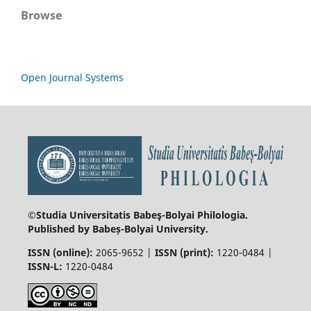
Browse
Open Journal Systems
©Studia Universitatis Babeş-Bolyai
Philologia.
Published by Babeș-Bolyai University.
ISSN (online):
2065-9652 |
ISSN (print):
1220-0484 |
ISSN-L:
1220-0484