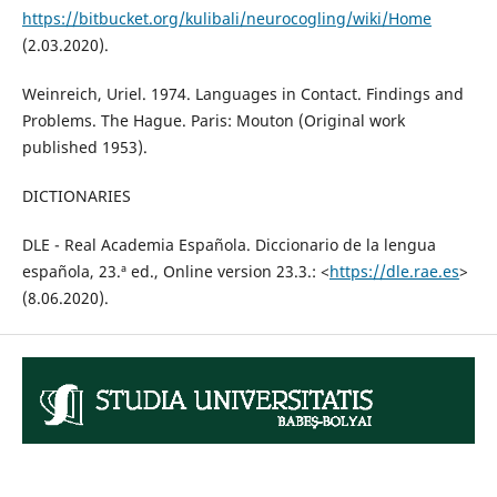
https://bitbucket.org/kulibali/neurocogling/wiki/Home
(2.03.2020).
Weinreich, Uriel. 1974. Languages in Contact. Findings and
Problems. The Hague. Paris: Mouton (Original work
published 1953).
DICTIONARIES
DLE - Real Academia Española. Diccionario de la lengua
española, 23.ª ed., Online version 23.3.: <
https://dle.rae.es
>
(8.06.2020).