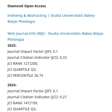
Diamond Open Access
Indexing & Abstracting | Studia Universitatis Babeș-
Bolyai Philologia
WoS-Journal.Info (WJI) - Studia Universitatis Babeș-Bolyai
Philologia
2025:
Journal Impact Factor (JIF): 0.1
Journal Citation Indicator (JCI): 0.33
JCI RANK 127/200;
JCI QUARTILE Q3;
JCI PERCENTILE 36.75
2024:
Journal Impact Factor (JIF): 0.1
Journal Citation Indicator (JCI): 0.27
JCI RANK 147/199;
JCI QUARTILE Q3;