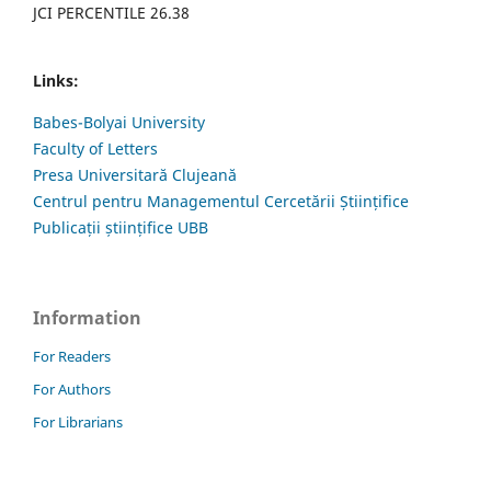
JCI PERCENTILE 26.38
Links:
Babes-Bolyai University
Faculty of Letters
Presa Universitară Clujeană
Centrul pentru Managementul Cercetării Științifice
Publicații științifice UBB
Information
For Readers
For Authors
For Librarians