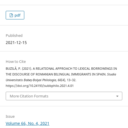
pdf
Published
2021-12-15
How to Cite
BUZILĂ, P. (2021). A RELATIONAL APPROACH TO LEXICAL BORROWINGS IN
THE DISCOURSE OF ROMANIAN BILINGUAL IMMIGRANTS IN SPAIN.
Studia
Universitatis Babeș-Bolyai Philologia
,
66
(4), 13–32.
https://doi.org/10.24193/subbphilo.2021.4.01
More Citation Formats
Issue
Volume 66, No. 4, 2021