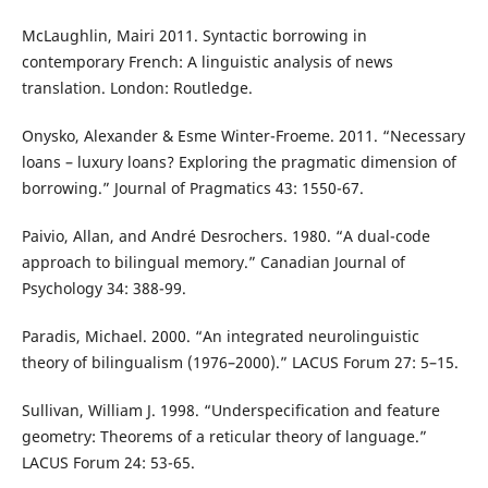
McLaughlin, Mairi 2011. Syntactic borrowing in
contemporary French: A linguistic analysis of news
translation. London: Routledge.
Onysko, Alexander & Esme Winter-Froeme. 2011. “Necessary
loans – luxury loans? Exploring the pragmatic dimension of
borrowing.” Journal of Pragmatics 43: 1550-67.
Paivio, Allan, and André Desrochers. 1980. “A dual-code
approach to bilingual memory.” Canadian Journal of
Psychology 34: 388-99.
Paradis, Michael. 2000. “An integrated neurolinguistic
theory of bilingualism (1976–2000).” LACUS Forum 27: 5–15.
Sullivan, William J. 1998. “Underspecification and feature
geometry: Theorems of a reticular theory of language.”
LACUS Forum 24: 53-65.