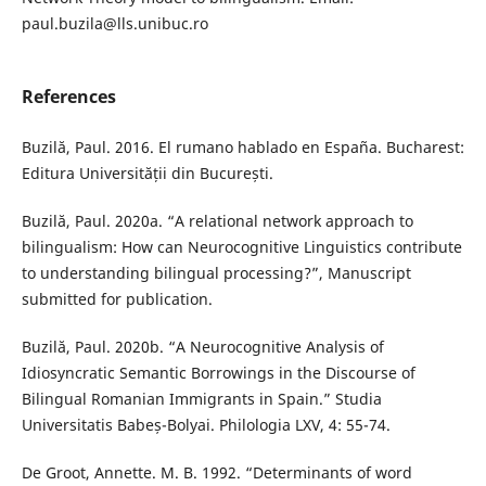
paul.buzila@lls.unibuc.ro
References
Buzilă, Paul. 2016. El rumano hablado en España. Bucharest:
Editura Universității din București.
Buzilă, Paul. 2020a. “A relational network approach to
bilingualism: How can Neurocognitive Linguistics contribute
to understanding bilingual processing?”, Manuscript
submitted for publication.
Buzilă, Paul. 2020b. “A Neurocognitive Analysis of
Idiosyncratic Semantic Borrowings in the Discourse of
Bilingual Romanian Immigrants in Spain.” Studia
Universitatis Babeș-Bolyai. Philologia LXV, 4: 55-74.
De Groot, Annette. M. B. 1992. “Determinants of word