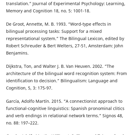
translation.” Journal of Experimental Psychology: Learning,
Memory and Cognition 18, no. 5: 1001-18.
De Groot, Annette, M. B. 1993. “Word-type effects in
bilingual processing tasks: Support for a mixed
representational system.” The Bilingual Lexicon, edited by
Robert Schreuder & Bert Welters, 27-51, Amsterdam: John
Benjamins.
Dijkstra, Ton, and Walter J. B. Van Heuven. 2002. “The
architecture of the bilingual word recognition system: From
identification to decision.” Bilingualism: Language and
Cognition, 5, 3: 175-97.
García, Adolfo Martín. 2015. “A connectionist approach to
functional-cognitive linguistics: Spanish pronominal clitics
and verb endings in relational network terms.” Signos 48,
no. 88: 197–222.