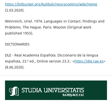
https://bitbucket.org/kulibali/neurocogling/wiki/Home
(2.03.2020).
Weinreich, Uriel. 1974. Languages in Contact. Findings and
Problems. The Hague. Paris: Mouton (Original work
published 1953).
DICTIONARIES
DLE - Real Academia Española. Diccionario de la lengua
española, 23.ª ed., Online version 23.3.: <
https://dle.rae.es
>
(8.06.2020).