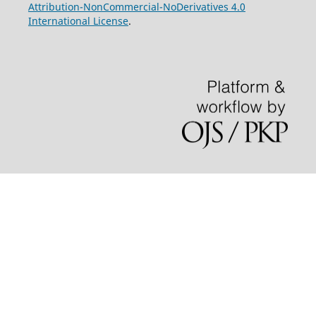
Attribution-NonCommercial-NoDerivatives 4.0
International License
.