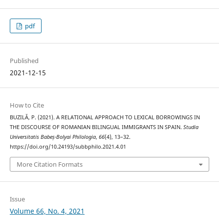
pdf
Published
2021-12-15
How to Cite
BUZILĂ, P. (2021). A RELATIONAL APPROACH TO LEXICAL BORROWINGS IN
THE DISCOURSE OF ROMANIAN BILINGUAL IMMIGRANTS IN SPAIN.
Studia
Universitatis Babeș-Bolyai Philologia
,
66
(4), 13–32.
https://doi.org/10.24193/subbphilo.2021.4.01
More Citation Formats
Issue
Volume 66, No. 4, 2021