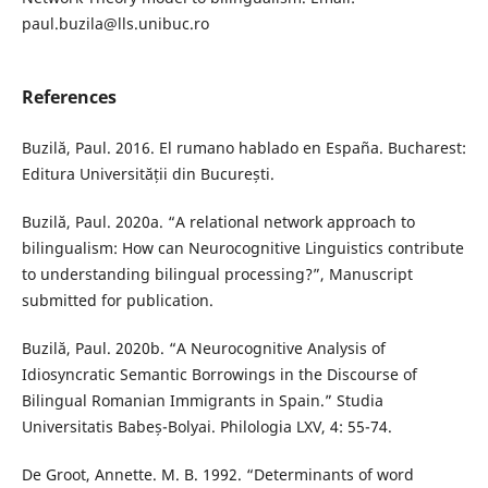
paul.buzila@lls.unibuc.ro
References
Buzilă, Paul. 2016. El rumano hablado en España. Bucharest:
Editura Universității din București.
Buzilă, Paul. 2020a. “A relational network approach to
bilingualism: How can Neurocognitive Linguistics contribute
to understanding bilingual processing?”, Manuscript
submitted for publication.
Buzilă, Paul. 2020b. “A Neurocognitive Analysis of
Idiosyncratic Semantic Borrowings in the Discourse of
Bilingual Romanian Immigrants in Spain.” Studia
Universitatis Babeș-Bolyai. Philologia LXV, 4: 55-74.
De Groot, Annette. M. B. 1992. “Determinants of word