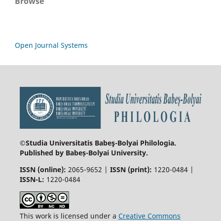
Browse
Open Journal Systems
©Studia Universitatis Babeş-Bolyai
Philologia.
Published by Babeș-Bolyai University.
ISSN (online):
2065-9652 |
ISSN (print):
1220-0484 |
ISSN-L:
1220-0484
This work is licensed under a
Creative Commons