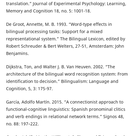
translation.” Journal of Experimental Psychology: Learning,
Memory and Cognition 18, no. 5: 1001-18.
De Groot, Annette, M. B. 1993. “Word-type effects in
bilingual processing tasks: Support for a mixed
representational system.” The Bilingual Lexicon, edited by
Robert Schreuder & Bert Welters, 27-51, Amsterdam: John
Benjamins.
Dijkstra, Ton, and Walter J. B. Van Heuven. 2002. “The
architecture of the bilingual word recognition system: From
identification to decision.” Bilingualism: Language and
Cognition, 5, 3: 175-97.
García, Adolfo Martín. 2015. “A connectionist approach to
functional-cognitive linguistics: Spanish pronominal clitics
and verb endings in relational network terms.” Signos 48,
no. 88: 197–222.