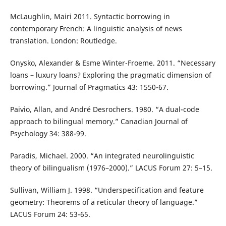
McLaughlin, Mairi 2011. Syntactic borrowing in
contemporary French: A linguistic analysis of news
translation. London: Routledge.
Onysko, Alexander & Esme Winter-Froeme. 2011. “Necessary
loans – luxury loans? Exploring the pragmatic dimension of
borrowing.” Journal of Pragmatics 43: 1550-67.
Paivio, Allan, and André Desrochers. 1980. “A dual-code
approach to bilingual memory.” Canadian Journal of
Psychology 34: 388-99.
Paradis, Michael. 2000. “An integrated neurolinguistic
theory of bilingualism (1976–2000).” LACUS Forum 27: 5–15.
Sullivan, William J. 1998. “Underspecification and feature
geometry: Theorems of a reticular theory of language.”
LACUS Forum 24: 53-65.