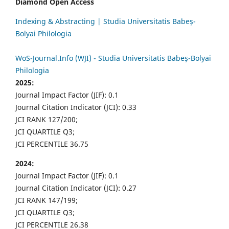
Diamond Open Access
Indexing & Abstracting | Studia Universitatis Babeș-
Bolyai Philologia
WoS-Journal.Info (WJI) - Studia Universitatis Babeș-Bolyai
Philologia
2025:
Journal Impact Factor (JIF): 0.1
Journal Citation Indicator (JCI): 0.33
JCI RANK 127/200;
JCI QUARTILE Q3;
JCI PERCENTILE 36.75
2024:
Journal Impact Factor (JIF): 0.1
Journal Citation Indicator (JCI): 0.27
JCI RANK 147/199;
JCI QUARTILE Q3;
JCI PERCENTILE 26.38