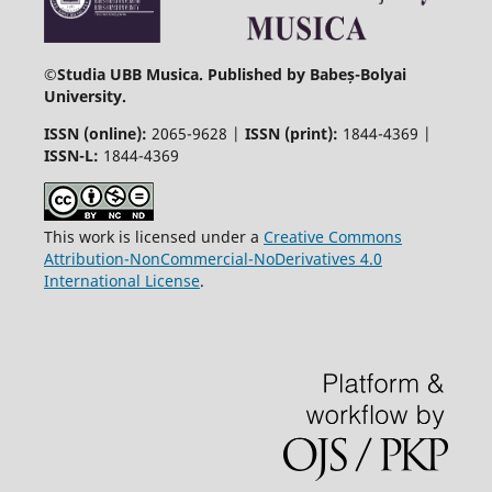
©
Studia UBB Musica. Published by Babeș-Bolyai
University.
ISSN (online):
2065-9628 |
ISSN (print):
1844-4369 |
ISSN-L:
1844-4369
This work is licensed under a
Creative Commons
Attribution-NonCommercial-NoDerivatives 4.0
International License
.