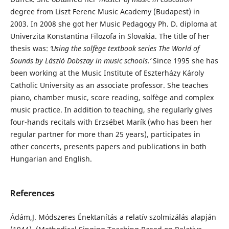
degree from Liszt Ferenc Music Academy (Budapest) in
2003. In 2008 she got her Music Pedagogy Ph. D. diploma at
Univerzita Konstantina Filozofa in Slovakia. The title of her
thesis was:
‘Using the solfège textbook series The World of
Sounds by László Dobszay in music schools.’
Since 1995 she has
been working at the Music Institute of Eszterházy Károly
Catholic University as an associate professor. She teaches
piano, chamber music, score reading, solfège and complex
music practice. In addition to teaching, she regularly gives
four-hands recitals with Erzsébet Marík (who has been her
regular partner for more than 25 years), participates in
other concerts, presents papers and publications in both
Hungarian and English.
References
Ádám,J. Módszeres Énektanítás a relatív szolmizálás alapján