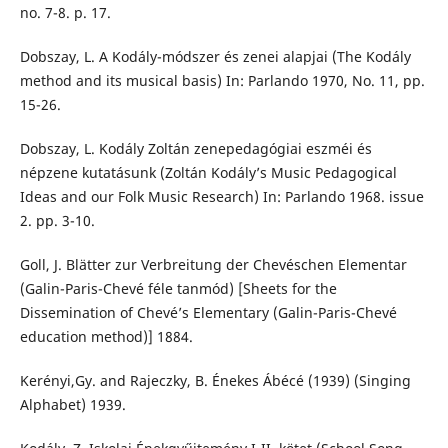
no. 7-8. p. 17.
Dobszay, L. A Kodály-módszer és zenei alapjai (The Kodály
method and its musical basis) In: Parlando 1970, No. 11, pp.
15-26.
Dobszay, L. Kodály Zoltán zenepedagógiai eszméi és
népzene kutatásunk (Zoltán Kodály’s Music Pedagogical
Ideas and our Folk Music Research) In: Parlando 1968. issue
2. pp. 3-10.
Goll, J. Blätter zur Verbreitung der Chevéschen Elementar
(Galin-Paris-Chevé féle tanmód) [Sheets for the
Dissemination of Chevé’s Elementary (Galin-Paris-Chevé
education method)] 1884.
Kerényi,Gy. and Rajeczky, B. Énekes Ábécé (1939) (Singing
Alphabet) 1939.