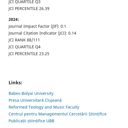
JCI QUARTILE Q3
JCI PERCENTILE 26.39
2024:
Journal Impact Factor (JIF): 0.1
Journal Citation Indicator (JCI): 0.14
JCI RANK 88/111
JCI QUARTILE Q4
JCI PERCENTILE 23.25
Links:
Babes-Bolyai University
Presa Universitară Clujeană
Reformed Teology and Music Faculty
Centrul pentru Managementul Cercetării Științifice
Publicații științifice UBB