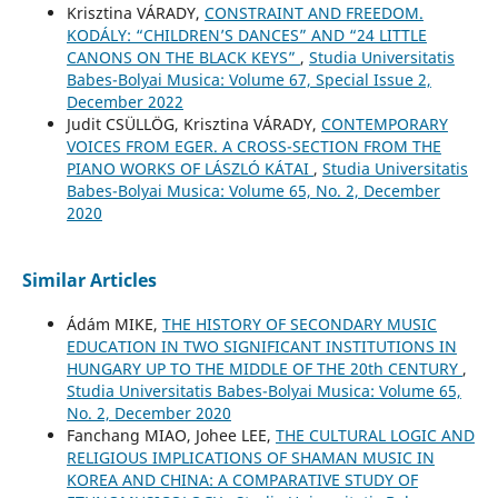
Krisztina VÁRADY,
CONSTRAINT AND FREEDOM.
KODÁLY: “CHILDREN’S DANCES” AND “24 LITTLE
CANONS ON THE BLACK KEYS”
,
Studia Universitatis
Babes-Bolyai Musica: Volume 67, Special Issue 2,
December 2022
Judit CSÜLLÖG, Krisztina VÁRADY,
CONTEMPORARY
VOICES FROM EGER. A CROSS-SECTION FROM THE
PIANO WORKS OF LÁSZLÓ KÁTAI
,
Studia Universitatis
Babes-Bolyai Musica: Volume 65, No. 2, December
2020
Similar Articles
Ádám MIKE,
THE HISTORY OF SECONDARY MUSIC
EDUCATION IN TWO SIGNIFICANT INSTITUTIONS IN
HUNGARY UP TO THE MIDDLE OF THE 20th CENTURY
,
Studia Universitatis Babes-Bolyai Musica: Volume 65,
No. 2, December 2020
Fanchang MIAO, Johee LEE,
THE CULTURAL LOGIC AND
RELIGIOUS IMPLICATIONS OF SHAMAN MUSIC IN
KOREA AND CHINA: A COMPARATIVE STUDY OF