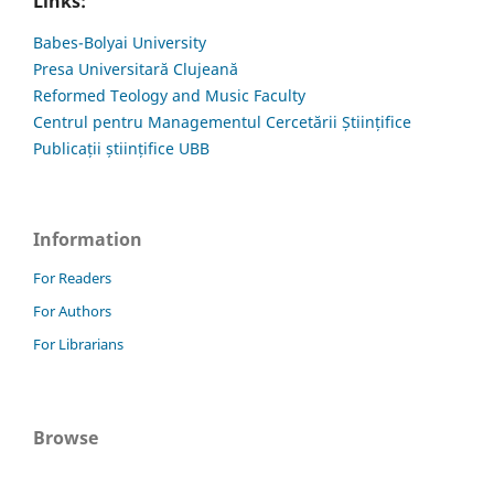
Links:
Babes-Bolyai University
Presa Universitară Clujeană
Reformed Teology and Music Faculty
Centrul pentru Managementul Cercetării Științifice
Publicații științifice UBB
Information
For Readers
For Authors
For Librarians
Browse