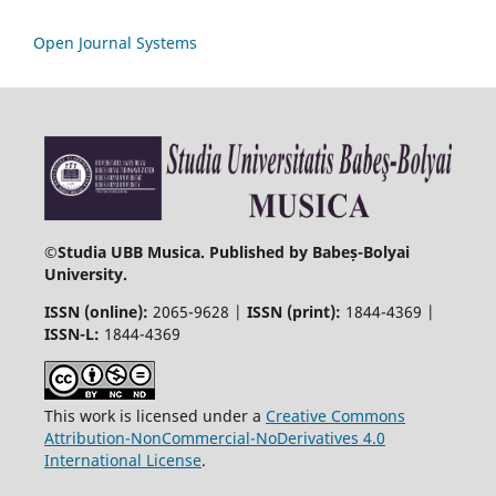
Open Journal Systems
©
Studia UBB Musica. Published by Babeș-Bolyai
University.
ISSN (online):
2065-9628 |
ISSN (print):
1844-4369 |
ISSN-L:
1844-4369
This work is licensed under a
Creative Commons
Attribution-NonCommercial-NoDerivatives 4.0
International License
.