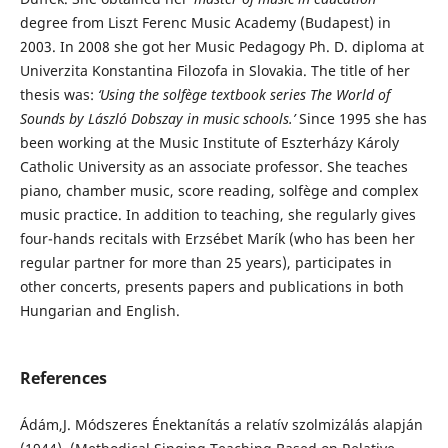
degree from Liszt Ferenc Music Academy (Budapest) in
2003. In 2008 she got her Music Pedagogy Ph. D. diploma at
Univerzita Konstantina Filozofa in Slovakia. The title of her
thesis was:
‘Using the solfège textbook series The World of
Sounds by László Dobszay in music schools.’
Since 1995 she has
been working at the Music Institute of Eszterházy Károly
Catholic University as an associate professor. She teaches
piano, chamber music, score reading, solfège and complex
music practice. In addition to teaching, she regularly gives
four-hands recitals with Erzsébet Marík (who has been her
regular partner for more than 25 years), participates in
other concerts, presents papers and publications in both
Hungarian and English.
References
Ádám,J. Módszeres Énektanítás a relatív szolmizálás alapján