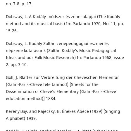
no. 7-8. p. 17.
Dobszay, L. A Kodály-módszer és zenei alapjai (The Kodály
method and its musical basis) In: Parlando 1970, No. 11, pp.
15-26.
Dobszay, L. Kodály Zoltán zenepedagógiai eszméi és
népzene kutatásunk (Zoltán Kodály’s Music Pedagogical
Ideas and our Folk Music Research) In: Parlando 1968. issue
2. pp. 3-10.
Goll, J. Blätter zur Verbreitung der Chevéschen Elementar
(Galin-Paris-Chevé féle tanmód) [Sheets for the
Dissemination of Chevé’s Elementary (Galin-Paris-Chevé
education method)] 1884.
Kerényi,Gy. and Rajeczky, B. Énekes Ábécé (1939) (Singing
Alphabet) 1939.