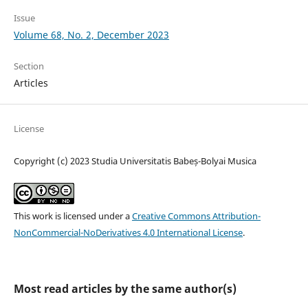
Issue
Volume 68, No. 2, December 2023
Section
Articles
License
Copyright (c) 2023 Studia Universitatis Babeș-Bolyai Musica
This work is licensed under a
Creative Commons Attribution-
NonCommercial-NoDerivatives 4.0 International License
.
Most read articles by the same author(s)