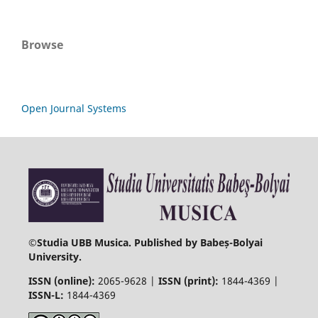
Browse
Open Journal Systems
©
Studia UBB Musica. Published by Babeș-Bolyai
University.
ISSN (online):
2065-9628 |
ISSN (print):
1844-4369 |
ISSN-L:
1844-4369