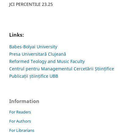
JCI PERCENTILE 23.25
Links:
Babes-Bolyai University
Presa Universitară Clujeană
Reformed Teology and Music Faculty
Centrul pentru Managementul Cercetării Științifice
Publicații științifice UBB
Information
For Readers
For Authors
For Librarians