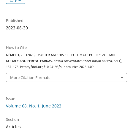
Published
2023-06-30
How to Cite
NÉMETH, Z. . (2023). MASTER AND HIS “ILLEGITIMATE PUPIL”: ZOLTÁN
KODÁLY AND FERENC FARKAS.
Studia Universitatis Babes-Bolyai Musica
,
68
(1),
137–173. https://doi.org/10.24193/subbmusica.2023.1.09
More Citation Formats
Issue
Volume 68, No. 1, June 2023
Section
Articles