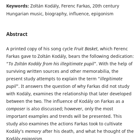
Keywords:
Zoltán Kodály, Ferenc Farkas, 20th century
Hungarian music, biography, influence, epigonism
Abstract
A printed copy of his song cycle
Fruit Basket
, which Ferenc
Farkas gave to Zoltán Kodály, bears the following dedication:
“
To Zoltán Kodály from his illegitimate pupil
”. With the help of
surviving written sources and other memorabilia, the
present study attempts to explain the term “
illegitimate
pupil
”. It answers the question of why Farkas did not study
with Kodály, examines the relationship that later developed
between the two. The influence of Kodály on Farkas as a
composer
is also discussed; however, only the most
important examples and trends will be presented. This
study also examines the actions Farkas took to cultivate
Kodály’s
memory
after his death, and what he thought of the
Kodály
epigonism.