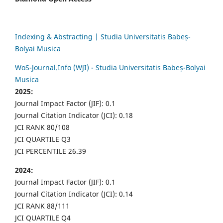
Indexing & Abstracting | Studia Universitatis Babeș-
Bolyai Musica
WoS-Journal.Info (WJI) - Studia Universitatis Babeș-Bolyai
Musica
2025:
Journal Impact Factor (JIF): 0.1
Journal Citation Indicator (JCI): 0.18
JCI RANK 80/108
JCI QUARTILE Q3
JCI PERCENTILE 26.39
2024:
Journal Impact Factor (JIF): 0.1
Journal Citation Indicator (JCI): 0.14
JCI RANK 88/111
JCI QUARTILE Q4