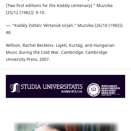
(Two first editions for the Kodály centenary).” Muzsika
(25/12 (1982)): 9-10.
—. “Kodály Zoltán: Vértanúk sírján.” Muzsika (26/10 (1983)):
48.
Willson, Rachel Beckless. Ligeti, Kurtág, and Hungarian
Music during the Cold War. Cambridge: Cambridge
University Press, 2007.