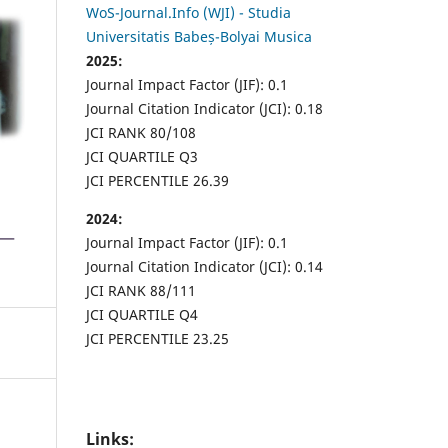
WoS-Journal.Info (WJI) - Studia
Universitatis Babeș-Bolyai Musica
2025:
Journal Impact Factor (JIF): 0.1
Journal Citation Indicator (JCI): 0.18
JCI RANK 80/108
JCI QUARTILE Q3
JCI PERCENTILE 26.39
2024:
Journal Impact Factor (JIF): 0.1
Journal Citation Indicator (JCI): 0.14
JCI RANK 88/111
JCI QUARTILE Q4
JCI PERCENTILE 23.25
Links: