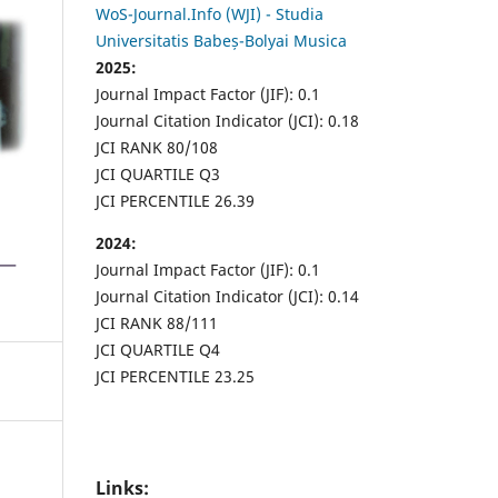
WoS-Journal.Info (WJI) - Studia
Universitatis Babeș-Bolyai Musica
2025:
Journal Impact Factor (JIF): 0.1
Journal Citation Indicator (JCI): 0.18
JCI RANK 80/108
JCI QUARTILE Q3
JCI PERCENTILE 26.39
2024:
Journal Impact Factor (JIF): 0.1
Journal Citation Indicator (JCI): 0.14
JCI RANK 88/111
JCI QUARTILE Q4
JCI PERCENTILE 23.25
Links: