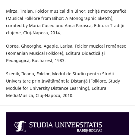
Mîrza, Traian, Folclor muzical din Bihor: schiță monografică
(Musical Folklore from Bihor: A Monographic Sketch),
curated by Maria Cuceu and Anca Parasca, Editura Tradiții
clujene, Cluj-Napoca, 2014.
Oprea, Gheorghe, Agapie, Larisa, Folclor muzical românesc
(Romanian Musical Folklore), Editura Didactică și
Pedagogică, Bucharest, 1983.
Szenik, Ileana, Folclor. Modul de Studiu pentru Studii
Universitare prin Învățământ la Distanță (Folklore. Study
Module for University Distance Learning), Editura
MediaMusica, Cluj-Napoca, 2010.