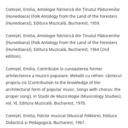
Comișel, Emilia, Antologie folclorică din Ținutul Pădurenilor
(Hunedoara) (Folk Antology from the Land of the Foresters
(Hunedoara)), Editura Muzicală, Bucharest, 1959.
Comișel, Emilia, Antologie folclorică din Ținutul Pădurenilor
(Hunedoara) (Folk Antology from the Land of the Foresters
(Hunedoara)), Editura Muzicală, Bucharest, 1964 (2nd
edition).
Comișel, Emilia, Contribuție la cunoașterea formei
arhitectonice a muzicii populare. Melodii cu refren: cântecul
propriu-zis (Contribution to the knowledge of the
architectural form of popular music. Songs with chorus: the
proper song), in Studii de Muzicologie (Musicology Studies),
vol. VI, Editura Muzicală. Bucharest, 1970.
Comișel, Emilia, Folclor muzical (Musical Folklore), Editura
Didactică și Pedagogică, Bucharest, 1967.