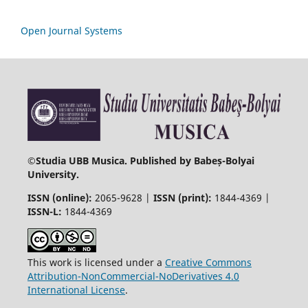
Open Journal Systems
©
Studia UBB Musica. Published by Babeș-Bolyai
University.
ISSN (online):
2065-9628 |
ISSN (print):
1844-4369 |
ISSN-L:
1844-4369
This work is licensed under a
Creative Commons
Attribution-NonCommercial-NoDerivatives 4.0
International License
.