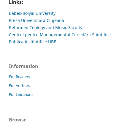
Links:
Babes-Bolyai University
Presa Universitară Clujeană
Reformed Teology and Music Faculty
Centrul pentru Managementul Cercetării Științifice
Publicații științifice UBB
Information
For Readers
For Authors
For Librarians
Browse