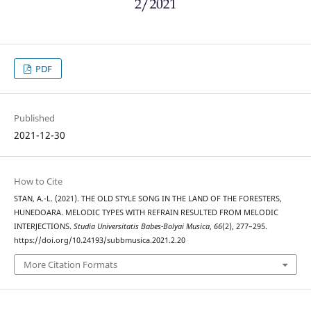
PDF
Published
2021-12-30
How to Cite
STAN, A.-L. (2021). THE OLD STYLE SONG IN THE LAND OF THE FORESTERS,
HUNEDOARA. MELODIC TYPES WITH REFRAIN RESULTED FROM MELODIC
INTERJECTIONS.
Studia Universitatis Babes-Bolyai Musica
,
66
(2), 277–295.
https://doi.org/10.24193/subbmusica.2021.2.20
More Citation Formats