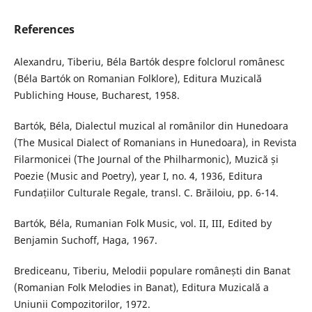
References
Alexandru, Tiberiu, Béla Bartók despre folclorul românesc
(Béla Bartók on Romanian Folklore), Editura Muzicală
Publiching House, Bucharest, 1958.
Bartók, Béla, Dialectul muzical al românilor din Hunedoara
(The Musical Dialect of Romanians in Hunedoara), in Revista
Filarmonicei (The Journal of the Philharmonic), Muzică și
Poezie (Music and Poetry), year I, no. 4, 1936, Editura
Fundațiilor Culturale Regale, transl. C. Brăiloiu, pp. 6-14.
Bartók, Béla, Rumanian Folk Music, vol. II, III, Edited by
Benjamin Suchoff, Haga, 1967.
Brediceanu, Tiberiu, Melodii populare românești din Banat
(Romanian Folk Melodies in Banat), Editura Muzicală a
Uniunii Compozitorilor, 1972.