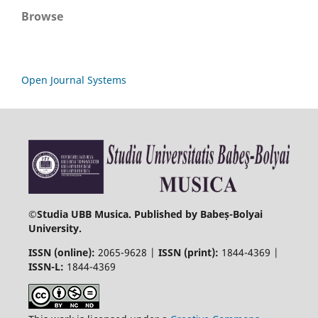
Browse
Open Journal Systems
©
Studia UBB Musica. Published by Babeș-Bolyai
University.
ISSN (online):
2065-9628 |
ISSN (print):
1844-4369 |
ISSN-L:
1844-4369