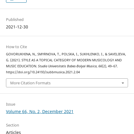
Published
2021-12-30
How to Cite
GOVORUKHINA, N., SMYRNOVA, T., POLSKA, I., SUKHLENKO, I., & SAVELIEVA,
G. (2021). STYLE AS A TOPICAL CATEGORY OF MODERN MUSICOLOGY AND
MUSIC EDUCATION.
Studia Universitatis Babes-Bolyai Musica
,
66
(2), 49–67.
https://doi.org/10.24193/subbmusica.2021.2.04
More Citation Formats
Issue
Volume 66, No. 2, December 2021
Section
Articles