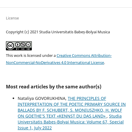
License
Copyright (c) 2021 Studia Universitatis Babeș-Bolyai Musica
This work is licensed under a
Creative Commons Attribution-
NonCommercial-NoDerivatives 4.0 International License
.
Most read articles by the same author(s)
Nataliya GOVORUKHINA,
THE PRINCIPLES OF
INTERPRETATION OF THE POETIC PRIMARY SOURCE IN
BALLADS BY F. SCHUBERT, S. MONIUSZHKO, H. WOLF
ON GOETHE’S TEXT «KENNST DU DAS LAND»
,
Studia
Universitatis Babes-Bolyai Musica: Volume 67, Special
Issue 1, July 2022