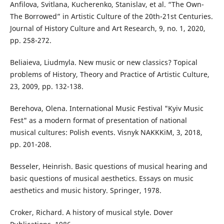
Anfilova, Svitlana, Kucherenko, Stanislav, et al. “The Own-
The Borrowed” in Artistic Culture of the 20th-21st Centuries.
Journal of History Culture and Art Research, 9, no. 1, 2020,
pp. 258-272.
Beliaieva, Liudmyla. New music or new classics? Topical
problems of History, Theory and Practice of Artistic Culture,
23, 2009, pp. 132-138.
Berehova, Olena. International Music Festival "Kyiv Music
Fest" as a modern format of presentation of national
musical cultures: Polish events. Visnyk NAKKKiM, 3, 2018,
pp. 201-208.
Besseler, Heinrish. Basic questions of musical hearing and
basic questions of musical aesthetics. Essays on music
aesthetics and music history. Springer, 1978.
Croker, Richard. A history of musical style. Dover