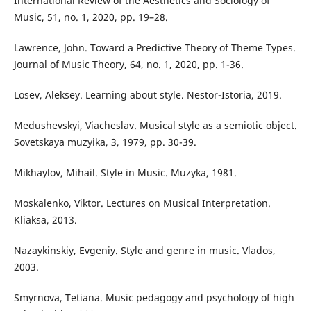
International Review of the Aesthetics and Sociology of
Music, 51, no. 1, 2020, pp. 19–28.
Lawrence, John. Toward a Predictive Theory of Theme Types.
Journal of Music Theory, 64, no. 1, 2020, pp. 1-36.
Losev, Aleksey. Learning about style. Nestor-Istoria, 2019.
Medushevskyi, Viacheslav. Musical style as a semiotic object.
Sovetskaya muzyika, 3, 1979, pp. 30-39.
Mikhaylov, Mihail. Style in Music. Muzyka, 1981.
Moskalenko, Viktor. Lectures on Musical Interpretation.
Kliaksa, 2013.
Nazaykinskiy, Evgeniy. Style and genre in music. Vlados,
2003.
Smyrnova, Tetiana. Music pedagogy and psychology of high