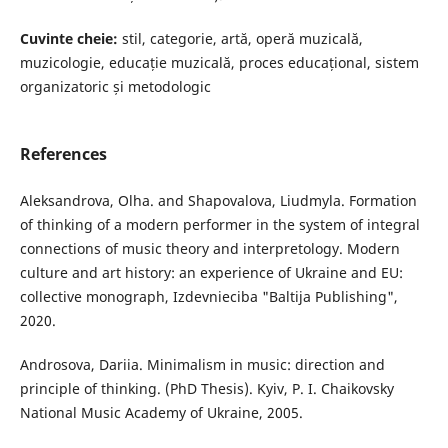
Cuvinte cheie:
stil, categorie, artă, operă muzicală,
muzicologie, educație muzicală, proces educațional, sistem
organizatoric și metodologic
References
Aleksandrova, Olha. and Shapovalova, Liudmyla. Formation
of thinking of a modern performer in the system of integral
connections of music theory and interpretology. Modern
culture and art history: an experience of Ukraine and EU:
collective monograph, Izdevnieciba "Baltija Publishing",
2020.
Androsova, Dariia. Minimalism in music: direction and
principle of thinking. (PhD Thesis). Kyiv, P. I. Chaikovsky
National Music Academy of Ukraine, 2005.