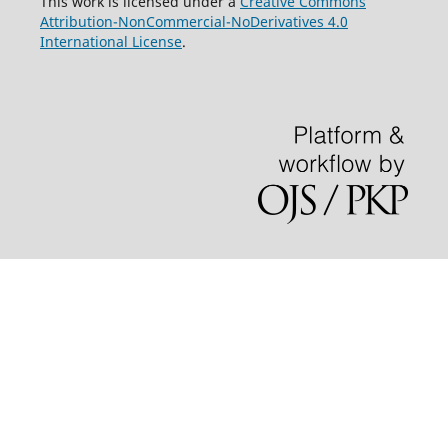
This work is licensed under a
Creative Commons
Attribution-NonCommercial-NoDerivatives 4.0
International License
.