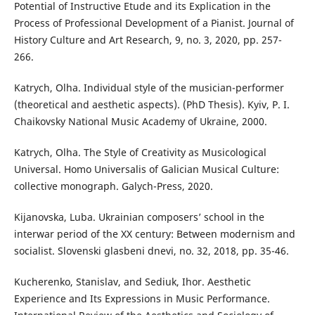
Potential of Instructive Etude and its Explication in the
Process of Professional Development of a Pianist. Journal of
History Culture and Art Research, 9, no. 3, 2020, pp. 257-
266.
Katrych, Olha. Individual style of the musician-performer
(theoretical and aesthetic aspects). (PhD Thesis). Kyiv, P. I.
Chaikovsky National Music Academy of Ukraine, 2000.
Katrych, Olha. The Style of Creativity as Musicological
Universal. Homo Universalis of Galician Musical Culture:
collective monograph. Galych-Press, 2020.
Kijanovska, Luba. Ukrainian composers’ school in the
interwar period of the XX century: Between modernism and
socialist. Slovenski glasbeni dnevi, no. 32, 2018, pp. 35-46.
Kucherenko, Stanislav, and Sediuk, Ihor. Aesthetic
Experience and Its Expressions in Music Performance.