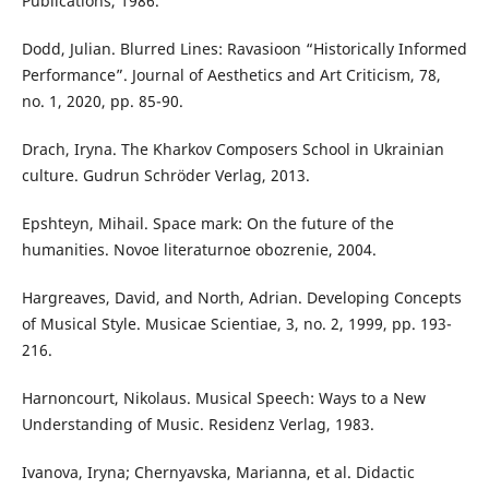
Publications, 1986.
Dodd, Julian. Blurred Lines: Ravasioon “Historically Informed
Performance”. Journal of Aesthetics and Art Criticism, 78,
no. 1, 2020, pp. 85-90.
Drach, Iryna. The Kharkov Composers School in Ukrainian
culture. Gudrun Schröder Verlag, 2013.
Epshteyn, Mihail. Space mark: On the future of the
humanities. Novoe literaturnoe obozrenie, 2004.
Hargreaves, David, and North, Adrian. Developing Concepts
of Musical Style. Musicae Scientiae, 3, no. 2, 1999, pp. 193-
216.
Harnoncourt, Nikolaus. Musical Speech: Ways to a New
Understanding of Music. Residenz Verlag, 1983.
Ivanova, Iryna; Chernyavska, Marianna, et al. Didactic