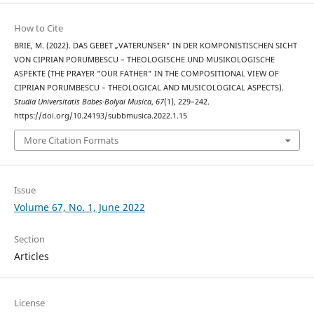
How to Cite
BRIE, M. (2022). DAS GEBET „VATERUNSER” IN DER KOMPONISTISCHEN SICHT
VON CIPRIAN PORUMBESCU – THEOLOGISCHE UND MUSIKOLOGISCHE
ASPEKTE (THE PRAYER "OUR FATHER" IN THE COMPOSITIONAL VIEW OF
CIPRIAN PORUMBESCU – THEOLOGICAL AND MUSICOLOGICAL ASPECTS).
Studia Universitatis Babes-Bolyai Musica
,
67
(1), 229–242.
https://doi.org/10.24193/subbmusica.2022.1.15
More Citation Formats
Issue
Volume 67, No. 1, June 2022
Section
Articles
License