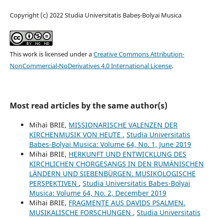
Copyright (c) 2022 Studia Universitatis Babeș-Bolyai Musica
This work is licensed under a
Creative Commons Attribution-
NonCommercial-NoDerivatives 4.0 International License
.
Most read articles by the same author(s)
Mihai BRIE,
MISSIONARISCHE VALENZEN DER
KIRCHENMUSIK VON HEUTE
,
Studia Universitatis
Babes-Bolyai Musica: Volume 64, No. 1, June 2019
Mihai BRIE,
HERKUNFT UND ENTWICKLUNG DES
KIRCHLICHEN CHORGESANGS IN DEN RUMÄNISCHEN
LÄNDERN UND SIEBENBÜRGEN. MUSIKOLOGISCHE
PERSPEKTIVEN
,
Studia Universitatis Babes-Bolyai
Musica: Volume 64, No. 2, December 2019
Mihai BRIE,
FRAGMENTE AUS DAVIDS PSALMEN.
MUSIKALISCHE FORSCHUNGEN
,
Studia Universitatis