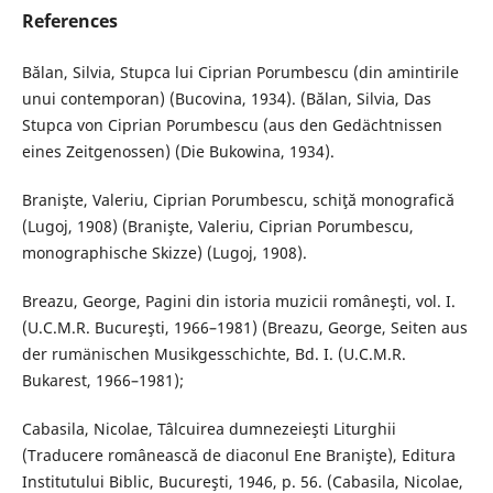
References
Bălan, Silvia, Stupca lui Ciprian Porumbescu (din amintirile
unui contemporan) (Bucovina, 1934). (Bălan, Silvia, Das
Stupca von Ciprian Porumbescu (aus den Gedächtnissen
eines Zeitgenossen) (Die Bukowina, 1934).
Branişte, Valeriu, Ciprian Porumbescu, schiţă monografică
(Lugoj, 1908) (Branişte, Valeriu, Ciprian Porumbescu,
monographische Skizze) (Lugoj, 1908).
Breazu, George, Pagini din istoria muzicii româneşti, vol. I.
(U.C.M.R. Bucureşti, 1966–1981) (Breazu, George, Seiten aus
der rumänischen Musikgesschichte, Bd. I. (U.C.M.R.
Bukarest, 1966–1981);
Cabasila, Nicolae, Tâlcuirea dumnezeieşti Liturghii
(Traducere românească de diaconul Ene Branişte), Editura
Institutului Biblic, Bucureşti, 1946, p. 56. (Cabasila, Nicolae,