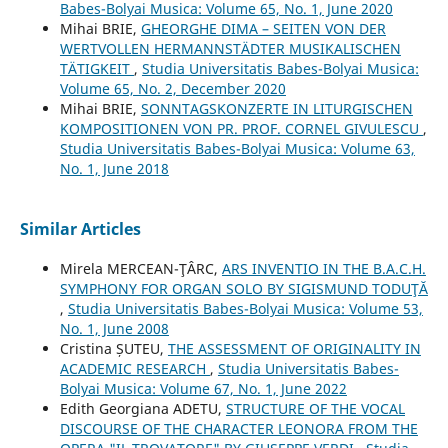
Babes-Bolyai Musica: Volume 65, No. 1, June 2020
Mihai BRIE,
GHEORGHE DIMA – SEITEN VON DER
WERTVOLLEN HERMANNSTÄDTER MUSIKALISCHEN
TÄTIGKEIT
,
Studia Universitatis Babes-Bolyai Musica:
Volume 65, No. 2, December 2020
Mihai BRIE,
SONNTAGSKONZERTE IN LITURGISCHEN
KOMPOSITIONEN VON PR. PROF. CORNEL GIVULESCU
,
Studia Universitatis Babes-Bolyai Musica: Volume 63,
No. 1, June 2018
Similar Articles
Mirela MERCEAN-ŢÂRC,
ARS INVENTIO IN THE B.A.C.H.
SYMPHONY FOR ORGAN SOLO BY SIGISMUND TODUŢĂ
,
Studia Universitatis Babes-Bolyai Musica: Volume 53,
No. 1, June 2008
Cristina ȘUTEU,
THE ASSESSMENT OF ORIGINALITY IN
ACADEMIC RESEARCH
,
Studia Universitatis Babes-
Bolyai Musica: Volume 67, No. 1, June 2022
Edith Georgiana ADETU,
STRUCTURE OF THE VOCAL
DISCOURSE OF THE CHARACTER LEONORA FROM THE