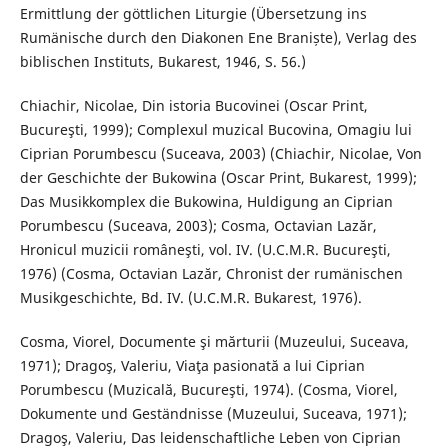
Ermittlung der göttlichen Liturgie (Übersetzung ins
Rumänische durch den Diakonen Ene Braniște), Verlag des
biblischen Instituts, Bukarest, 1946, S. 56.)
Chiachir, Nicolae, Din istoria Bucovinei (Oscar Print,
Bucureşti, 1999); Complexul muzical Bucovina, Omagiu lui
Ciprian Porumbescu (Suceava, 2003) (Chiachir, Nicolae, Von
der Geschichte der Bukowina (Oscar Print, Bukarest, 1999);
Das Musikkomplex die Bukowina, Huldigung an Ciprian
Porumbescu (Suceava, 2003); Cosma, Octavian Lazăr,
Hronicul muzicii româneşti, vol. IV. (U.C.M.R. Bucureşti,
1976) (Cosma, Octavian Lazăr, Chronist der rumänischen
Musikgeschichte, Bd. IV. (U.C.M.R. Bukarest, 1976).
Cosma, Viorel, Documente şi mărturii (Muzeului, Suceava,
1971); Dragoş, Valeriu, Viaţa pasionată a lui Ciprian
Porumbescu (Muzicală, Bucureşti, 1974). (Cosma, Viorel,
Dokumente und Geständnisse (Muzeului, Suceava, 1971);
Dragoş, Valeriu, Das leidenschaftliche Leben von Ciprian