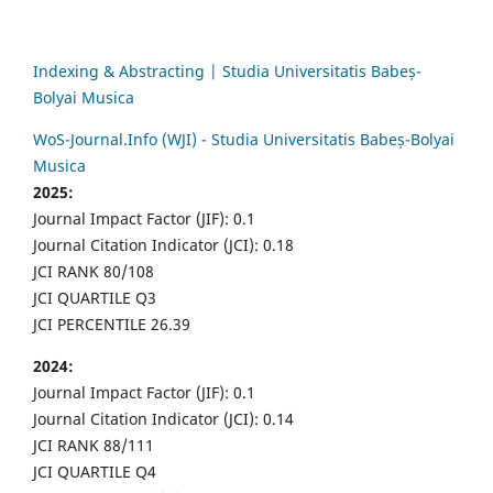
Indexing & Abstracting | Studia Universitatis Babeș-
Bolyai Musica
WoS-Journal.Info (WJI) - Studia Universitatis Babeș-Bolyai
Musica
2025:
Journal Impact Factor (JIF): 0.1
Journal Citation Indicator (JCI): 0.18
JCI RANK 80/108
JCI QUARTILE Q3
JCI PERCENTILE 26.39
2024:
Journal Impact Factor (JIF): 0.1
Journal Citation Indicator (JCI): 0.14
JCI RANK 88/111
JCI QUARTILE Q4