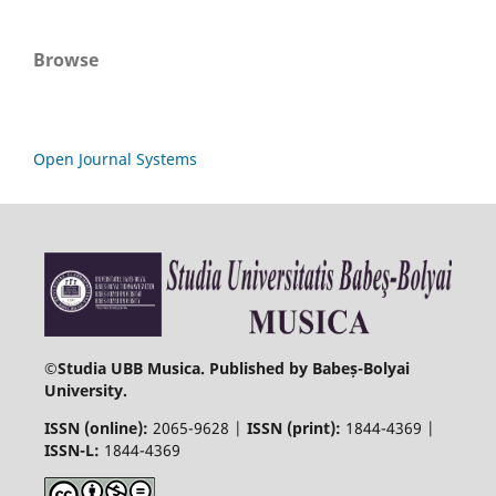
Browse
Open Journal Systems
©
Studia UBB Musica. Published by Babeș-Bolyai
University.
ISSN (online):
2065-9628 |
ISSN (print):
1844-4369 |
ISSN-L:
1844-4369