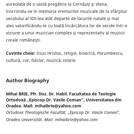
aureolată de o vastă pregătire la Cernăuţi şi Viena,
înscriindu-se în memoria vremurilor muzicale de la sfârşitul
secolului al XIX-lea atât departe de locurile natale şi mai
ales valorificându-le cu toată încărcătura lor de secole într-o
viziune a unui muzician complex şi reprezentativ al muzicii
corale româneşti.
Cuvinte cheie:
Iisus Hristos, religie, biserică, Porumbescu,
cultură, cor, folclor, muzică, istorie
Author Biography
Mihai BRIE,
Pfr. Doz. Dr. Habil. Facultatea de Teologie
Ortodoxă „Episcop Dr. Vasile Coman”, Universitatea din
Oradea. Mail: mihaibrie@yahoo.com
Ortodoxe Theologische Facultät, „Episcop Dr. Vasile Coman”,
Oradea Universität. Mail: mihaibrie@yahoo.com