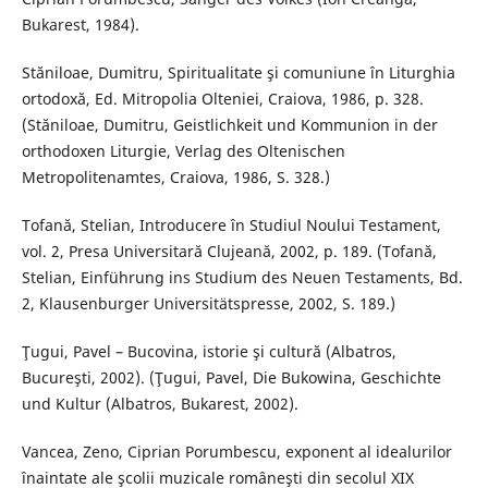
Bukarest, 1984).
Stăniloae, Dumitru, Spiritualitate şi comuniune în Liturghia
ortodoxă, Ed. Mitropolia Olteniei, Craiova, 1986, p. 328.
(Stăniloae, Dumitru, Geistlichkeit und Kommunion in der
orthodoxen Liturgie, Verlag des Oltenischen
Metropolitenamtes, Craiova, 1986, S. 328.)
Tofană, Stelian, Introducere în Studiul Noului Testament,
vol. 2, Presa Universitară Clujeană, 2002, p. 189. (Tofană,
Stelian, Einführung ins Studium des Neuen Testaments, Bd.
2, Klausenburger Universitätspresse, 2002, S. 189.)
Ţugui, Pavel – Bucovina, istorie şi cultură (Albatros,
Bucureşti, 2002). (Ţugui, Pavel, Die Bukowina, Geschichte
und Kultur (Albatros, Bukarest, 2002).
Vancea, Zeno, Ciprian Porumbescu, exponent al idealurilor
înaintate ale şcolii muzicale româneşti din secolul XIX