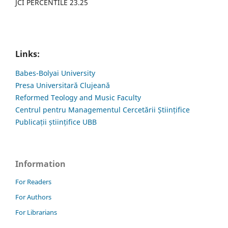
JCI PERCENTILE 23.25
Links:
Babes-Bolyai University
Presa Universitară Clujeană
Reformed Teology and Music Faculty
Centrul pentru Managementul Cercetării Științifice
Publicații științifice UBB
Information
For Readers
For Authors
For Librarians