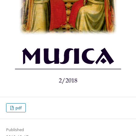
pdf
Published