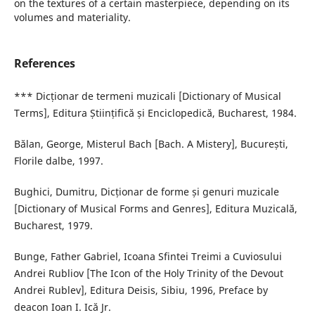
on the textures of a certain masterpiece, depending on its
volumes and materiality.
References
*** Dicționar de termeni muzicali [Dictionary of Musical
Terms], Editura Științifică și Enciclopedică, Bucharest, 1984.
Bălan, George, Misterul Bach [Bach. A Mistery], București,
Florile dalbe, 1997.
Bughici, Dumitru, Dicționar de forme și genuri muzicale
[Dictionary of Musical Forms and Genres], Editura Muzicală,
Bucharest, 1979.
Bunge, Father Gabriel, Icoana Sfintei Treimi a Cuviosului
Andrei Rubliov [The Icon of the Holy Trinity of the Devout
Andrei Rublev], Editura Deisis, Sibiu, 1996, Preface by
deacon Ioan I. Ică Jr.