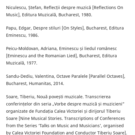
Niculescu, Ștefan, Reflecții despre muzică [Reflections On
Music], Editura Muzicală, Bucharest, 1980.
Papu, Edgar, Despre stiluri [On Styles], Bucharest, Editura
Eminescu, 1986.
Peicu-Moldovan, Adriana, Eminescu și liedul românesc
[Eminescu and the Romanian Lied], Bucharest, Editura
Muzicală, 1977.
Sandu-Dediu, Valentina, Octave Paralele [Parallel Octaves],
Bucharest, Humanitas, 2014.
Soare, Tiberiu, Nouă povești muzicale. Transcrierea
conferințelor din seria „Vorbe despre muzică și muzicieni”
organizate de Fundația Calea Victoriei și dirijorul Tiberiu
Soare [Nine Musical Stories. Transcriptions of Conferences
from the Series ‘Talks on Music and Musicians’, organised
by Calea Victoriei Foundation and Conductor Tiberiu Soare].