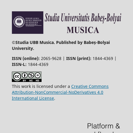
©
Studia UBB Musica. Published by Babeș-Bolyai
University.
ISSN (online):
2065-9628 |
ISSN (print):
1844-4369 |
ISSN-L:
1844-4369
This work is licensed under a
Creative Commons
Attribution-NonCommercial-NoDerivatives 4.0
International License
.