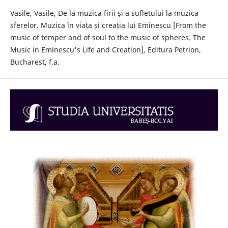
Vasile, Vasile, De la muzica firii și a sufletului la muzica
sferelor. Muzica în viața și creația lui Eminescu [From the
music of temper and of soul to the music of spheres. The
Music in Eminescu's Life and Creation], Editura Petrion,
Bucharest, f.a.