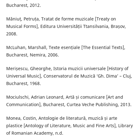
Bucharest, 2012.
Măniuț, Petruța, Tratat de forme muzicale [Treaty on
Musical Forms], Editura Universității Ttansilvania, Brașov,
2008.
McLuhan, Marshall, Texte esențiale [The Essential Texts],
Bucharest, Nemira, 2006.
Merișescu, Gheorghe, Istoria muzicii universale [History of
Universal Music], Conservatorul de Muzică ‘Gh. Dima’ – Cluj,
Bucharest, 1968.
Mociulschi, Adrian Leonard, Artă și comunicare [Art and
Communication], Bucharest, Curtea Veche Publishing, 2013.
Monea, Costin, Antologie de literatură, muzică și arte
plastice [Antology of Literature, Music and Fine Arts], Library
of Romanian Academy, n.d.