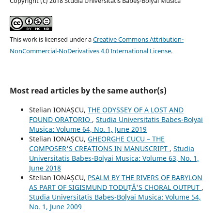
Copyright (c) 2018 Studia Universitatis Babeș-Bolyai Musica
This work is licensed under a
Creative Commons Attribution-
NonCommercial-NoDerivatives 4.0 International License
.
Most read articles by the same author(s)
Stelian IONAȘCU,
THE ODYSSEY OF A LOST AND
FOUND ORATORIO
,
Studia Universitatis Babes-Bolyai
Musica: Volume 64, No. 1, June 2019
Stelian IONAȘCU,
GHEORGHE CUCU – THE
COMPOSER'S CREATIONS IN MANUSCRIPT
,
Studia
Universitatis Babes-Bolyai Musica: Volume 63, No. 1,
June 2018
Stelian IONAȘCU,
PSALM BY THE RIVERS OF BABYLON
AS PART OF SIGISMUND TODUŢĂ'S CHORAL OUTPUT
,
Studia Universitatis Babes-Bolyai Musica: Volume 54,
No. 1, June 2009