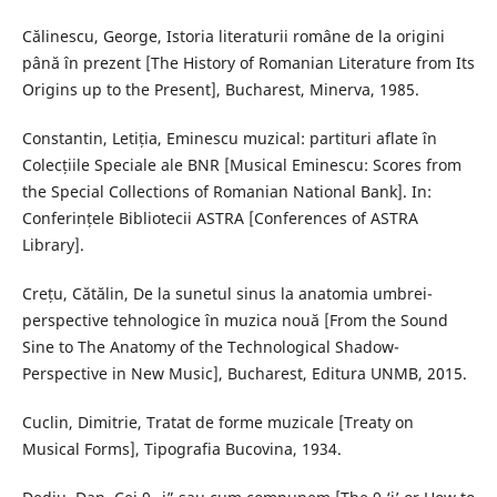
Călinescu, George, Istoria literaturii române de la origini
până în prezent [The History of Romanian Literature from Its
Origins up to the Present], Bucharest, Minerva, 1985.
Constantin, Letiția, Eminescu muzical: partituri aflate în
Colecțiile Speciale ale BNR [Musical Eminescu: Scores from
the Special Collections of Romanian National Bank]. In:
Conferințele Bibliotecii ASTRA [Conferences of ASTRA
Library].
Crețu, Cătălin, De la sunetul sinus la anatomia umbrei-
perspective tehnologice în muzica nouă [From the Sound
Sine to The Anatomy of the Technological Shadow-
Perspective in New Music], Bucharest, Editura UNMB, 2015.
Cuclin, Dimitrie, Tratat de forme muzicale [Treaty on
Musical Forms], Tipografia Bucovina, 1934.