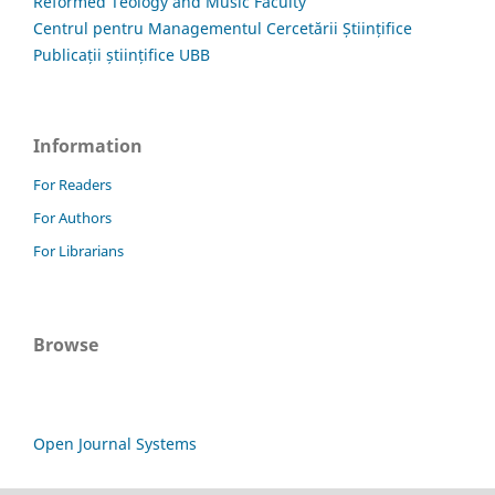
Reformed Teology and Music Faculty
Centrul pentru Managementul Cercetării Științifice
Publicații științifice UBB
Information
For Readers
For Authors
For Librarians
Browse
Open Journal Systems