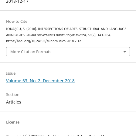
2018-12-17
How to Cite
IONAȘCU, S. (2018). INTERSECTIONS OF ARTS. STRUCTURAL AND LANGUAGE
ANALOGIES.
Studia Universitatis Babes-Bolyai Musica
,
63
(2), 143–164.
https://doi.org/10.24193/subbmusica.2018.2.12
More Citation Formats
Issue
Volume 63, No. 2, December 2018
Section
Articles
License