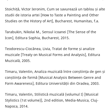
Stoichiță, Victor Ieronim, Cum se savurează un tablou și alte
studii de istoria artei [How to Taste a Painting and Other
Studies on the History of Art], Bucharest, Humanitas, f.a.
Tarabukin, Nikolai M., Sensul icoanei [The Sense of the
Icon], Editura Sophia, Bucharest, 2015.
Teodorescu-Ciocănea, Livia, Tratat de forme și analize
muzicale [Treaty on Musical Forms and Analysis], Editura
Muzicală, 2005.
Timaru, Valentin, Analiza muzicală între conștiința de gen și
conștiința de formă [Musical Analysis Between Genre and
Form Awareness], Editura Universității din Oradea, 2003.
Timaru, Valentin, Stilistică muzicală (volumul I) [Musical
Stylistics (1st volume)], 2nd edition, Media-Musica, Cluj-
Napoca, 2014.