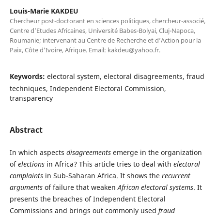
Louis-Marie KAKDEU
Chercheur post-doctorant en sciences politiques, chercheur-associé,
Centre d’Etudes Africaines, Université Babes-Bolyai, Cluj-Napoca,
Roumanie; intervenant au Centre de Recherche et d’Action pour la
Paix, Côte d’Ivoire, Afrique. Email: kakdeu@yahoo.fr.
Keywords:
electoral system, electoral disagreements, fraud
techniques, Independent Electoral Commission,
transparency
Abstract
In which aspects
disagreements
emerge in the organization
of
elections
in Africa? This article tries to deal with
electoral
complaints
in Sub-Saharan Africa. It shows the
recurrent
arguments
of failure that weaken
African electoral systems
. It
presents the breaches of Independent Electoral
Commissions and brings out commonly used
fraud