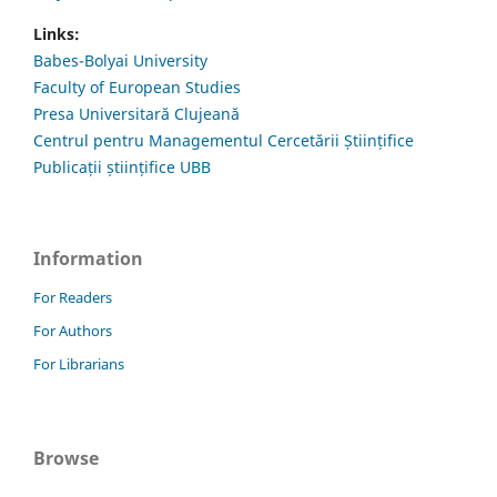
Links:
Babes-Bolyai University
Faculty of European Studies
Presa Universitară Clujeană
Centrul pentru Managementul Cercetării Științifice
Publicații științifice UBB
Information
For Readers
For Authors
For Librarians
Browse