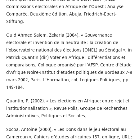
Commissions électorales en Afrique de l’Ouest : Analyse
Comparée, Deuxième édition, Abuja, Friedrich-Ebert-
Stiftung.
Ould Ahmed Salem, Zekaria (2004), « Gouvernance
électorale et invention de la neutralité : la création de
l’observatoire national des élections (ONEL) au Sénégal », in
Patrick Quantin (dir) Voter en Afrique : différentiations et
comparaisons, Colloque organisé par l’AFSP, Centre d’étude
d’Afrique Noire-Institut d’études politiques de Bordeaux 7-8
mars 2002, Paris, L’Harmattan, col. Logiques Politiques, pp.
149-184.
Quantin, P. (2002), « Les élections en Afrique: entre rejet et
institutionnalisation », Revue Polis, Groupe de Recherches
Administratives, Politiques et Sociales.
Socpa, Antoine (2000), « Les Dons dans le jeu électoral au
Cameroun », Cahiers d’études africaines 157, en ligne, URL :