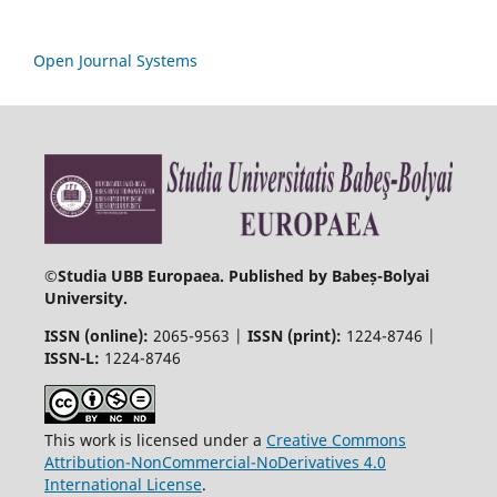
Open Journal Systems
©
Studia UBB Europaea. Published by Babeș-Bolyai
University.
ISSN (online):
2065-9563 |
ISSN (print):
1224-8746 |
ISSN-L:
1224-8746
This work is licensed under a
Creative Commons
Attribution-NonCommercial-NoDerivatives 4.0
International License
.