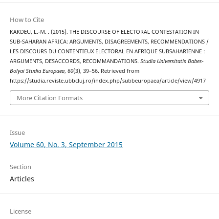
How to Cite
KAKDEU, L.-M. . (2015). THE DISCOURSE OF ELECTORAL CONTESTATION IN
SUB-SAHARAN AFRICA: ARGUMENTS, DISAGREEMENTS, RECOMMENDATIONS /
LES DISCOURS DU CONTENTIEUX ELECTORAL EN AFRIQUE SUBSAHARIENNE :
ARGUMENTS, DESACCORDS, RECOMMANDATIONS.
Studia Universitatis Babes-
Bolyai Studia Europaea
,
60
(3), 39–56. Retrieved from
https://studia.reviste.ubbcluj.ro/index.php/subbeuropaea/article/view/4917
More Citation Formats
Issue
Volume 60, No. 3, September 2015
Section
Articles
License