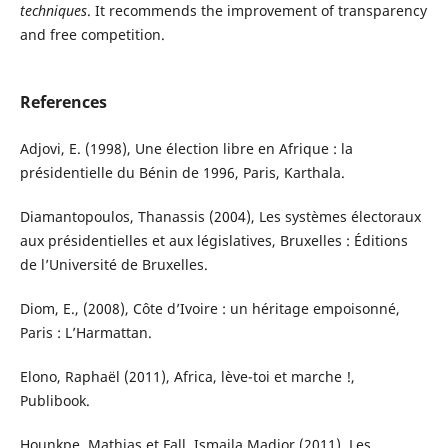
techniques
. It recommends the improvement of transparency
and free competition.
References
Adjovi, E. (1998), Une élection libre en Afrique : la
présidentielle du Bénin de 1996, Paris, Karthala.
Diamantopoulos, Thanassis (2004), Les systèmes électoraux
aux présidentielles et aux législatives, Bruxelles : Éditions
de l’Université de Bruxelles.
Diom, E., (2008), Côte d’Ivoire : un héritage empoisonné,
Paris : L’Harmattan.
Elono, Raphaël (2011), Africa, lève-toi et marche !,
Publibook.
Hounkpe, Mathias et Fall, Ismaila Madior (2011), Les