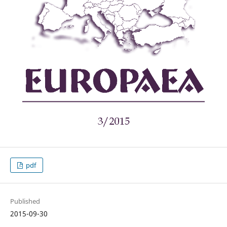
pdf
Published
2015-09-30