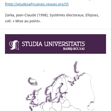
[
http://etudesafricaines.revues.org/5
].
Zarka, Jean-Claude (1998), Systèmes électoraux, Ellipses,
coll. « Mise au point».