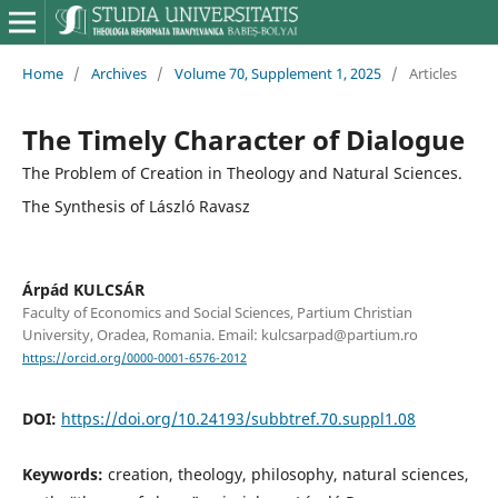
Home
/
Archives
/
Volume 70, Supplement 1, 2025
/
Articles
The Timely Character of Dialogue
The Problem of Creation in Theology and Natural Sciences.
The Synthesis of László Ravasz
Árpád KULCSÁR
Faculty of Economics and Social Sciences, Partium Christian
University, Oradea, Romania. Email: kulcsarpad@partium.ro
https://orcid.org/0000-0001-6576-2012
DOI:
https://doi.org/10.24193/subbtref.70.suppl1.08
Keywords:
creation, theology, philosophy, natural sciences,