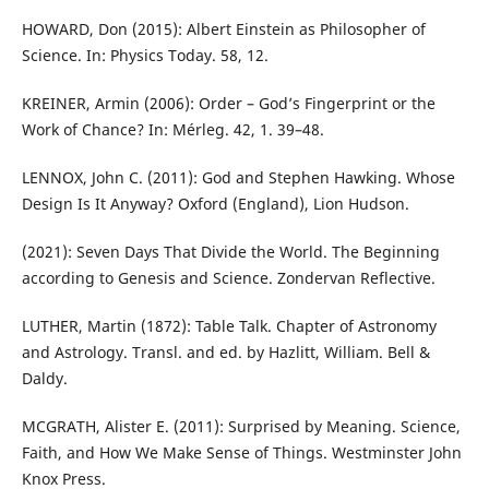
HOWARD, Don (2015): Albert Einstein as Philosopher of
Science. In: Physics Today. 58, 12.
KREINER, Armin (2006): Order – God’s Fingerprint or the
Work of Chance? In: Mérleg. 42, 1. 39–48.
LENNOX, John C. (2011): God and Stephen Hawking. Whose
Design Is It Anyway? Oxford (England), Lion Hudson.
(2021): Seven Days That Divide the World. The Beginning
according to Genesis and Science. Zondervan Reflective.
LUTHER, Martin (1872): Table Talk. Chapter of Astronomy
and Astrology. Transl. and ed. by Hazlitt, William. Bell &
Daldy.
MCGRATH, Alister E. (2011): Surprised by Meaning. Science,
Faith, and How We Make Sense of Things. Westminster John
Knox Press.