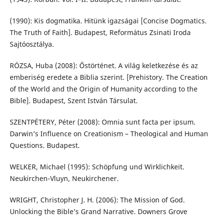
(1990): Kis dogmatika. Hitünk igazságai [Concise Dogmatics.
The Truth of Faith]. Budapest, Református Zsinati Iroda
Sajtóosztálya.
RÓZSA, Huba (2008): Őstörténet. A világ keletkezése és az
emberiség eredete a Biblia szerint. [Prehistory. The Creation
of the World and the Origin of Humanity according to the
Bible]. Budapest, Szent István Társulat.
SZENTPÉTERY, Péter (2008): Omnia sunt facta per ipsum.
Darwin’s Influence on Creationism – Theological and Human
Questions. Budapest.
WELKER, Michael (1995): Schöpfung und Wirklichkeit.
Neukirchen-Vluyn, Neukirchener.
WRIGHT, Christopher J. H. (2006): The Mission of God.
Unlocking the Bible’s Grand Narrative. Downers Grove