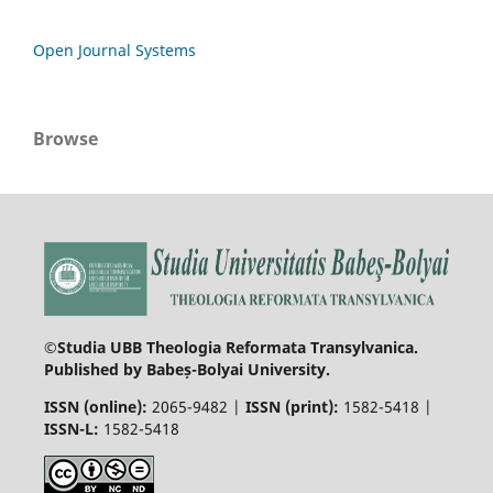
Open Journal Systems
Browse
©Studia UBB Theologia Reformata Transylvanica.
Published by Babeș-Bolyai University.
ISSN (online):
2065-9482 |
ISSN (print):
1582-5418 |
ISSN-L:
1582-5418