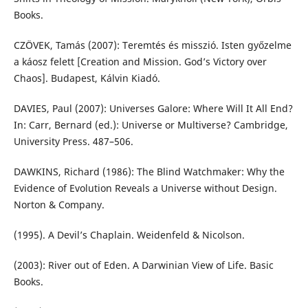
Books.
CZÖVEK, Tamás (2007): Teremtés és misszió. Isten győzelme
a káosz felett [Creation and Mission. God’s Victory over
Chaos]. Budapest, Kálvin Kiadó.
DAVIES, Paul (2007): Universes Galore: Where Will It All End?
In: Carr, Bernard (ed.): Universe or Multiverse? Cambridge,
University Press. 487–506.
DAWKINS, Richard (1986): The Blind Watchmaker: Why the
Evidence of Evolution Reveals a Universe without Design.
Norton & Company.
(1995). A Devil’s Chaplain. Weidenfeld & Nicolson.
(2003): River out of Eden. A Darwinian View of Life. Basic
Books.