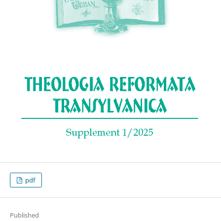
pdf
Published