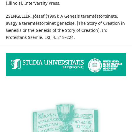
(Illinois), InterVarsity Press.
ZSENGELLÉR, József (1999): A Genezis teremtéstörténete,
avagy a teremtéstörténet genezise. [The Story of Creation in
Genesis or the Genesis of the Story of Creation]. In:
Protestáns Szemle. LXI, 4. 215–224.