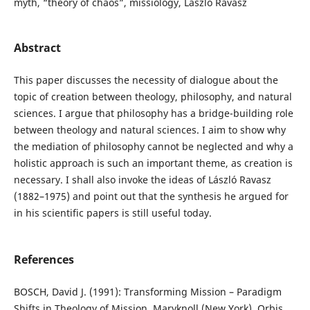
myth, “theory of chaos”, missiology, László Ravasz
Abstract
This paper discusses the necessity of dialogue about the
topic of creation between theology, philosophy, and natural
sciences. I argue that philosophy has a bridge-building role
between theology and natural sciences. I aim to show why
the mediation of philosophy cannot be neglected and why a
holistic approach is such an important theme, as creation is
necessary. I shall also invoke the ideas of László Ravasz
(1882–1975) and point out that the synthesis he argued for
in his scientific papers is still useful today.
References
BOSCH, David J. (1991): Transforming Mission – Paradigm
Shifts in Theology of Mission. Maryknoll (New York), Orbis