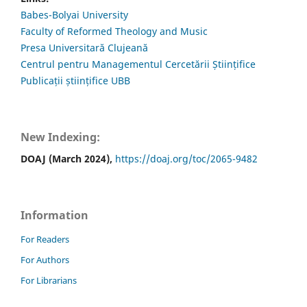
Babes-Bolyai University
Faculty of Reformed Theology and Music
Presa Universitară Clujeană
Centrul pentru Managementul Cercetării Științifice
Publicații științifice UBB
New Indexing:
DOAJ (March 2024),
https://doaj.org/toc/2065-9482
Information
For Readers
For Authors
For Librarians