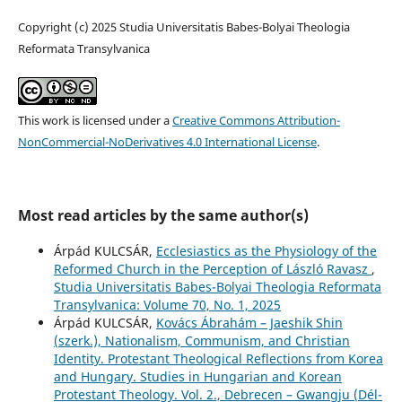
Copyright (c) 2025 Studia Universitatis Babes-Bolyai Theologia
Reformata Transylvanica
This work is licensed under a
Creative Commons Attribution-
NonCommercial-NoDerivatives 4.0 International License
.
Most read articles by the same author(s)
Árpád KULCSÁR,
Ecclesiastics as the Physiology of the
Reformed Church in the Perception of László Ravasz
,
Studia Universitatis Babes-Bolyai Theologia Reformata
Transylvanica: Volume 70, No. 1, 2025
Árpád KULCSÁR,
Kovács Ábrahám – Jaeshik Shin
(szerk.), Nationalism, Communism, and Christian
Identity. Protestant Theological Reflections from Korea
and Hungary. Studies in Hungarian and Korean
Protestant Theology. Vol. 2., Debrecen – Gwangju (Dél-