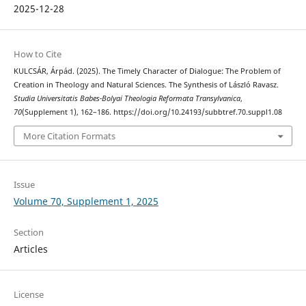
2025-12-28
How to Cite
KULCSÁR, Árpád. (2025). The Timely Character of Dialogue: The Problem of
Creation in Theology and Natural Sciences. The Synthesis of László Ravasz.
Studia Universitatis Babes-Bolyai Theologia Reformata Transylvanica
,
70
(Supplement 1), 162–186. https://doi.org/10.24193/subbtref.70.suppl1.08
More Citation Formats
Issue
Volume 70, Supplement 1, 2025
Section
Articles
License