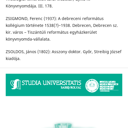
Könyvnyomdája. III. 178.
ZSIGMOND, Ferenc (1937): A debreceni református
kollégium története 1538(?)−1938. Debrecen, Debrecen sz.
kir. város – Tiszántúli református egyházkerület
könyvnyomda-vállalata.
ZSOLDOS, János (1802): Asszony doktor. Győr, Streibig József
kiadója.