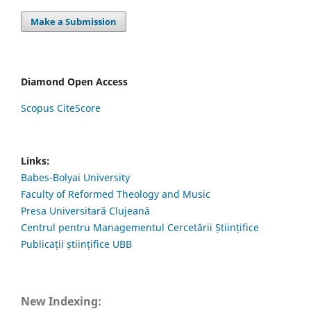
Make a Submission
Diamond Open Access
Scopus CiteScore
Links:
Babes-Bolyai University
Faculty of Reformed Theology and Music
Presa Universitară Clujeană
Centrul pentru Managementul Cercetării Științifice
Publicații științifice UBB
New Indexing: