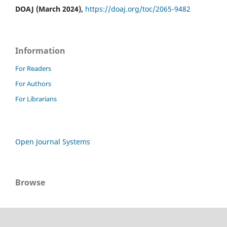
DOAJ (March 2024),
https://doaj.org/toc/2065-9482
Information
For Readers
For Authors
For Librarians
Open Journal Systems
Browse