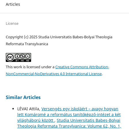
Articles
License
Copyright (c) 2025 Studia Universitatis Babes-Bolyai Theologia
Reformata Transylvanica
This work is licensed under a
Creative Commons Attribution-
NonCommercial-NoDerivatives 4.0 International License
.
Similar Articles
LÉVAI Attila,
Versengés egy iskoláért – avagy hogyan
lett Komáromé a református tanítóképző-intézet a két
világháború között
,
Studia Universitatis Babes-Bolyai
Theologia Reformata Transylvanica: Volume 62, No. 1,