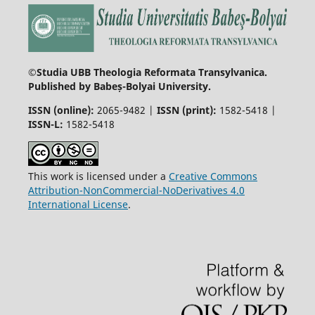
©Studia UBB Theologia Reformata Transylvanica.
Published by Babeș-Bolyai University.
ISSN (online):
2065-9482 |
ISSN (print):
1582-5418 |
ISSN-L:
1582-5418
This work is licensed under a
Creative Commons
Attribution-NonCommercial-NoDerivatives 4.0
International License
.