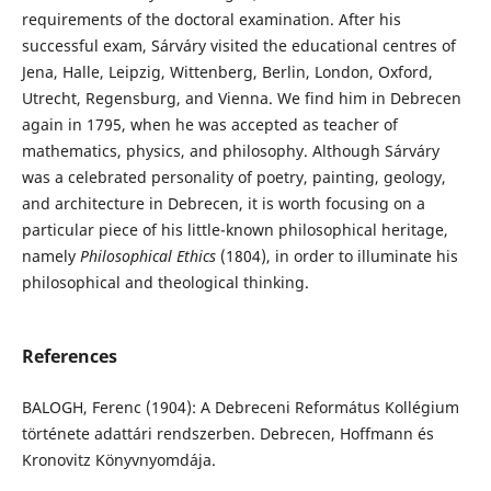
requirements of the doctoral examination. After his
successful exam, Sárváry visited the educational centres of
Jena, Halle, Leipzig, Wittenberg, Berlin, London, Oxford,
Utrecht, Regensburg, and Vienna. We find him in Debrecen
again in 1795, when he was accepted as teacher of
mathematics, physics, and philosophy. Although Sárváry
was a celebrated personality of poetry, painting, geology,
and architecture in Debrecen, it is worth focusing on a
particular piece of his little-known philosophical heritage,
namely
Philosophical Ethics
(1804), in order to illuminate his
philosophical and theological thinking.
References
BALOGH, Ferenc (1904): A Debreceni Református Kollégium
története adattári rendszerben. Debrecen, Hoffmann és
Kronovitz Könyvnyomdája.