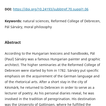
DOI:
https://doi.org/10.24193/subbtref.70.suppl1.06
Keywords:
natural sciences, Reformed College of Debrecen,
Pál Sárváry, moral philosophy
Abstract
According to the Hungarian lexicons and handbooks, Pál
(Paul) Sárváry was a famous Hungarian painter and graphic
architect. The higher seminaries at the Reformed College of
Debrecen were started by him in 1782. Sárváry put specific
emphasis on the acquirement of the German language and
of the rhetorical arts. After a short stay in the city of
Késmárk, he returned to Debrecen in order to serve as a
lecturer of poetry. As his personal diaries reveal, he was
involved in the tradition of peregrination. His destination
was the University of Gottingen, where he fulfilled the